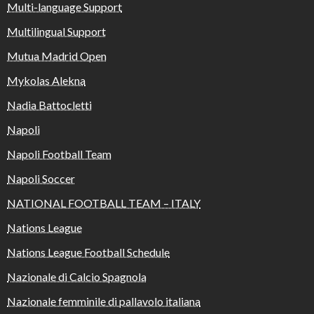
Multi-language Support
Multilingual Support
Mutua Madrid Open
Mykolas Alekna
Nadia Battocletti
Napoli
Napoli Football Team
Napoli Soccer
NATIONAL FOOTBALL TEAM – ITALY
Nations League
Nations League Football Schedule
Nazionale di Calcio Spagnola
Nazionale femminile di pallavolo italiana