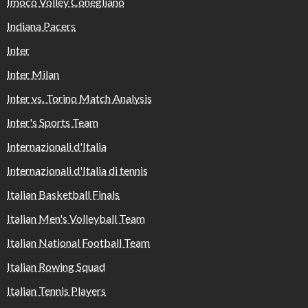
Imoco Volley Conegliano
Indiana Pacers
Inter
Inter Milan
Inter vs. Torino Match Analysis
Inter's Sports Team
Internazionali d'Italia
Internazionali d'Italia di tennis
Italian Basketball Finals
Italian Men's Volleyball Team
Italian National Football Team
Italian Rowing Squad
Italian Tennis Players