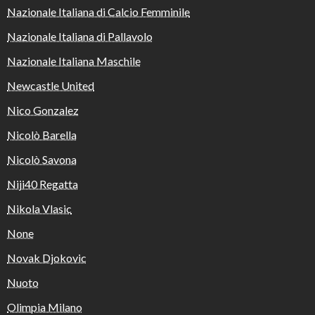
Nazionale Italiana di Calcio Femminile
Nazionale Italiana di Pallavolo
Nazionale Italiana Maschile
Newcastle United
Nico Gonzalez
Nicolò Barella
Nicolò Savona
Niji40 Regatta
Nikola Vlasic
None
Novak Djokovic
Nuoto
Olimpia Milano