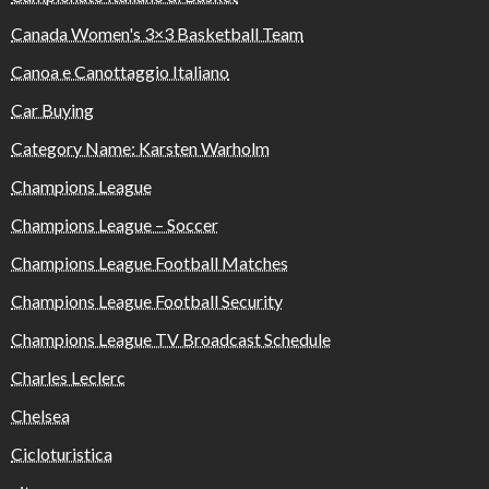
Canada Women's 3×3 Basketball Team
Canoa e Canottaggio Italiano
Car Buying
Category Name: Karsten Warholm
Champions League
Champions League – Soccer
Champions League Football Matches
Champions League Football Security
Champions League TV Broadcast Schedule
Charles Leclerc
Chelsea
Cicloturistica