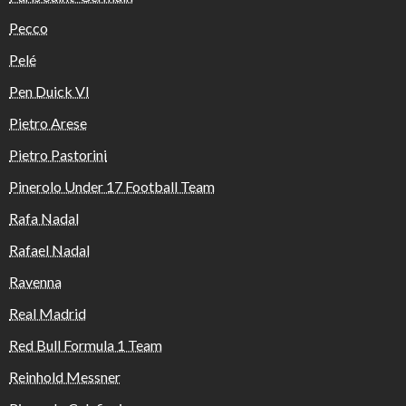
Pecco
Pelé
Pen Duick VI
Pietro Arese
Pietro Pastorini
Pinerolo Under 17 Football Team
Rafa Nadal
Rafael Nadal
Ravenna
Real Madrid
Red Bull Formula 1 Team
Reinhold Messner