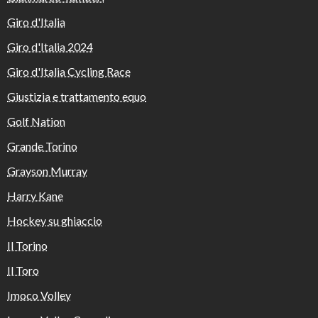
Giro d'Italia
Giro d'Italia 2024
Giro d'Italia Cycling Race
Giustizia e trattamento equo
Golf Nation
Grande Torino
Grayson Murray
Harry Kane
Hockey su ghiaccio
Il Torino
Il Toro
Imoco Volley