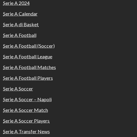
Serie A 2024
Serie A Calendar
Serie A di Basket
Serie A Football
Serie A Football (Soccer)
Serie A Football League
Serie A Football Matches
Serie A Football Players
Serie A Soccer
Serie A Soccer – Napoli
Serie A Soccer Match
Serie A Soccer Players
Serie A Transfer News