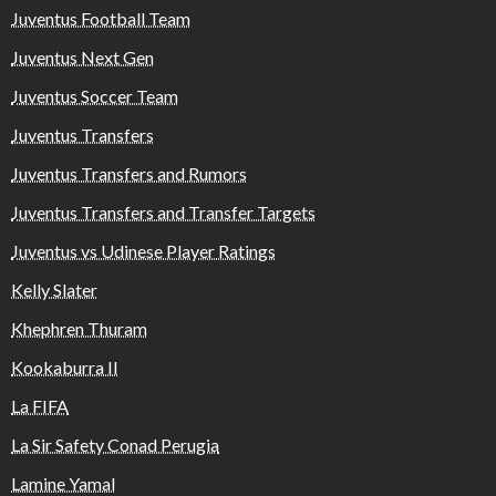
Juventus Football Team
Juventus Next Gen
Juventus Soccer Team
Juventus Transfers
Juventus Transfers and Rumors
Juventus Transfers and Transfer Targets
Juventus vs Udinese Player Ratings
Kelly Slater
Khephren Thuram
Kookaburra II
La FIFA
La Sir Safety Conad Perugia
Lamine Yamal