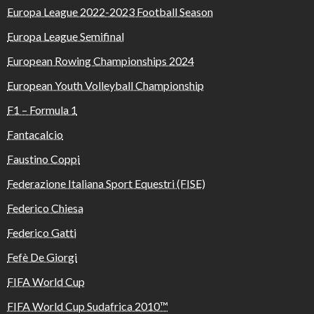
Europa League 2022-2023 Football Season
Europa League Semifinal
European Rowing Championships 2024
European Youth Volleyball Championship
F1 – Formula 1
Fantacalcio
Faustino Coppi
Federazione Italiana Sport Equestri (FISE)
Federico Chiesa
Federico Gatti
Fefè De Giorgi
FIFA World Cup
FIFA World Cup Sudafrica 2010™️