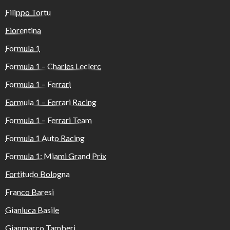
Filippo Tortu
Fiorentina
Formula 1
Formula 1 – Charles Leclerc
Formula 1 – Ferrari
Formula 1 – Ferrari Racing
Formula 1 – Ferrari Team
Formula 1 Auto Racing
Formula 1: Miami Grand Prix
Fortitudo Bologna
Franco Baresi
Gianluca Basile
Gianmarco Tamberi