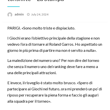
Posted
admin
July 24, 2024
on
PARIGI. «Sono molto triste e dispiaciuto.
I Giochi erano l’obiettivo principale della stagione e non
vedevo l’ora di tornare al Roland Garros. Ho aspettato un
giorno in più prima di partire ma non è servito a nulla».
La maledizione del numero uno? Per non dire del torneo
che senza il numero uno del ranking deve fare a meno a
una delle principali attrazioni.
E invece, il risveglio è stato molto brusco. «Spero di
partecipare ai Giochi nel futuro, ora mi prenderò un po’ di
riposo per recuperare la piena forma e faccio gli auguri
alla squadra per il torneo».