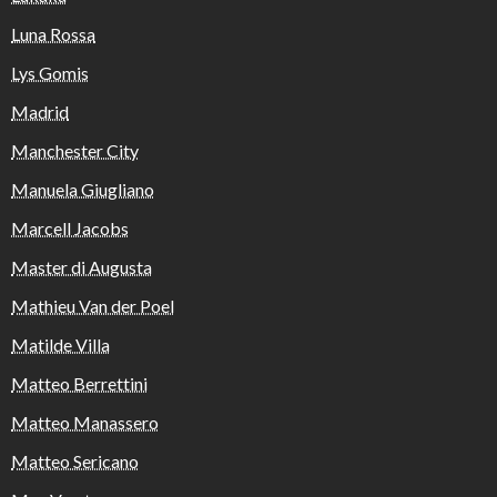
Luna Rossa
Lys Gomis
Madrid
Manchester City
Manuela Giugliano
Marcell Jacobs
Master di Augusta
Mathieu Van der Poel
Matilde Villa
Matteo Berrettini
Matteo Manassero
Matteo Sericano