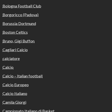
Bologna Football Club
Borgoricco (Padova)
Borussia Dortmund
Boston Celtics
Bruno, Gigi Buffon
Cagliari Calcio
calciatore
Calcio
Calcio – Italian football
Calcio Europeo
Calcio Italiano
Camila Giorgi
Campionato Italiano di Basket