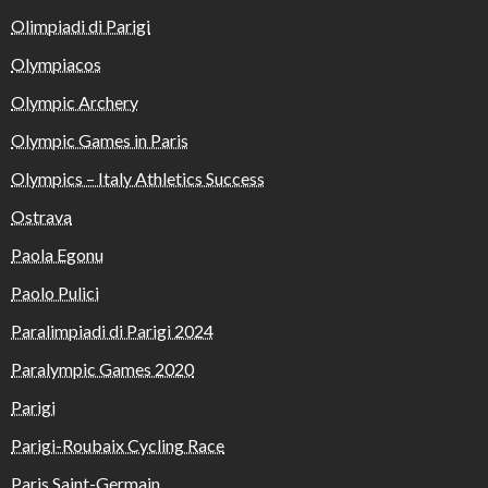
Olimpiadi di Parigi
Olympiacos
Olympic Archery
Olympic Games in Paris
Olympics – Italy Athletics Success
Ostrava
Paola Egonu
Paolo Pulici
Paralimpiadi di Parigi 2024
Paralympic Games 2020
Parigi
Parigi-Roubaix Cycling Race
Paris Saint-Germain