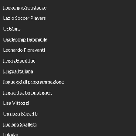
Language Assistance
Lazio Soccer Players
Le Mans
Leadership femminile
Leonardo Fioravanti
Lewis Hamilton
Lingua Italiana
linguaggi di programmazione
Linguistic Technologies
Lisa Vittozzi
Lorenzo Musetti
Luciano Spalletti
Lukaku