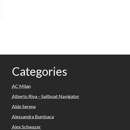
Categories
AC Milan
Alberto Riva – Sailboat Navigator
Aldo Serena
Alessandra Bumbaca
Alex Schwazer