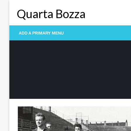
Skip
Quarta Bozza
to
content
ADD A PRIMARY MENU