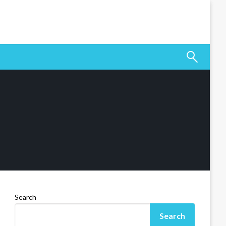
Search
Search