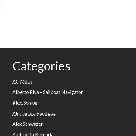
Categories
AC Milan
Alberto Riva – Sailboat Navigator
Aldo Serena
Alessandra Bumbaca
Alex Schwazer
Ambrogio Beccaria