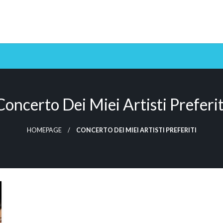
Concerto Dei Miei Artisti Preferit
HOMEPAGE
CONCERTO DEI MIEI ARTISTI PREFERITI