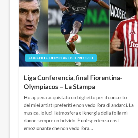
CONCERTO DEI MIEI ARTISTI PREFERITI
Liga Conferencia, final Fiorentina-
Olympiacos – La Stampa
Ho appena acquistato un biglietto per il concerto
dei miei artisti preferiti e non vedo l’ora di andarci. La
musica, le luci, l’atmosfera e l’energia della folla mi
danno sempre un brivido. È un’esperienza così
emozionante che non vedo l’ora…