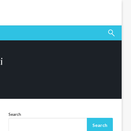
i
Search
Search