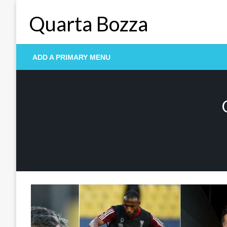
Skip
Quarta Bozza
to
content
ADD A PRIMARY MENU