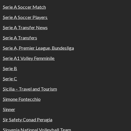
Serie A Soccer Match
Serie A Soccer Players
Serie A Transfer News
Serie A Transfers
Serie A, Premier League, Bundesliga
Serie A1 Volley Femminile
Serie B
Serie C
Sicilia – Travel and Tourism
Simone Fontecchio
Sinner
Sir Safety Conad Perugia
Slovenia National Volleyball Team