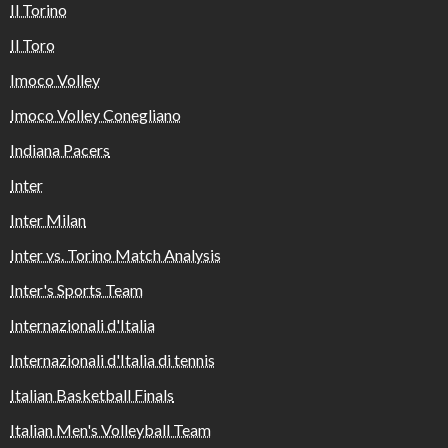
Il Torino
Il Toro
Imoco Volley
Imoco Volley Conegliano
Indiana Pacers
Inter
Inter Milan
Inter vs. Torino Match Analysis
Inter's Sports Team
Internazionali d'Italia
Internazionali d'Italia di tennis
Italian Basketball Finals
Italian Men's Volleyball Team