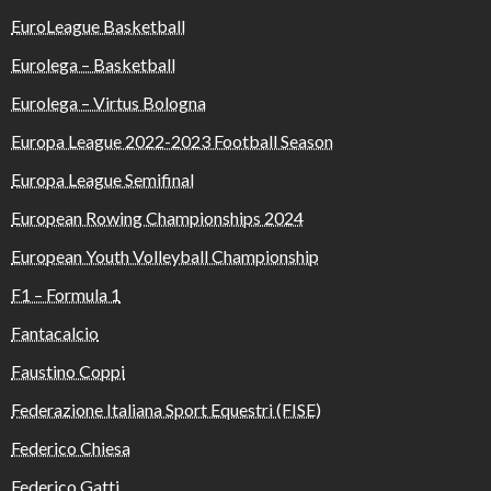
EuroLeague Basketball
Eurolega – Basketball
Eurolega – Virtus Bologna
Europa League 2022-2023 Football Season
Europa League Semifinal
European Rowing Championships 2024
European Youth Volleyball Championship
F1 – Formula 1
Fantacalcio
Faustino Coppi
Federazione Italiana Sport Equestri (FISE)
Federico Chiesa
Federico Gatti