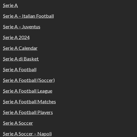
Serie A
Serie A – Italian Football
Serie A – Juventus
Serie A 2024
Serie A Calendar
Serie A di Basket
Serie A Football
Serie A Football (Soccer)
Serie A Football League
Serie A Football Matches
Serie A Football Players
Serie A Soccer
Serie A Soccer – Napoli