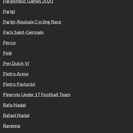
Paralympic Games 2020
Parigi
Parigi-Roubaix Cycling Race
Paris Saint-Germain
Pecco
Pelé
Pen Duick VI
Pietro Arese
Pietro Pastorini
Pinerolo Under 17 Football Team
Rafa Nadal
Rafael Nadal
Ravenna