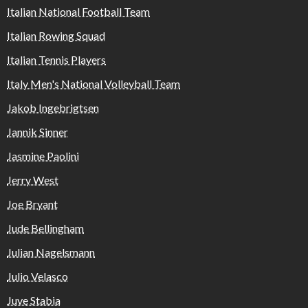
Italian National Football Team
Italian Rowing Squad
Italian Tennis Players
Italy Men's National Volleyball Team
Jakob Ingebrigtsen
Jannik Sinner
Jasmine Paolini
Jerry West
Joe Bryant
Jude Bellingham
Julian Nagelsmann
Julio Velasco
Juve Stabia