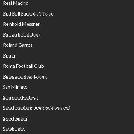
Real Madrid
Red Bull Formula 1 Team
Reinhold Messner
Riccardo Calafiori
Roland Garros
Roma
Roma Football Club
Rules and Regulations
San Miniato
Sanremo Festival
Sara Errani and Andrea Vavassori
Sara Fantini
Sarah Fahr