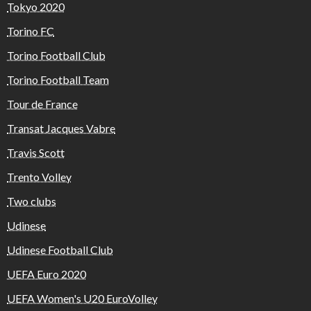
Tokyo 2020
Torino FC
Torino Football Club
Torino Football Team
Tour de France
Transat Jacques Vabre
Travis Scott
Trento Volley
Two clubs
Udinese
Udinese Football Club
UEFA Euro 2020
UEFA Women's U20 EuroVolley