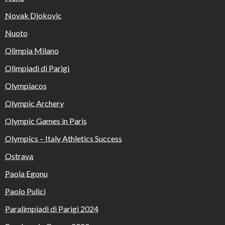
Novak Djokovic
Nuoto
Olimpia Milano
Olimpiadi di Parigi
Olympiacos
Olympic Archery
Olympic Games in Paris
Olympics – Italy Athletics Success
Ostrava
Paola Egonu
Paolo Pulici
Paralimpiadi di Parigi 2024