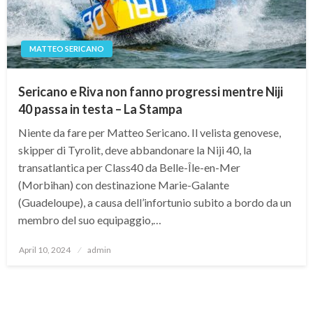
MATTEO SERICANO
Sericano e Riva non fanno progressi mentre Niji
40 passa in testa – La Stampa
Niente da fare per Matteo Sericano. Il velista genovese,
skipper di Tyrolit, deve abbandonare la Niji 40, la
transatlantica per Class40 da Belle-Île-en-Mer
(Morbihan) con destinazione Marie-Galante
(Guadeloupe), a causa dell’infortunio subito a bordo da un
membro del suo equipaggio,…
Posted
April 10, 2024
admin
on