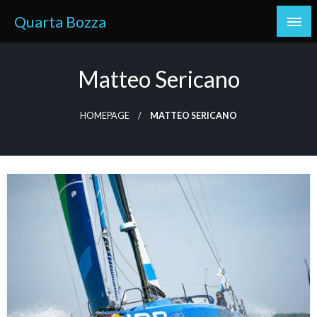
Skip
Quarta Bozza
to
content
Matteo Sericano
HOMEPAGE
MATTEO SERICANO