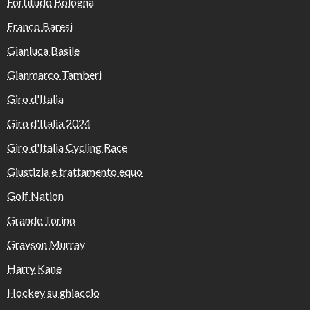
Fortitudo Bologna
Franco Baresi
Gianluca Basile
Gianmarco Tamberi
Giro d'Italia
Giro d'Italia 2024
Giro d'Italia Cycling Race
Giustizia e trattamento equo
Golf Nation
Grande Torino
Grayson Murray
Harry Kane
Hockey su ghiaccio