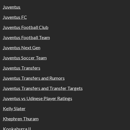
Juventus
Juventus FC
Juventus Football Club
Juventus Football Team
Juventus Next Gen
Juventus Soccer Team
Juventus Transfers
Juventus Transfers and Rumors
Juventus Transfers and Transfer Targets
Juventus vs Udinese Player Ratings
Kelly Slater
Khephren Thuram
Kookaburra II