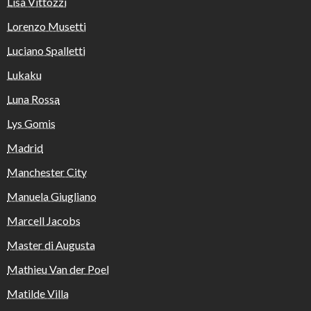
Lisa Vittozzi
Lorenzo Musetti
Luciano Spalletti
Lukaku
Luna Rossa
Lys Gomis
Madrid
Manchester City
Manuela Giugliano
Marcell Jacobs
Master di Augusta
Mathieu Van der Poel
Matilde Villa