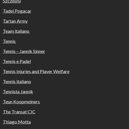
Szczesny
Tadej Pogacar
Tartan Army
Team italiano
Tennis
Tennis – Jannik Sinner
Tennis e Padel
Tennis Injuries and Player Welfare
Tennis italiano
Tennista Jannik
Teun Koopmeiners
The Transat CIC
Thiago Motta