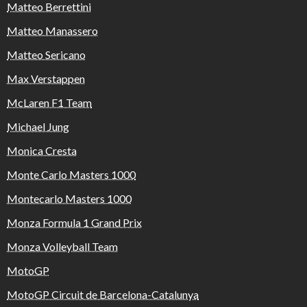
Matteo Berrettini
Matteo Manassero
Matteo Sericano
Max Verstappen
McLaren F1 Team
Michael Jung
Monica Cresta
Monte Carlo Masters 1000
Montecarlo Masters 1000
Monza Formula 1 Grand Prix
Monza Volleyball Team
MotoGP
MotoGP Circuit de Barcelona-Catalunya