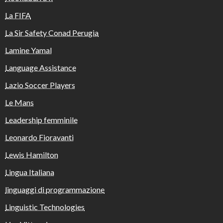
La FIFA
La Sir Safety Conad Perugia
Lamine Yamal
Language Assistance
Lazio Soccer Players
Le Mans
Leadership femminile
Leonardo Fioravanti
Lewis Hamilton
Lingua Italiana
linguaggi di programmazione
Linguistic Technologies