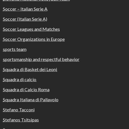
Soccer – Italian Serie A
Soccer (Italian Serie A)
Soccer Leagues and Matches
Soccer Organizations in Europe
sports team
sportsmanship and respectful behavior
Squadra di Basket dei Leoni
Squadra di calcio
Squadra di Calcio Roma
Squadra Italiana di Pallavolo
Stefano Tacconi
Stefanos Tsitsipas