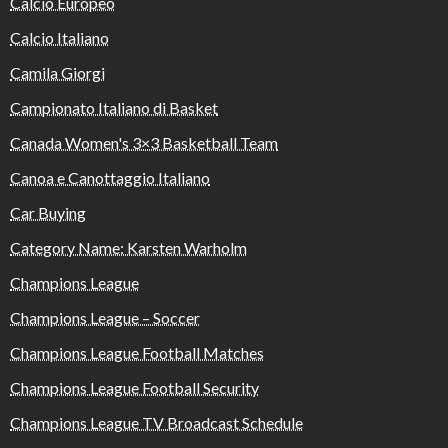
Calcio Europeo
Calcio Italiano
Camila Giorgi
Campionato Italiano di Basket
Canada Women's 3×3 Basketball Team
Canoa e Canottaggio Italiano
Car Buying
Category Name: Karsten Warholm
Champions League
Champions League – Soccer
Champions League Football Matches
Champions League Football Security
Champions League TV Broadcast Schedule