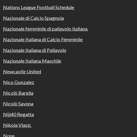
Nations League Football Schedule
Nazionale di Calcio Spagnola
Nazionale femminile di pallavolo italiana
Nazionale Italiana di Calcio Femminile
Nazionale Italiana di Pallavolo
Nazionale Italiana Maschile
Newcastle United
Nico Gonzalez
Nicolò Barella
Nicolò Savona
Niji40 Regatta
Nikola Vlasic
None