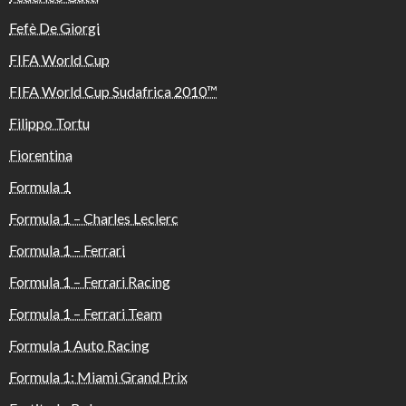
Fefè De Giorgi
FIFA World Cup
FIFA World Cup Sudafrica 2010™️
Filippo Tortu
Fiorentina
Formula 1
Formula 1 – Charles Leclerc
Formula 1 – Ferrari
Formula 1 – Ferrari Racing
Formula 1 – Ferrari Team
Formula 1 Auto Racing
Formula 1: Miami Grand Prix