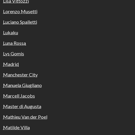
Lisa Vittozzi
Lorenzo Musetti
Luciano Spalletti
Lukaku
Luna Rossa
Lys Gomis
Madrid
Manchester City
Manuela Giugliano
Marcell Jacobs
Master di Augusta
Mathieu Van der Poel
Matilde Villa