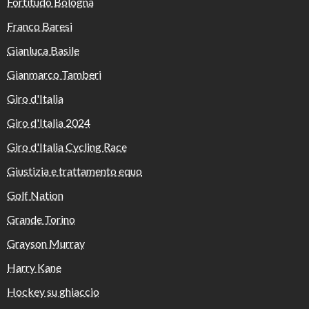
Fortitudo Bologna
Franco Baresi
Gianluca Basile
Gianmarco Tamberi
Giro d'Italia
Giro d'Italia 2024
Giro d'Italia Cycling Race
Giustizia e trattamento equo
Golf Nation
Grande Torino
Grayson Murray
Harry Kane
Hockey su ghiaccio