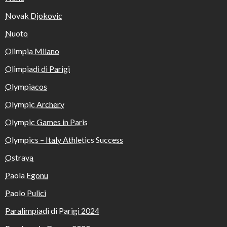
Novak Djokovic
Nuoto
Olimpia Milano
Olimpiadi di Parigi
Olympiacos
Olympic Archery
Olympic Games in Paris
Olympics – Italy Athletics Success
Ostrava
Paola Egonu
Paolo Pulici
Paralimpiadi di Parigi 2024