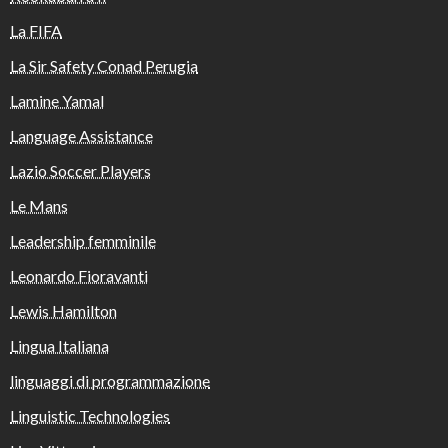
La FIFA
La Sir Safety Conad Perugia
Lamine Yamal
Language Assistance
Lazio Soccer Players
Le Mans
Leadership femminile
Leonardo Fioravanti
Lewis Hamilton
Lingua Italiana
linguaggi di programmazione
Linguistic Technologies