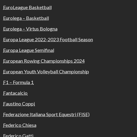
EuroLeague Basketball
Eurolega – Basketball
Eurolega – Virtus Bologna
Europa League 2022-2023 Football Season
Europa League Semifinal
European Rowing Championships 2024
European Youth Volleyball Championship
F1 – Formula 1
Fantacalcio
Faustino Coppi
Federazione Italiana Sport Equestri (FISE)
Federico Chiesa
Federico Gatti