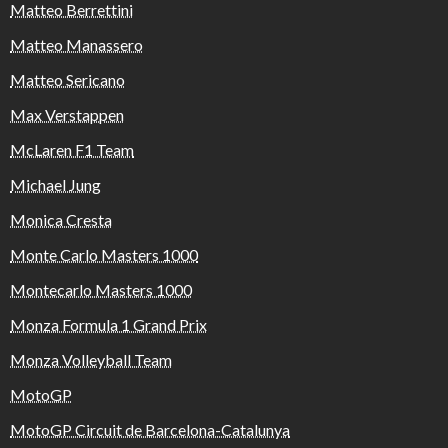
Matteo Berrettini
Matteo Manassero
Matteo Sericano
Max Verstappen
McLaren F1 Team
Michael Jung
Monica Cresta
Monte Carlo Masters 1000
Montecarlo Masters 1000
Monza Formula 1 Grand Prix
Monza Volleyball Team
MotoGP
MotoGP Circuit de Barcelona-Catalunya