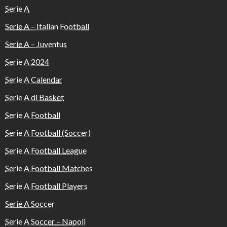
Serie A
Serie A – Italian Football
Serie A – Juventus
Serie A 2024
Serie A Calendar
Serie A di Basket
Serie A Football
Serie A Football (Soccer)
Serie A Football League
Serie A Football Matches
Serie A Football Players
Serie A Soccer
Serie A Soccer – Napoli