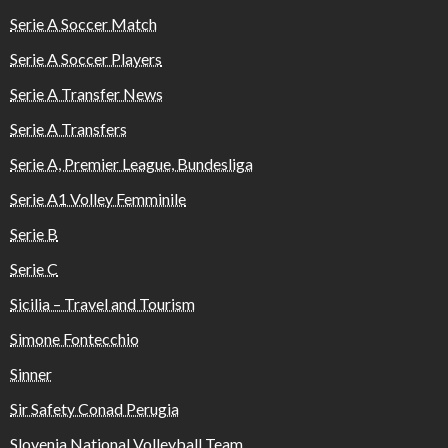
Serie A Soccer Match
Serie A Soccer Players
Serie A Transfer News
Serie A Transfers
Serie A, Premier League, Bundesliga
Serie A1 Volley Femminile
Serie B
Serie C
Sicilia – Travel and Tourism
Simone Fontecchio
Sinner
Sir Safety Conad Perugia
Slovenia National Volleyball Team