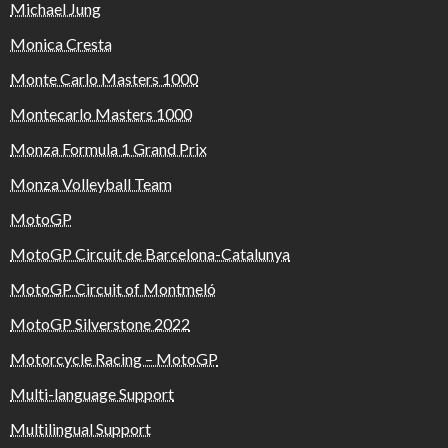
Michael Jung
Monica Cresta
Monte Carlo Masters 1000
Montecarlo Masters 1000
Monza Formula 1 Grand Prix
Monza Volleyball Team
MotoGP
MotoGP Circuit de Barcelona-Catalunya
MotoGP Circuit of Montmeló
MotoGP Silverstone 2022
Motorcycle Racing – MotoGP
Multi-language Support
Multilingual Support