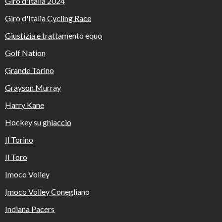
Giro d'Italia 2024
Giro d'Italia Cycling Race
Giustizia e trattamento equo
Golf Nation
Grande Torino
Grayson Murray
Harry Kane
Hockey su ghiaccio
Il Torino
Il Toro
Imoco Volley
Imoco Volley Conegliano
Indiana Pacers