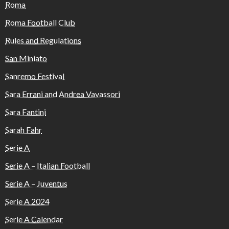
Roma
Roma Football Club
Rules and Regulations
San Miniato
Sanremo Festival
Sara Errani and Andrea Vavassori
Sara Fantini
Sarah Fahr
Serie A
Serie A – Italian Football
Serie A – Juventus
Serie A 2024
Serie A Calendar