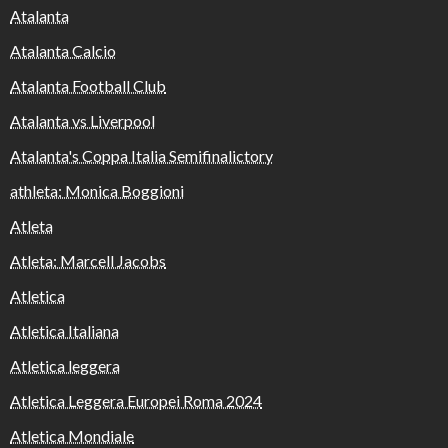
Atalanta
Atalanta Calcio
Atalanta Football Club
Atalanta vs Liverpool
Atalanta's Coppa Italia Semifinalictory
athleta: Monica Boggioni
Atleta
Atleta: Marcell Jacobs
Atletica
Atletica Italiana
Atletica leggera
Atletica Leggera Europei Roma 2024
Atletica Mondiale