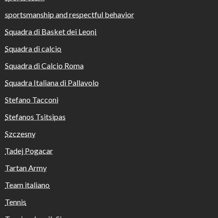
sportsmanship and respectful behavior
Squadra di Basket dei Leoni
Squadra di calcio
Squadra di Calcio Roma
Squadra Italiana di Pallavolo
Stefano Tacconi
Stefanos Tsitsipas
Szczesny
Tadej Pogacar
Tartan Army
Team italiano
Tennis