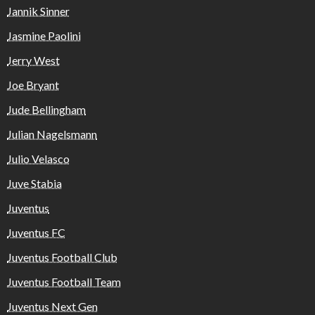
Jannik Sinner
Jasmine Paolini
Jerry West
Joe Bryant
Jude Bellingham
Julian Nagelsmann
Julio Velasco
Juve Stabia
Juventus
Juventus FC
Juventus Football Club
Juventus Football Team
Juventus Next Gen