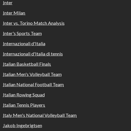
Inter
Inter Milan
Inter vs. Torino Match Analysis
Inter's Sports Team
Internazionali d'Italia
Internazionali d'Italia di tennis
Italian Basketball Finals
Italian Men's Volleyball Team
Italian National Football Team
Italian Rowing Squad
Italian Tennis Players
Italy Men's National Volleyball Team
Jakob Ingebrigtsen