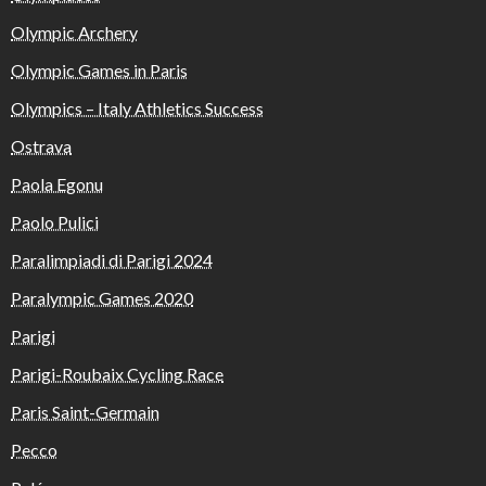
Olympic Archery
Olympic Games in Paris
Olympics – Italy Athletics Success
Ostrava
Paola Egonu
Paolo Pulici
Paralimpiadi di Parigi 2024
Paralympic Games 2020
Parigi
Parigi-Roubaix Cycling Race
Paris Saint-Germain
Pecco