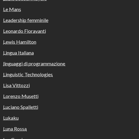
Le Mans
Leadership femminile
Leonardo Fioravanti
Lewis Hamilton
Lingua Italiana
linguaggi di programmazione
Linguistic Technologies
Lisa Vittozzi
Lorenzo Musetti
Luciano Spalletti
Lukaku
Luna Rossa