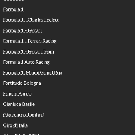
Formula 1
Formula 1 – Charles Leclerc
Formula 1 – Ferrari
Formula 1 – Ferrari Racing
Formula 1 – Ferrari Team
Formula 1 Auto Racing
Formula 1: Miami Grand Prix
Fortitudo Bologna
Franco Baresi
Gianluca Basile
Gianmarco Tamberi
Giro d'Italia