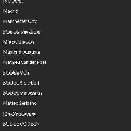
Lys Gomis
Madrid
Manchester City
Manuela Giugliano
Marcell Jacobs
Master di Augusta
Mathieu Van der Poel
Matilde Villa
Matteo Berrettini
Matteo Manassero
Matteo Sericano
Max Verstappen
McLaren F1 Team