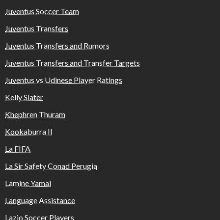
Juventus Soccer Team
Juventus Transfers
Juventus Transfers and Rumors
Juventus Transfers and Transfer Targets
Juventus vs Udinese Player Ratings
Kelly Slater
Khephren Thuram
Kookaburra II
La FIFA
La Sir Safety Conad Perugia
Lamine Yamal
Language Assistance
Lazio Soccer Players