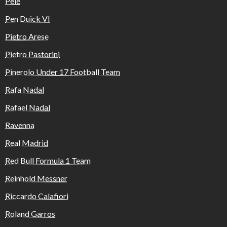
Pelé
Pen Duick VI
Pietro Arese
Pietro Pastorini
Pinerolo Under 17 Football Team
Rafa Nadal
Rafael Nadal
Ravenna
Real Madrid
Red Bull Formula 1 Team
Reinhold Messner
Riccardo Calafiori
Roland Garros