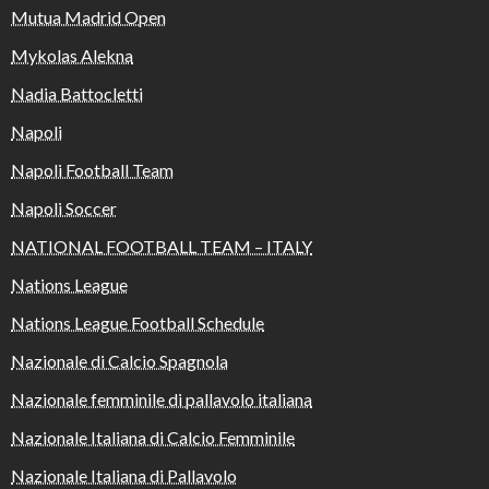
Mutua Madrid Open
Mykolas Alekna
Nadia Battocletti
Napoli
Napoli Football Team
Napoli Soccer
NATIONAL FOOTBALL TEAM – ITALY
Nations League
Nations League Football Schedule
Nazionale di Calcio Spagnola
Nazionale femminile di pallavolo italiana
Nazionale Italiana di Calcio Femminile
Nazionale Italiana di Pallavolo