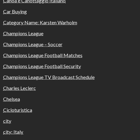
Canoa e Canottaggio Italiano
Car Buying
Category Name: Karsten Warholm
Champions League
Champions League – Soccer
Champions League Football Matches
Champions League Football Security
Champions League TV Broadcast Schedule
Charles Leclerc
Chelsea
Cicloturistica
city
city: Italy