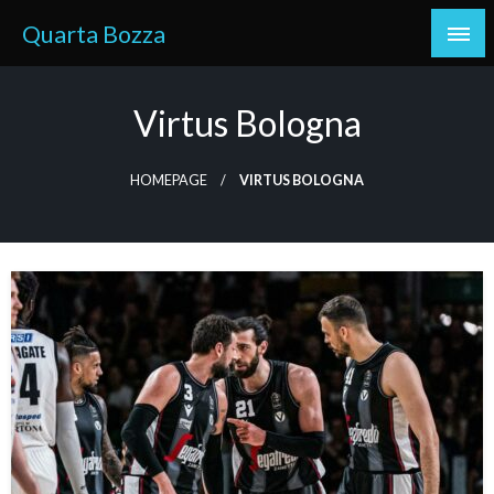
Skip
Quarta Bozza
to
content
Virtus Bologna
HOMEPAGE
VIRTUS BOLOGNA