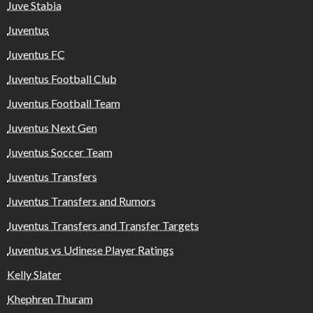
Juve Stabia
Juventus
Juventus FC
Juventus Football Club
Juventus Football Team
Juventus Next Gen
Juventus Soccer Team
Juventus Transfers
Juventus Transfers and Rumors
Juventus Transfers and Transfer Targets
Juventus vs Udinese Player Ratings
Kelly Slater
Khephren Thuram