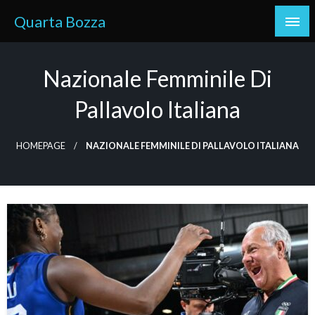
Skip
Quarta Bozza
to
content
Nazionale Femminile Di
Pallavolo Italiana
HOMEPAGE
NAZIONALE FEMMINILE DI PALLAVOLO ITALIANA