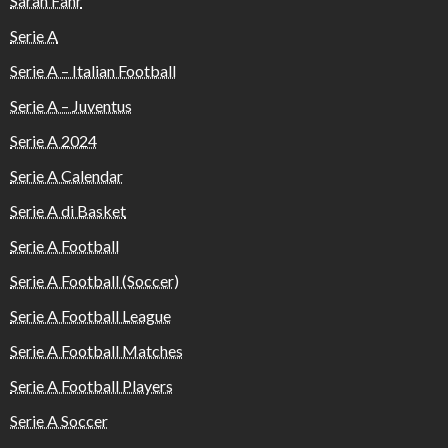
Sarah Fahr
Serie A
Serie A – Italian Football
Serie A – Juventus
Serie A 2024
Serie A Calendar
Serie A di Basket
Serie A Football
Serie A Football (Soccer)
Serie A Football League
Serie A Football Matches
Serie A Football Players
Serie A Soccer