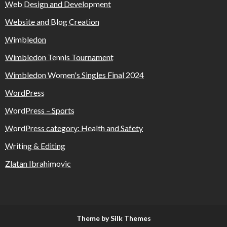
Web Design and Development
Website and Blog Creation
Wimbledon
Wimbledon Tennis Tournament
Wimbledon Women's Singles Final 2024
WordPress
WordPress – Sports
WordPress category: Health and Safety
Writing & Editing
Zlatan Ibrahimovic
Theme by Silk Themes