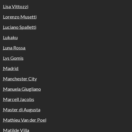
Lisa Vittozzi
Lorenzo Musetti
Luciano Spalletti
Lukaku
Luna Rossa
Lys Gomis
Madrid
Manchester City
Manuela Giugliano
Marcell Jacobs
Master di Augusta
Mathieu Van der Poel
Matilde Villa