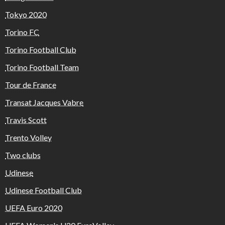
Tokyo 2020
Torino FC
Torino Football Club
Torino Football Team
Tour de France
Transat Jacques Vabre
Travis Scott
Trento Volley
Two clubs
Udinese
Udinese Football Club
UEFA Euro 2020