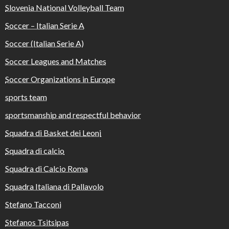
Slovenia National Volleyball Team
Soccer – Italian Serie A
Soccer (Italian Serie A)
Soccer Leagues and Matches
Soccer Organizations in Europe
sports team
sportsmanship and respectful behavior
Squadra di Basket dei Leoni
Squadra di calcio
Squadra di Calcio Roma
Squadra Italiana di Pallavolo
Stefano Tacconi
Stefanos Tsitsipas