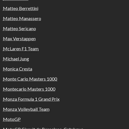
Matteo Berrettini
Matteo Manassero
Matteo Sericano
Max Verstappen
McLaren F1 Team
Michael Jung
Monica Cresta
Monte Carlo Masters 1000
Montecarlo Masters 1000
Monza Formula 1 Grand Prix
Monza Volleyball Team
MotoGP