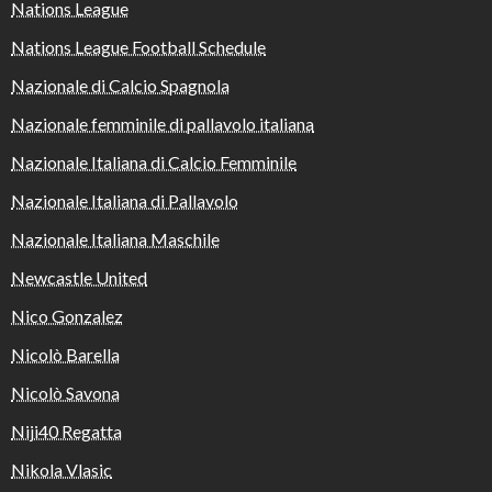
Nations League
Nations League Football Schedule
Nazionale di Calcio Spagnola
Nazionale femminile di pallavolo italiana
Nazionale Italiana di Calcio Femminile
Nazionale Italiana di Pallavolo
Nazionale Italiana Maschile
Newcastle United
Nico Gonzalez
Nicolò Barella
Nicolò Savona
Niji40 Regatta
Nikola Vlasic