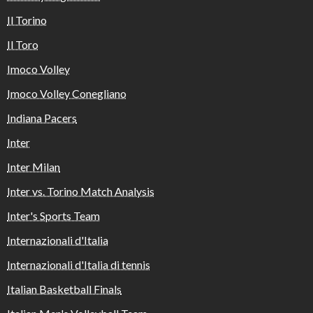
Il Torino
Il Toro
Imoco Volley
Imoco Volley Conegliano
Indiana Pacers
Inter
Inter Milan
Inter vs. Torino Match Analysis
Inter's Sports Team
Internazionali d'Italia
Internazionali d'Italia di tennis
Italian Basketball Finals