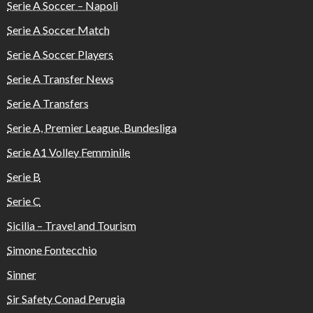
Serie A Soccer – Napoli
Serie A Soccer Match
Serie A Soccer Players
Serie A Transfer News
Serie A Transfers
Serie A, Premier League, Bundesliga
Serie A1 Volley Femminile
Serie B
Serie C
Sicilia – Travel and Tourism
Simone Fontecchio
Sinner
Sir Safety Conad Perugia