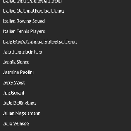
Italian Men's Volleyball Team
Italian National Football Team
Italian Rowing Squad
Italian Tennis Players
Italy Men's National Volleyball Team
Jakob Ingebrigtsen
Jannik Sinner
Jasmine Paolini
Jerry West
Joe Bryant
Jude Bellingham
Julian Nagelsmann
Julio Velasco