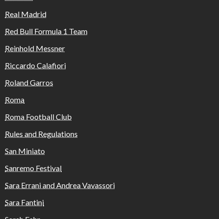
Real Madrid
Red Bull Formula 1 Team
Reinhold Messner
Riccardo Calafiori
Roland Garros
Roma
Roma Football Club
Rules and Regulations
San Miniato
Sanremo Festival
Sara Errani and Andrea Vavassori
Sara Fantini