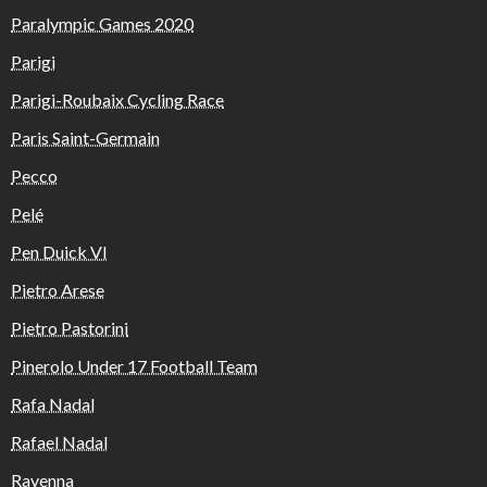
Paralympic Games 2020
Parigi
Parigi-Roubaix Cycling Race
Paris Saint-Germain
Pecco
Pelé
Pen Duick VI
Pietro Arese
Pietro Pastorini
Pinerolo Under 17 Football Team
Rafa Nadal
Rafael Nadal
Ravenna