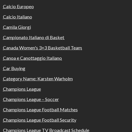
Calcio Europeo
Calcio Italiano
Camila Giorgi
Campionato Italiano di Basket
Canada Women's 3×3 Basketball Team
Canoa e Canottaggio Italiano
Car Buying
Category Name: Karsten Warholm
Champions League
Champions League – Soccer
Champions League Football Matches
Champions League Football Security
Champions League TV Broadcast Schedule