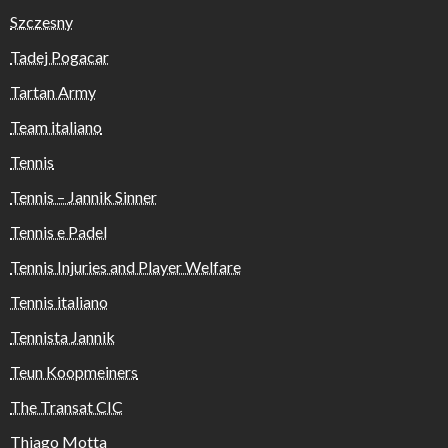
Szczesny
Tadej Pogacar
Tartan Army
Team italiano
Tennis
Tennis – Jannik Sinner
Tennis e Padel
Tennis Injuries and Player Welfare
Tennis italiano
Tennista Jannik
Teun Koopmeiners
The Transat CIC
Thiago Motta