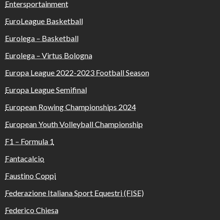
Entersportainment
EuroLeague Basketball
Eurolega – Basketball
Eurolega – Virtus Bologna
Europa League 2022-2023 Football Season
Europa League Semifinal
European Rowing Championships 2024
European Youth Volleyball Championship
F1 – Formula 1
Fantacalcio
Faustino Coppi
Federazione Italiana Sport Equestri (FISE)
Federico Chiesa