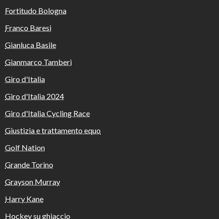
Fortitudo Bologna
Franco Baresi
Gianluca Basile
Gianmarco Tamberi
Giro d'Italia
Giro d'Italia 2024
Giro d'Italia Cycling Race
Giustizia e trattamento equo
Golf Nation
Grande Torino
Grayson Murray
Harry Kane
Hockey su ghiaccio