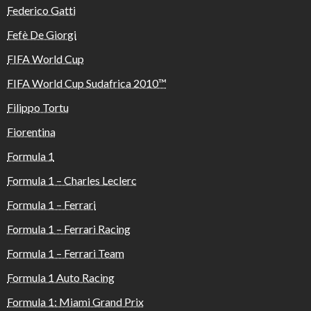
Federico Gatti
Fefè De Giorgi
FIFA World Cup
FIFA World Cup Sudafrica 2010™️
Filippo Tortu
Fiorentina
Formula 1
Formula 1 – Charles Leclerc
Formula 1 – Ferrari
Formula 1 – Ferrari Racing
Formula 1 – Ferrari Team
Formula 1 Auto Racing
Formula 1: Miami Grand Prix