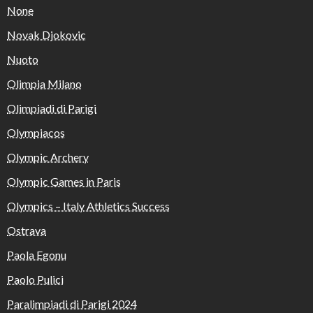
None
Novak Djokovic
Nuoto
Olimpia Milano
Olimpiadi di Parigi
Olympiacos
Olympic Archery
Olympic Games in Paris
Olympics – Italy Athletics Success
Ostrava
Paola Egonu
Paolo Pulici
Paralimpiadi di Parigi 2024