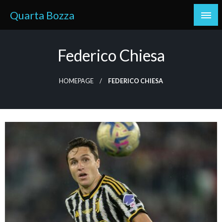
Skip
Quarta Bozza
to
content
Federico Chiesa
HOMEPAGE
FEDERICO CHIESA