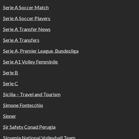
Serie A Soccer Match
Serie A Soccer Players
Serie A Transfer News
Serie A Transfers
Serie A, Premier League, Bundesliga
Serie A1 Volley Femminile
Serie B
Serie C
Sicilia – Travel and Tourism
Simone Fontecchio
Sinner
Sir Safety Conad Perugia
Slovenia National Volleyball Team