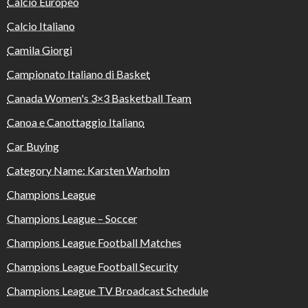
Calcio Europeo
Calcio Italiano
Camila Giorgi
Campionato Italiano di Basket
Canada Women's 3×3 Basketball Team
Canoa e Canottaggio Italiano
Car Buying
Category Name: Karsten Warholm
Champions League
Champions League – Soccer
Champions League Football Matches
Champions League Football Security
Champions League TV Broadcast Schedule