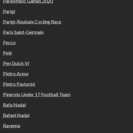
Paralympic Games 2020
Parigi
Parigi-Roubaix Cycling Race
Paris Saint-Germain
Pecco
Pelé
Pen Duick VI
Pietro Arese
Pietro Pastorini
Pinerolo Under 17 Football Team
Rafa Nadal
Rafael Nadal
Ravenna