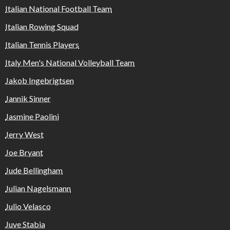
Italian National Football Team
Italian Rowing Squad
Italian Tennis Players
Italy Men's National Volleyball Team
Jakob Ingebrigtsen
Jannik Sinner
Jasmine Paolini
Jerry West
Joe Bryant
Jude Bellingham
Julian Nagelsmann
Julio Velasco
Juve Stabia