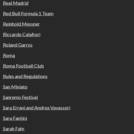
Real Madrid
Red Bull Formula 1 Team
Reinhold Messner
Riccardo Calafiori
Roland Garros
Roma
Roma Football Club
Rules and Regulations
San Miniato
Sanremo Festival
Sara Errani and Andrea Vavassori
Sara Fantini
Sarah Fahr