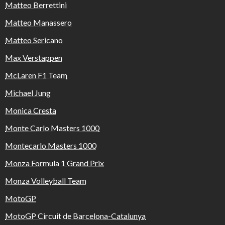
Matteo Berrettini
Matteo Manassero
Matteo Sericano
Max Verstappen
McLaren F1 Team
Michael Jung
Monica Cresta
Monte Carlo Masters 1000
Montecarlo Masters 1000
Monza Formula 1 Grand Prix
Monza Volleyball Team
MotoGP
MotoGP Circuit de Barcelona-Catalunya