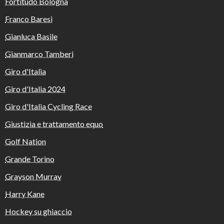
Fortitudo Bologna
Franco Baresi
Gianluca Basile
Gianmarco Tamberi
Giro d'Italia
Giro d'Italia 2024
Giro d'Italia Cycling Race
Giustizia e trattamento equo
Golf Nation
Grande Torino
Grayson Murray
Harry Kane
Hockey su ghiaccio