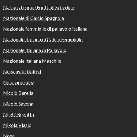
Nations League Football Schedule
Nazionale di Calcio Spagnola
Nazionale femminile di pallavolo italiana
Nazionale Italiana di Calcio Femminile
Nazionale Italiana di Pallavolo
Nazionale Italiana Maschile
Newcastle United
Nico Gonzalez
Nicolò Barella
Nicolò Savona
Niji40 Regatta
Nikola Vlasic
None