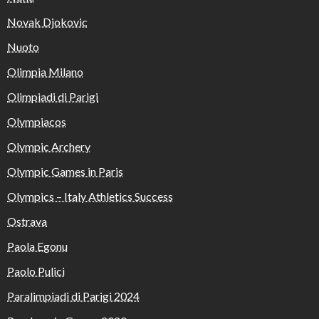
Novak Djokovic
Nuoto
Olimpia Milano
Olimpiadi di Parigi
Olympiacos
Olympic Archery
Olympic Games in Paris
Olympics – Italy Athletics Success
Ostrava
Paola Egonu
Paolo Pulici
Paralimpiadi di Parigi 2024