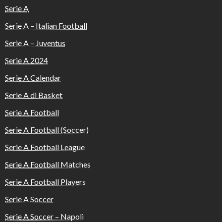
Serie A
Serie A – Italian Football
Serie A – Juventus
Serie A 2024
Serie A Calendar
Serie A di Basket
Serie A Football
Serie A Football (Soccer)
Serie A Football League
Serie A Football Matches
Serie A Football Players
Serie A Soccer
Serie A Soccer – Napoli