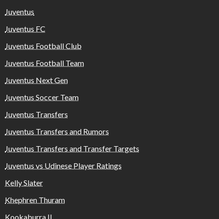
Juventus
Juventus FC
Juventus Football Club
Juventus Football Team
Juventus Next Gen
Juventus Soccer Team
Juventus Transfers
Juventus Transfers and Rumors
Juventus Transfers and Transfer Targets
Juventus vs Udinese Player Ratings
Kelly Slater
Khephren Thuram
Kookaburra II