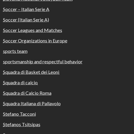
Soccer – Italian Serie A
Soccer (Italian Serie A)
Soccer Leagues and Matches
Soccer Organizations in Europe
sports team
sportsmanship and respectful behavior
Squadra di Basket dei Leoni
Squadra di calcio
Squadra di Calcio Roma
Squadra Italiana di Pallavolo
Stefano Tacconi
Stefanos Tsitsipas