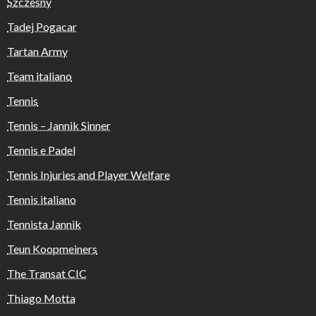
Szczesny
Tadej Pogacar
Tartan Army
Team italiano
Tennis
Tennis – Jannik Sinner
Tennis e Padel
Tennis Injuries and Player Welfare
Tennis italiano
Tennista Jannik
Teun Koopmeiners
The Transat CIC
Thiago Motta