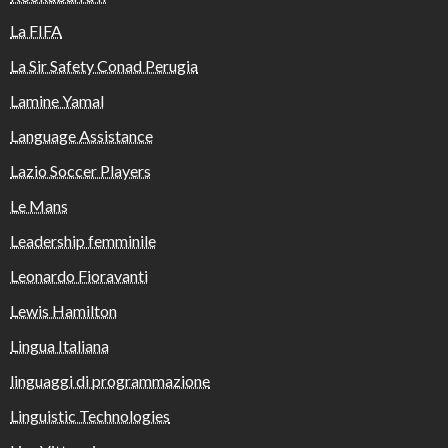
La FIFA
La Sir Safety Conad Perugia
Lamine Yamal
Language Assistance
Lazio Soccer Players
Le Mans
Leadership femminile
Leonardo Fioravanti
Lewis Hamilton
Lingua Italiana
linguaggi di programmazione
Linguistic Technologies