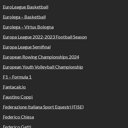
EuroLeague Basketball
Eurolega – Basketball
Eurolega – Virtus Bologna
Europa League 2022-2023 Football Season
Europa League Semifinal
European Rowing Championships 2024
European Youth Volleyball Championship
F1 – Formula 1
Fantacalcio
Faustino Coppi
Federazione Italiana Sport Equestri (FISE)
Federico Chiesa
Federico Gatti