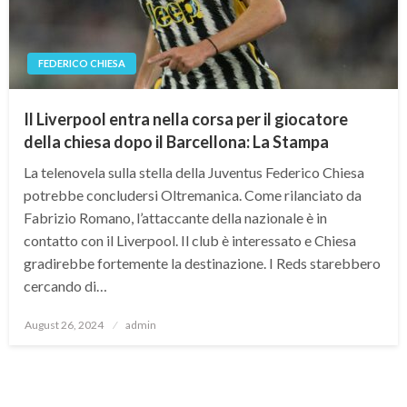
FEDERICO CHIESA
Il Liverpool entra nella corsa per il giocatore
della chiesa dopo il Barcellona: La Stampa
La telenovela sulla stella della Juventus Federico Chiesa
potrebbe concludersi Oltremanica. Come rilanciato da
Fabrizio Romano, l’attaccante della nazionale è in
contatto con il Liverpool. Il club è interessato e Chiesa
gradirebbe fortemente la destinazione. I Reds starebbero
cercando di…
Posted
August 26, 2024
admin
on