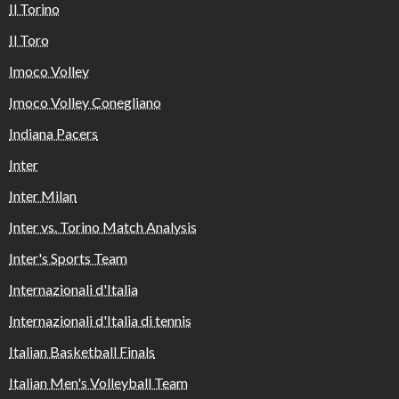
Il Torino
Il Toro
Imoco Volley
Imoco Volley Conegliano
Indiana Pacers
Inter
Inter Milan
Inter vs. Torino Match Analysis
Inter's Sports Team
Internazionali d'Italia
Internazionali d'Italia di tennis
Italian Basketball Finals
Italian Men's Volleyball Team