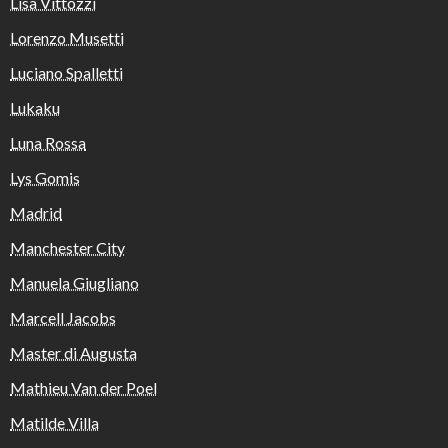
Lisa Vittozzi
Lorenzo Musetti
Luciano Spalletti
Lukaku
Luna Rossa
Lys Gomis
Madrid
Manchester City
Manuela Giugliano
Marcell Jacobs
Master di Augusta
Mathieu Van der Poel
Matilde Villa