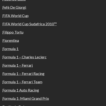
Fefè De Giorgi
FIFA World Cup
FIFA World Cup Sudafrica 2010™️
Filippo Tortu
Fiorentina
Formula 1
Formula 1 – Charles Leclerc
Formula 1 – Ferrari
Formula 1 – Ferrari Racing
Formula 1 – Ferrari Team
Formula 1 Auto Racing
Formula 1: Miami Grand Prix