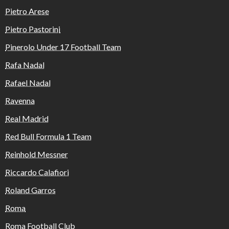
Pietro Arese
Pietro Pastorini
Pinerolo Under 17 Football Team
Rafa Nadal
Rafael Nadal
Ravenna
Real Madrid
Red Bull Formula 1 Team
Reinhold Messner
Riccardo Calafiori
Roland Garros
Roma
Roma Football Club