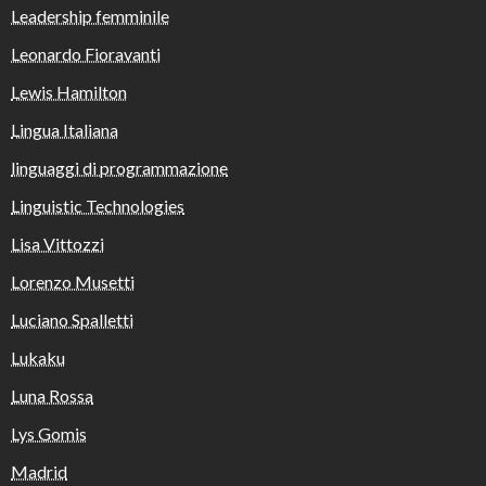
Leadership femminile
Leonardo Fioravanti
Lewis Hamilton
Lingua Italiana
linguaggi di programmazione
Linguistic Technologies
Lisa Vittozzi
Lorenzo Musetti
Luciano Spalletti
Lukaku
Luna Rossa
Lys Gomis
Madrid