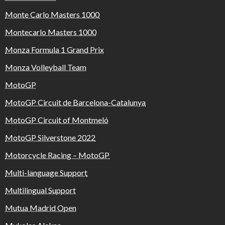
Monte Carlo Masters 1000
Montecarlo Masters 1000
Monza Formula 1 Grand Prix
Monza Volleyball Team
MotoGP
MotoGP Circuit de Barcelona-Catalunya
MotoGP Circuit of Montmeló
MotoGP Silverstone 2022
Motorcycle Racing – MotoGP
Multi-language Support
Multilingual Support
Mutua Madrid Open