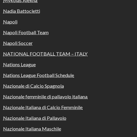
Mykolas Alekna
Nadia Battocletti
Napoli
Napoli Football Team
Napoli Soccer
NATIONAL FOOTBALL TEAM – ITALY
Nations League
Nations League Football Schedule
Nazionale di Calcio Spagnola
Nazionale femminile di pallavolo italiana
Nazionale Italiana di Calcio Femminile
Nazionale Italiana di Pallavolo
Nazionale Italiana Maschile