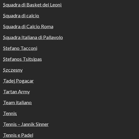
Squadra di Basket dei Leoni
Squadra di calcio
Squadra di Calcio Roma
Squadra Italiana di Pallavolo
Stefano Tacconi
Stefanos Tsitsipas
Szczesny
Tadej Pogacar
Tartan Army
Team italiano
Tennis
Tennis – Jannik Sinner
Tennis e Padel