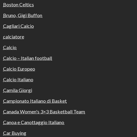
Boston Celtics
Bruno, Gigi Buffon
Cagliari Calcio
calciatore
Calcio
Calcio – Italian football
Calcio Europeo
Calcio Italiano
Camila Giorgi
Campionato Italiano di Basket
Canada Women's 3×3 Basketball Team
Canoa e Canottaggio Italiano
Car Buying