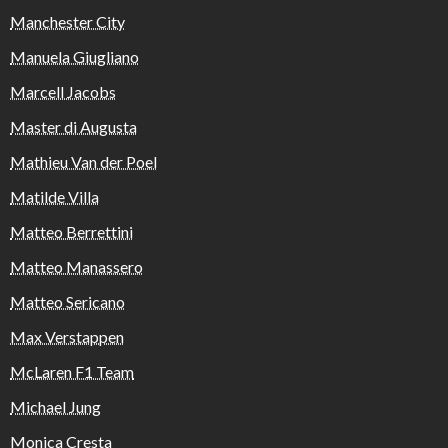
Manchester City
Manuela Giugliano
Marcell Jacobs
Master di Augusta
Mathieu Van der Poel
Matilde Villa
Matteo Berrettini
Matteo Manassero
Matteo Sericano
Max Verstappen
McLaren F1 Team
Michael Jung
Monica Cresta