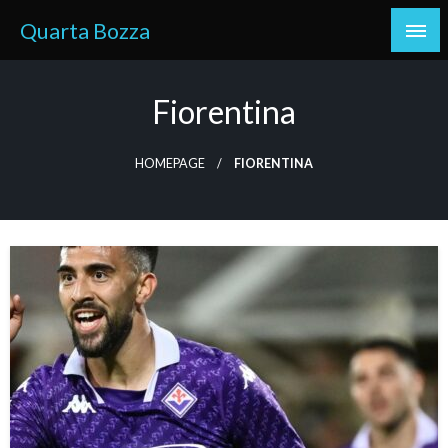
Skip
Quarta Bozza
to
content
Fiorentina
HOMEPAGE
FIORENTINA