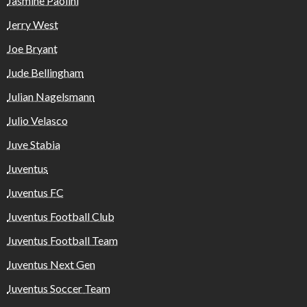
Jasmine Paolini
Jerry West
Joe Bryant
Jude Bellingham
Julian Nagelsmann
Julio Velasco
Juve Stabia
Juventus
Juventus FC
Juventus Football Club
Juventus Football Team
Juventus Next Gen
Juventus Soccer Team