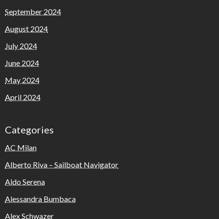
September 2024
August 2024
July 2024
June 2024
May 2024
April 2024
Categories
AC Milan
Alberto Riva – Sailboat Navigator
Aldo Serena
Alessandra Bumbaca
Alex Schwazer