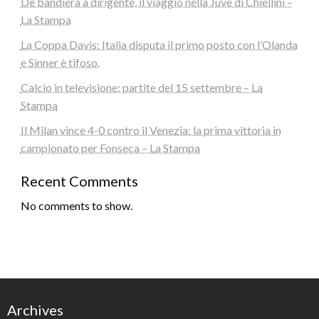
De bandiera a dirigente, il viaggio nella Juve di Chiellini –
La Stampa
La Coppa Davis: Italia disputa il primo posto con l’Olanda
e Sinner è tifoso.
Calcio in televisione: partite del 15 settembre – La
Stampa
Il Milan vince 4-0 contro il Venezia: la prima vittoria in
campionato per Fonseca – La Stampa
Recent Comments
No comments to show.
Archives