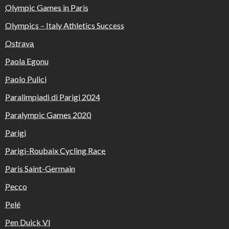
Olympic Games in Paris
Olympics – Italy Athletics Success
Ostrava
Paola Egonu
Paolo Pulici
Paralimpiadi di Parigi 2024
Paralympic Games 2020
Parigi
Parigi-Roubaix Cycling Race
Paris Saint-Germain
Pecco
Pelé
Pen Duick VI