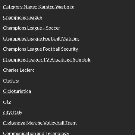
Category Name: Karsten Warholm
Champions League
Champions League – Soccer
Champions League Football Matches
Champions League Football Security
Champions League TV Broadcast Schedule
Charles Leclerc
Chelsea
Cicloturistica
city
city: Italy
Civitanova Marche Volleyball Team
Communication and Technology