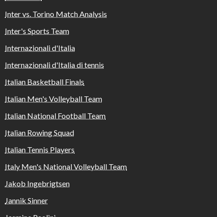
Inter vs. Torino Match Analysis
Inter's Sports Team
Internazionali d'Italia
Internazionali d'Italia di tennis
Italian Basketball Finals
Italian Men's Volleyball Team
Italian National Football Team
Italian Rowing Squad
Italian Tennis Players
Italy Men's National Volleyball Team
Jakob Ingebrigtsen
Jannik Sinner