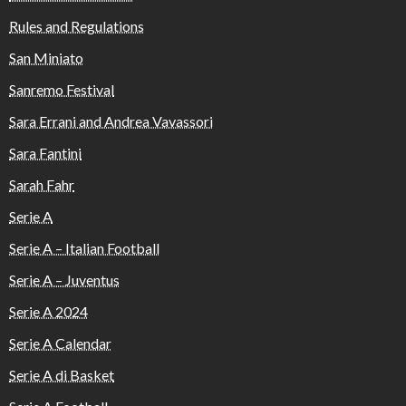
Rules and Regulations
San Miniato
Sanremo Festival
Sara Errani and Andrea Vavassori
Sara Fantini
Sarah Fahr
Serie A
Serie A – Italian Football
Serie A – Juventus
Serie A 2024
Serie A Calendar
Serie A di Basket