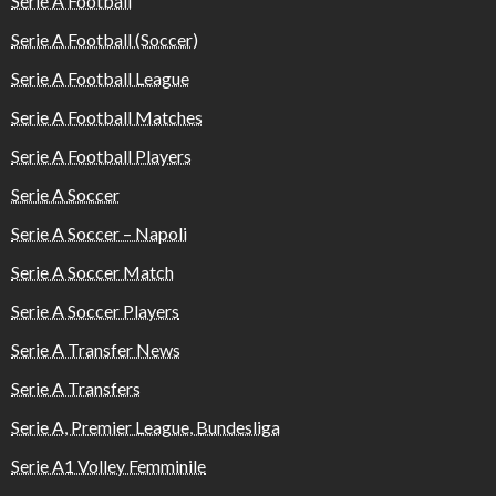
Serie A Football
Serie A Football (Soccer)
Serie A Football League
Serie A Football Matches
Serie A Football Players
Serie A Soccer
Serie A Soccer – Napoli
Serie A Soccer Match
Serie A Soccer Players
Serie A Transfer News
Serie A Transfers
Serie A, Premier League, Bundesliga
Serie A1 Volley Femminile