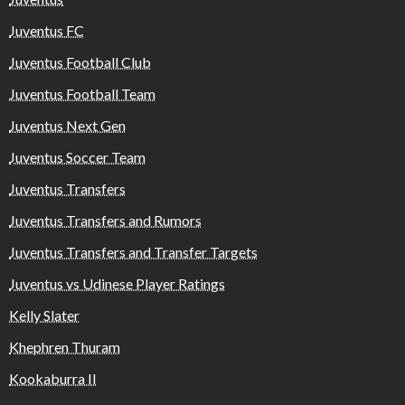
Juventus FC
Juventus Football Club
Juventus Football Team
Juventus Next Gen
Juventus Soccer Team
Juventus Transfers
Juventus Transfers and Rumors
Juventus Transfers and Transfer Targets
Juventus vs Udinese Player Ratings
Kelly Slater
Khephren Thuram
Kookaburra II