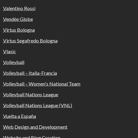
Valentino Rossi
Vendée Globe
Virtus Bologna
Virtus Segafredo Bologna
Vlasic
Volleyball
Volleyball – Italia-Francia
Volleyball – Women's National Team
Volleyball Nations League
Volleyball Nations League (VNL)
Vuelta a España
Web Design and Development
Website and Blog Creation