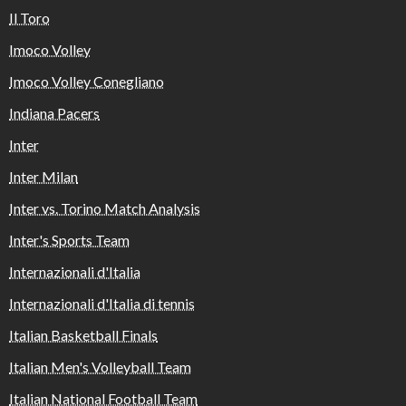
Il Toro
Imoco Volley
Imoco Volley Conegliano
Indiana Pacers
Inter
Inter Milan
Inter vs. Torino Match Analysis
Inter's Sports Team
Internazionali d'Italia
Internazionali d'Italia di tennis
Italian Basketball Finals
Italian Men's Volleyball Team
Italian National Football Team