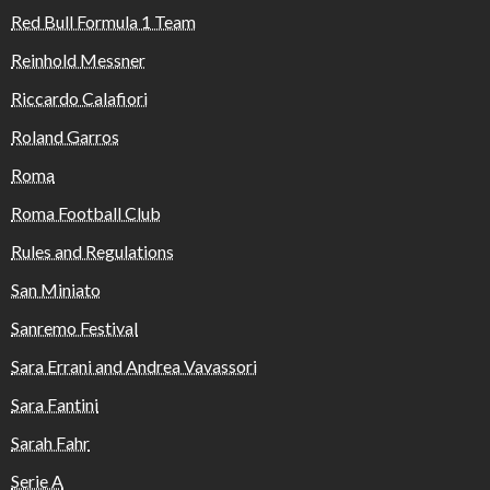
Red Bull Formula 1 Team
Reinhold Messner
Riccardo Calafiori
Roland Garros
Roma
Roma Football Club
Rules and Regulations
San Miniato
Sanremo Festival
Sara Errani and Andrea Vavassori
Sara Fantini
Sarah Fahr
Serie A