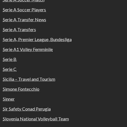
Serie A Soccer Players
Serie A Transfer News
Serie A Transfers
Serie A, Premier League, Bundesliga
Serie A1 Volley Femminile
Serie B
Serie C
Sicilia – Travel and Tourism
Simone Fontecchio
Sinner
Sir Safety Conad Perugia
Slovenia National Volleyball Team