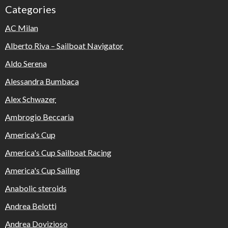
Categories
AC Milan
Alberto Riva – Sailboat Navigator
Aldo Serena
Alessandra Bumbaca
Alex Schwazer
Ambrogio Beccaria
America's Cup
America's Cup Sailboat Racing
America's Cup Sailing
Anabolic steroids
Andrea Belotti
Andrea Dovizioso