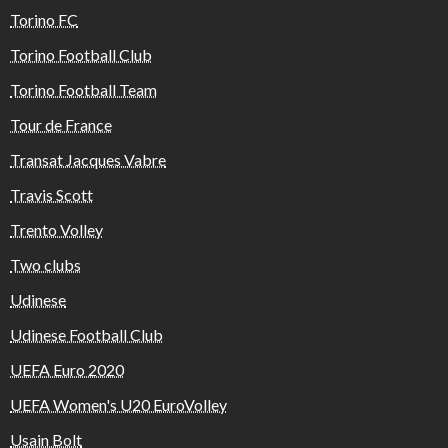
Torino FC
Torino Football Club
Torino Football Team
Tour de France
Transat Jacques Vabre
Travis Scott
Trento Volley
Two clubs
Udinese
Udinese Football Club
UEFA Euro 2020
UEFA Women's U20 EuroVolley
Usain Bolt