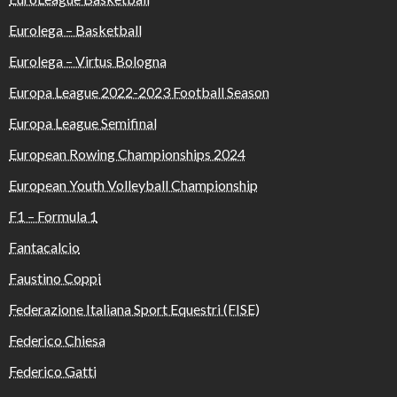
Eurolega – Basketball
Eurolega – Virtus Bologna
Europa League 2022-2023 Football Season
Europa League Semifinal
European Rowing Championships 2024
European Youth Volleyball Championship
F1 – Formula 1
Fantacalcio
Faustino Coppi
Federazione Italiana Sport Equestri (FISE)
Federico Chiesa
Federico Gatti