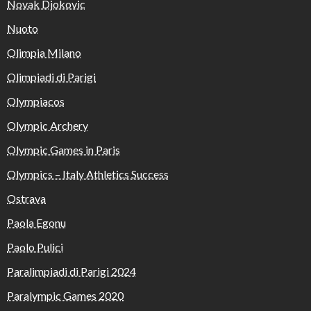
Novak Djokovic
Nuoto
Olimpia Milano
Olimpiadi di Parigi
Olympiacos
Olympic Archery
Olympic Games in Paris
Olympics – Italy Athletics Success
Ostrava
Paola Egonu
Paolo Pulici
Paralimpiadi di Parigi 2024
Paralympic Games 2020