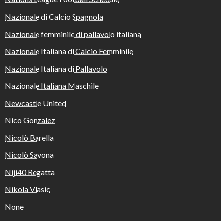
Nazionale di Calcio Spagnola
Nazionale femminile di pallavolo italiana
Nazionale Italiana di Calcio Femminile
Nazionale Italiana di Pallavolo
Nazionale Italiana Maschile
Newcastle United
Nico Gonzalez
Nicolò Barella
Nicolò Savona
Niji40 Regatta
Nikola Vlasic
None