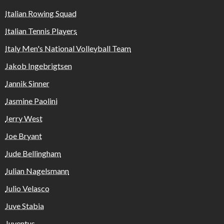
Italian Rowing Squad
Italian Tennis Players
Italy Men's National Volleyball Team
Jakob Ingebrigtsen
Jannik Sinner
Jasmine Paolini
Jerry West
Joe Bryant
Jude Bellingham
Julian Nagelsmann
Julio Velasco
Juve Stabia
Juventus