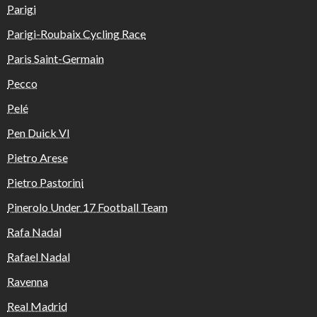
Parigi
Parigi-Roubaix Cycling Race
Paris Saint-Germain
Pecco
Pelé
Pen Duick VI
Pietro Arese
Pietro Pastorini
Pinerolo Under 17 Football Team
Rafa Nadal
Rafael Nadal
Ravenna
Real Madrid