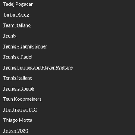
Tadej Pogacar
Tartan Army
Team italiano
Tennis
Tennis – Jannik Sinner
Tennis e Padel
Tennis Injuries and Player Welfare
Tennis italiano
Tennista Jannik
Teun Koopmeiners
The Transat CIC
Thiago Motta
Tokyo 2020