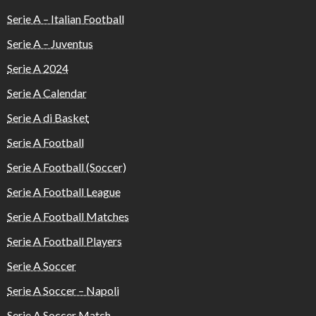
Serie A – Italian Football
Serie A – Juventus
Serie A 2024
Serie A Calendar
Serie A di Basket
Serie A Football
Serie A Football (Soccer)
Serie A Football League
Serie A Football Matches
Serie A Football Players
Serie A Soccer
Serie A Soccer – Napoli
Serie A Soccer Match