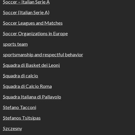
Soccer – Italian Serie A
Soccer (Italian Serie A)
Soccer Leagues and Matches
Soccer Organizations in Europe
sports team
sportsmanship and respectful behavior
Squadra di Basket dei Leoni
Squadra di calcio
Squadra di Calcio Roma
Squadra Italiana di Pallavolo
Stefano Tacconi
Stefanos Tsitsipas
Szczesny