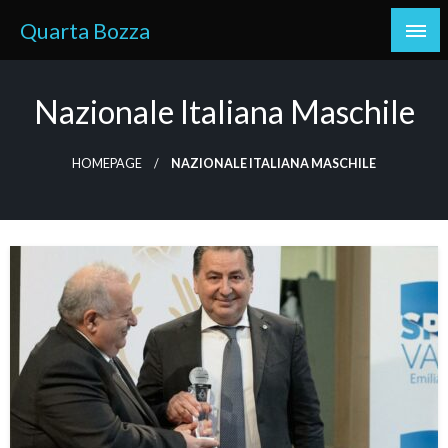
Skip
Quarta Bozza
to
content
Nazionale Italiana Maschile
HOMEPAGE
NAZIONALE ITALIANA MASCHILE