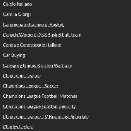
Calcio Italiano
Camila Giorgi
Campionato Italiano di Basket
Canada Women's 3×3 Basketball Team
Canoa e Canottaggio Italiano
Car Buying
Category Name: Karsten Warholm
Champions League
Champions League – Soccer
Champions League Football Matches
Champions League Football Security
Champions League TV Broadcast Schedule
Charles Leclerc