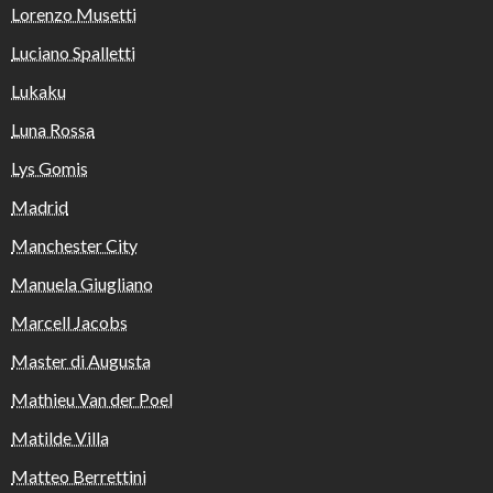
Lorenzo Musetti
Luciano Spalletti
Lukaku
Luna Rossa
Lys Gomis
Madrid
Manchester City
Manuela Giugliano
Marcell Jacobs
Master di Augusta
Mathieu Van der Poel
Matilde Villa
Matteo Berrettini