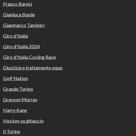
Franco Baresi
Gianluca Basile
Gianmarco Tamberi
Giro d'Italia
Giro d'Italia 2024
Giro d'Italia Cycling Race
Giustizia e trattamento equo
Golf Nation
Grande Torino
Grayson Murray
Harry Kane
Hockey su ghiaccio
Il Torino