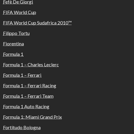
Fefè De Giorgi
FIFA World Cup
FIFA World Cup Sudafrica 2010™️
Filippo Tortu
Fiorentina
Formula 1
Formula 1 – Charles Leclerc
Formula 1 – Ferrari
Formula 1 – Ferrari Racing
Formula 1 – Ferrari Team
Formula 1 Auto Racing
Formula 1: Miami Grand Prix
Fortitudo Bologna