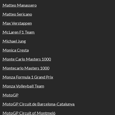
Matteo Manassero
Matteo Sericano
Max Verstappen
McLaren F1 Team
Michael Jung
Monica Cresta
Monte Carlo Masters 1000
Montecarlo Masters 1000
Monza Formula 1 Grand Prix
Monza Volleyball Team
MotoGP
MotoGP Circuit de Barcelona-Catalunya
MotoGP Circuit of Montmeló