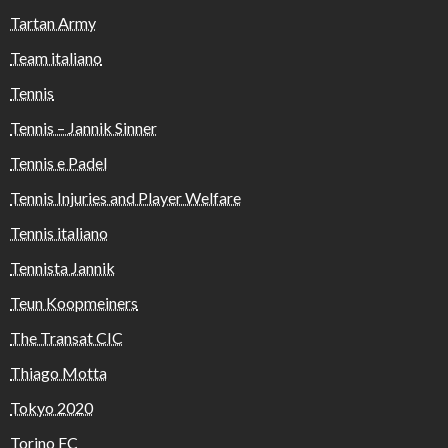
Tartan Army
Team italiano
Tennis
Tennis – Jannik Sinner
Tennis e Padel
Tennis Injuries and Player Welfare
Tennis italiano
Tennista Jannik
Teun Koopmeiners
The Transat CIC
Thiago Motta
Tokyo 2020
Torino FC