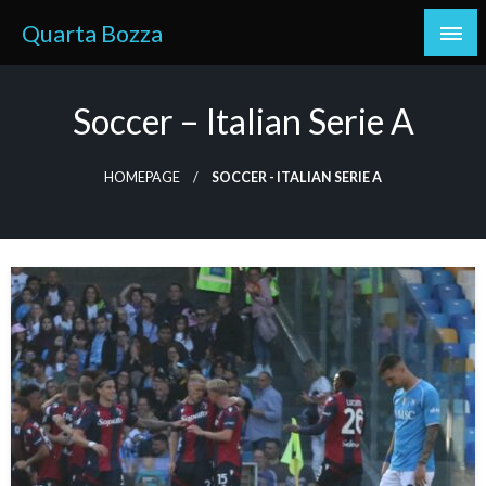
Skip
Quarta Bozza
to
content
Soccer – Italian Serie A
HOMEPAGE
SOCCER - ITALIAN SERIE A