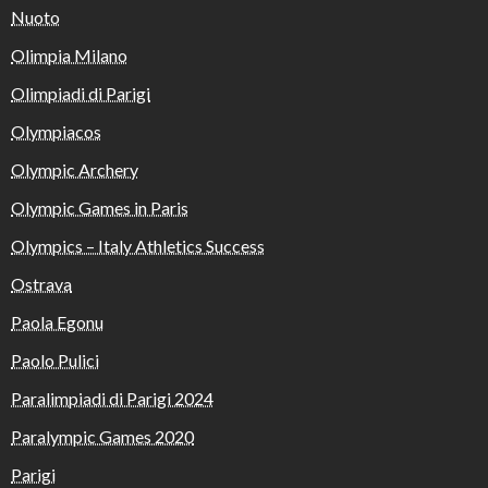
Nuoto
Olimpia Milano
Olimpiadi di Parigi
Olympiacos
Olympic Archery
Olympic Games in Paris
Olympics – Italy Athletics Success
Ostrava
Paola Egonu
Paolo Pulici
Paralimpiadi di Parigi 2024
Paralympic Games 2020
Parigi