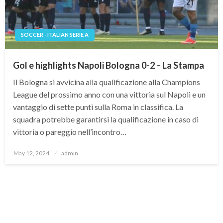
SOCCER - ITALIAN SERIE A
Gol e highlights Napoli Bologna 0-2 – La Stampa
Il Bologna si avvicina alla qualificazione alla Champions
League del prossimo anno con una vittoria sul Napoli e un
vantaggio di sette punti sulla Roma in classifica. La
squadra potrebbe garantirsi la qualificazione in caso di
vittoria o pareggio nell’incontro…
Posted
May 12, 2024
admin
on