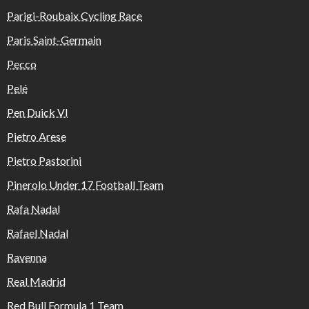
Parigi-Roubaix Cycling Race
Paris Saint-Germain
Pecco
Pelé
Pen Duick VI
Pietro Arese
Pietro Pastorini
Pinerolo Under 17 Football Team
Rafa Nadal
Rafael Nadal
Ravenna
Real Madrid
Red Bull Formula 1 Team