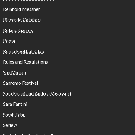
Reinhold Messner
Riccardo Calafiori
Roland Garros
Roma
Roma Football Club
Rules and Regulations
San Miniato
Sanremo Festival
Sara Errani and Andrea Vavassori
Sara Fantini
Sarah Fahr
Serie A