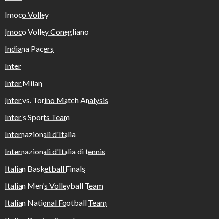
Imoco Volley
Imoco Volley Conegliano
Indiana Pacers
Inter
Inter Milan
Inter vs. Torino Match Analysis
Inter's Sports Team
Internazionali d'Italia
Internazionali d'Italia di tennis
Italian Basketball Finals
Italian Men's Volleyball Team
Italian National Football Team