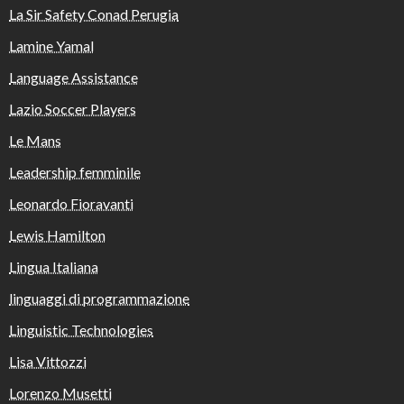
La Sir Safety Conad Perugia
Lamine Yamal
Language Assistance
Lazio Soccer Players
Le Mans
Leadership femminile
Leonardo Fioravanti
Lewis Hamilton
Lingua Italiana
linguaggi di programmazione
Linguistic Technologies
Lisa Vittozzi
Lorenzo Musetti