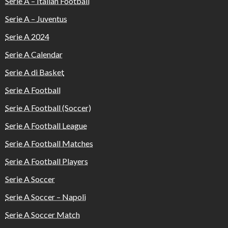
Serie A – Italian Football
Serie A – Juventus
Serie A 2024
Serie A Calendar
Serie A di Basket
Serie A Football
Serie A Football (Soccer)
Serie A Football League
Serie A Football Matches
Serie A Football Players
Serie A Soccer
Serie A Soccer – Napoli
Serie A Soccer Match