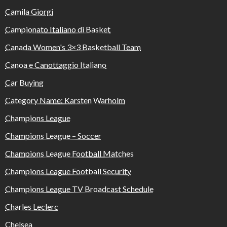
Camila Giorgi
Campionato Italiano di Basket
Canada Women's 3×3 Basketball Team
Canoa e Canottaggio Italiano
Car Buying
Category Name: Karsten Warholm
Champions League
Champions League – Soccer
Champions League Football Matches
Champions League Football Security
Champions League TV Broadcast Schedule
Charles Leclerc
Chelsea