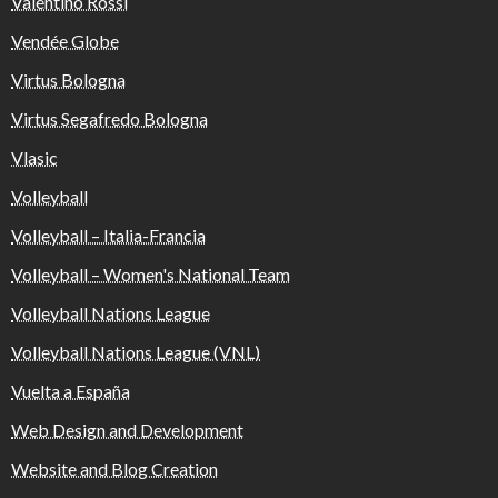
Valentino Rossi
Vendée Globe
Virtus Bologna
Virtus Segafredo Bologna
Vlasic
Volleyball
Volleyball – Italia-Francia
Volleyball – Women's National Team
Volleyball Nations League
Volleyball Nations League (VNL)
Vuelta a España
Web Design and Development
Website and Blog Creation