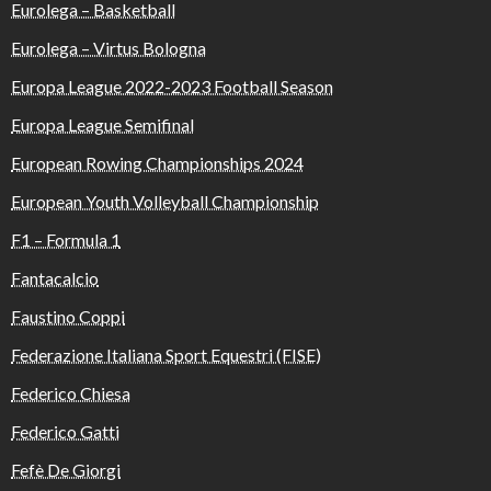
Eurolega – Basketball
Eurolega – Virtus Bologna
Europa League 2022-2023 Football Season
Europa League Semifinal
European Rowing Championships 2024
European Youth Volleyball Championship
F1 – Formula 1
Fantacalcio
Faustino Coppi
Federazione Italiana Sport Equestri (FISE)
Federico Chiesa
Federico Gatti
Fefè De Giorgi