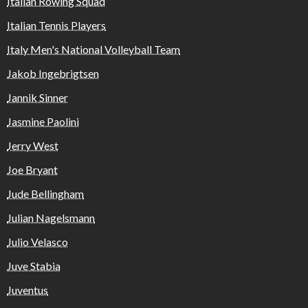
Italian Rowing Squad
Italian Tennis Players
Italy Men's National Volleyball Team
Jakob Ingebrigtsen
Jannik Sinner
Jasmine Paolini
Jerry West
Joe Bryant
Jude Bellingham
Julian Nagelsmann
Julio Velasco
Juve Stabia
Juventus