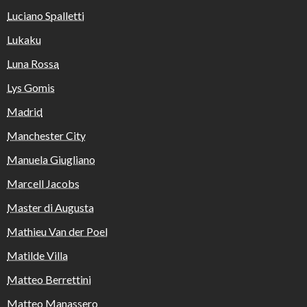
Luciano Spalletti
Lukaku
Luna Rossa
Lys Gomis
Madrid
Manchester City
Manuela Giugliano
Marcell Jacobs
Master di Augusta
Mathieu Van der Poel
Matilde Villa
Matteo Berrettini
Matteo Manassero