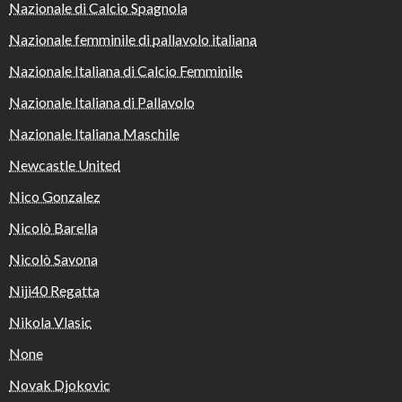
Nazionale di Calcio Spagnola
Nazionale femminile di pallavolo italiana
Nazionale Italiana di Calcio Femminile
Nazionale Italiana di Pallavolo
Nazionale Italiana Maschile
Newcastle United
Nico Gonzalez
Nicolò Barella
Nicolò Savona
Niji40 Regatta
Nikola Vlasic
None
Novak Djokovic