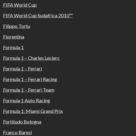
FIFA World Cup
FIFA World Cup Sudafrica 2010™️
Filippo Tortu
Fiorentina
Formula 1
Formula 1 – Charles Leclerc
Formula 1 – Ferrari
Formula 1 – Ferrari Racing
Formula 1 – Ferrari Team
Formula 1 Auto Racing
Formula 1: Miami Grand Prix
Fortitudo Bologna
Franco Baresi