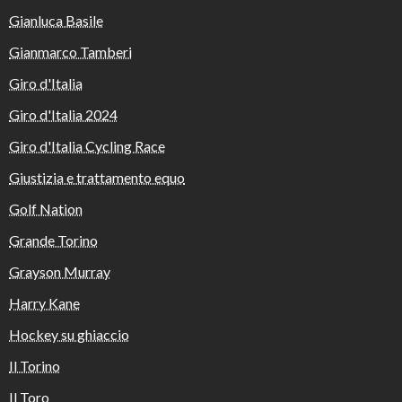
Gianluca Basile
Gianmarco Tamberi
Giro d'Italia
Giro d'Italia 2024
Giro d'Italia Cycling Race
Giustizia e trattamento equo
Golf Nation
Grande Torino
Grayson Murray
Harry Kane
Hockey su ghiaccio
Il Torino
Il Toro