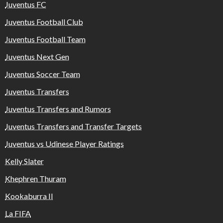
Juventus FC
Juventus Football Club
Juventus Football Team
Juventus Next Gen
Juventus Soccer Team
Juventus Transfers
Juventus Transfers and Rumors
Juventus Transfers and Transfer Targets
Juventus vs Udinese Player Ratings
Kelly Slater
Khephren Thuram
Kookaburra II
La FIFA