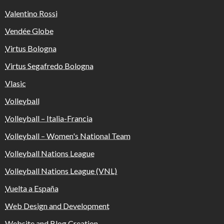
Valentino Rossi
Vendée Globe
Virtus Bologna
Virtus Segafredo Bologna
Vlasic
Volleyball
Volleyball – Italia-Francia
Volleyball – Women's National Team
Volleyball Nations League
Volleyball Nations League (VNL)
Vuelta a España
Web Design and Development
Website and Blog Creation