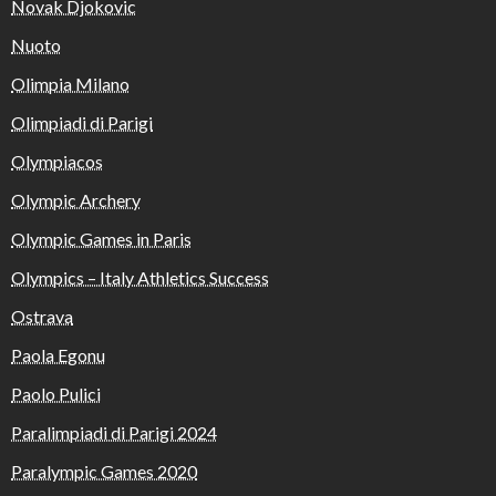
Novak Djokovic
Nuoto
Olimpia Milano
Olimpiadi di Parigi
Olympiacos
Olympic Archery
Olympic Games in Paris
Olympics – Italy Athletics Success
Ostrava
Paola Egonu
Paolo Pulici
Paralimpiadi di Parigi 2024
Paralympic Games 2020