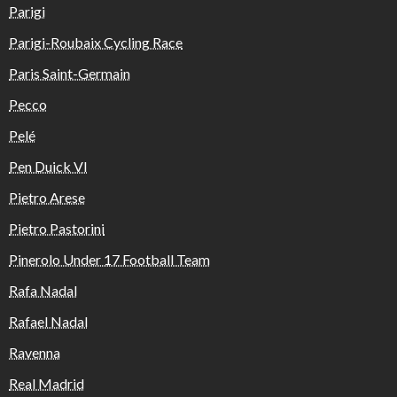
Parigi
Parigi-Roubaix Cycling Race
Paris Saint-Germain
Pecco
Pelé
Pen Duick VI
Pietro Arese
Pietro Pastorini
Pinerolo Under 17 Football Team
Rafa Nadal
Rafael Nadal
Ravenna
Real Madrid