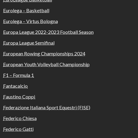
Eurolega – Basketball
Eurolega – Virtus Bologna
Europa League 2022-2023 Football Season
Europa League Semifinal
European Rowing Championships 2024
European Youth Volleyball Championship
F1 – Formula 1
Fantacalcio
Faustino Coppi
Federazione Italiana Sport Equestri (FISE)
Federico Chiesa
Federico Gatti