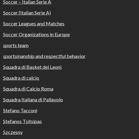
Soccer – Italian Serie A
Soccer (Italian Serie A)
Soccer Leagues and Matches
Soccer Organizations in Europe
sports team
sportsmanship and respectful behavior
Squadra di Basket dei Leoni
Squadra di calcio
Squadra di Calcio Roma
Squadra Italiana di Pallavolo
Stefano Tacconi
Stefanos Tsitsipas
Szczesny