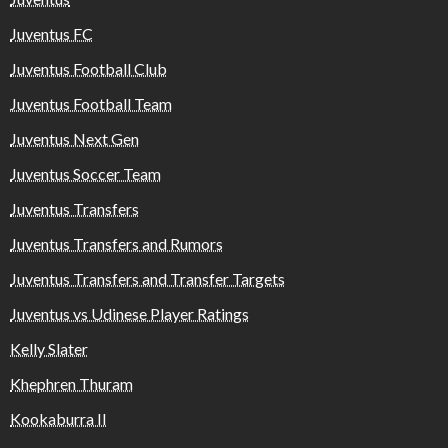
Juventus FC
Juventus Football Club
Juventus Football Team
Juventus Next Gen
Juventus Soccer Team
Juventus Transfers
Juventus Transfers and Rumors
Juventus Transfers and Transfer Targets
Juventus vs Udinese Player Ratings
Kelly Slater
Khephren Thuram
Kookaburra II