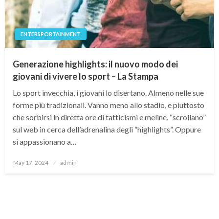
ENTERSPORTAINMENT
Generazione highlights: il nuovo modo dei
giovani di vivere lo sport – La Stampa
Lo sport invecchia, i giovani lo disertano. Almeno nelle sue
forme più tradizionali. Vanno meno allo stadio, e piuttosto
che sorbirsi in diretta ore di tatticismi e meline, “scrollano”
sul web in cerca dell’adrenalina degli “highlights”. Oppure
si appassionano a…
Posted
May 17, 2024
admin
on