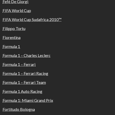
Fefè De Giorgi
FIFA World Cup
FIFA World Cup Sudafrica 2010™️
Filippo Tortu
Fiorentina
Formula 1
Formula 1 – Charles Leclerc
Formula 1 – Ferrari
Formula 1 – Ferrari Racing
Formula 1 – Ferrari Team
Formula 1 Auto Racing
Formula 1: Miami Grand Prix
Fortitudo Bologna