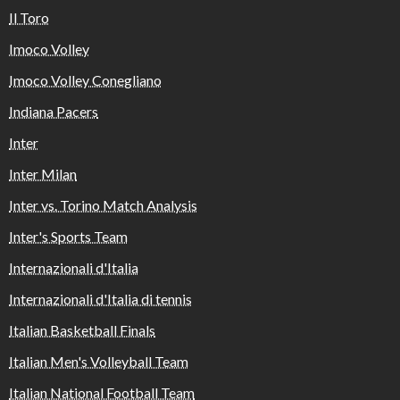
Il Toro
Imoco Volley
Imoco Volley Conegliano
Indiana Pacers
Inter
Inter Milan
Inter vs. Torino Match Analysis
Inter's Sports Team
Internazionali d'Italia
Internazionali d'Italia di tennis
Italian Basketball Finals
Italian Men's Volleyball Team
Italian National Football Team