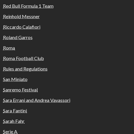
Red Bull Formula 1 Team
Reinhold Messner
Riccardo Calafiori
Roland Garros
Roma
Roma Football Club
Rules and Regulations
San Miniato
Sanremo Festival
Sara Errani and Andrea Vavassori
Sara Fantini
Sarah Fahr
Serie A