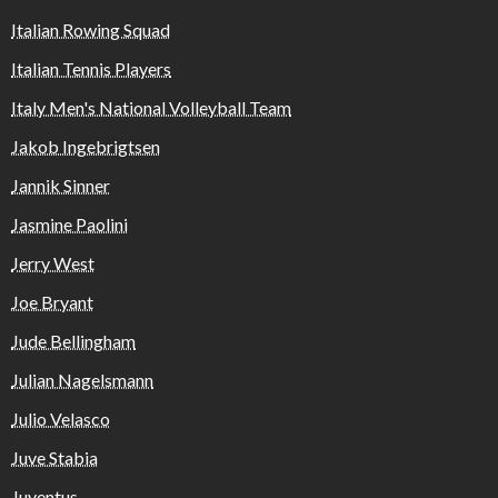
Italian Rowing Squad
Italian Tennis Players
Italy Men's National Volleyball Team
Jakob Ingebrigtsen
Jannik Sinner
Jasmine Paolini
Jerry West
Joe Bryant
Jude Bellingham
Julian Nagelsmann
Julio Velasco
Juve Stabia
Juventus