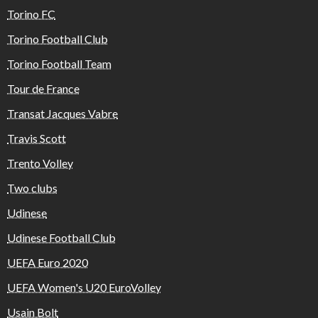
Torino FC
Torino Football Club
Torino Football Team
Tour de France
Transat Jacques Vabre
Travis Scott
Trento Volley
Two clubs
Udinese
Udinese Football Club
UEFA Euro 2020
UEFA Women's U20 EuroVolley
Usain Bolt