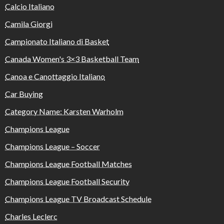
Calcio Italiano
Camila Giorgi
Campionato Italiano di Basket
Canada Women's 3×3 Basketball Team
Canoa e Canottaggio Italiano
Car Buying
Category Name: Karsten Warholm
Champions League
Champions League – Soccer
Champions League Football Matches
Champions League Football Security
Champions League TV Broadcast Schedule
Charles Leclerc