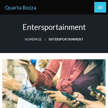
Skip
Quarta Bozza
to
content
Entersportainment
HOMEPAGE
ENTERSPORTAINMENT