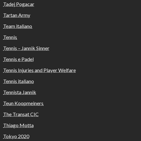
Tadej Pogacar
Tartan Army
Team italiano
Tennis
Tennis – Jannik Sinner
Tennis e Padel
Tennis Injuries and Player Welfare
Tennis italiano
Tennista Jannik
Teun Koopmeiners
The Transat CIC
Thiago Motta
Tokyo 2020