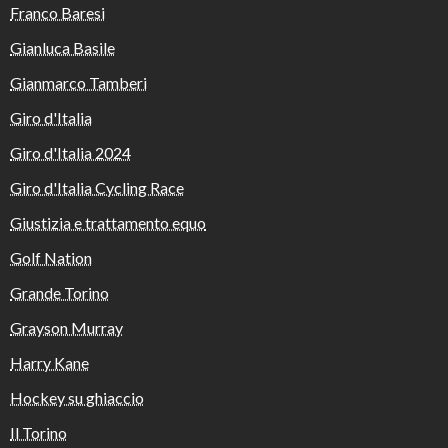
Franco Baresi
Gianluca Basile
Gianmarco Tamberi
Giro d'Italia
Giro d'Italia 2024
Giro d'Italia Cycling Race
Giustizia e trattamento equo
Golf Nation
Grande Torino
Grayson Murray
Harry Kane
Hockey su ghiaccio
Il Torino