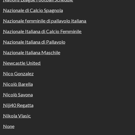
Nazionale di Calcio Spagnola
Nazionale femminile di pallavolo italiana
Nazionale Italiana di Calcio Femminile
Nazionale Italiana di Pallavolo
Nazionale Italiana Maschile
Newcastle United
Nico Gonzalez
Nicolò Barella
Nicolò Savona
Niji40 Regatta
Nikola Vlasic
None