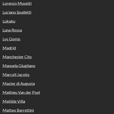
Lorenzo Musetti
Luciano Spalletti
Lukaku
Luna Rossa
Lys Gomis
Madrid
Manchester City
Manuela Giugliano
Marcell Jacobs
Master di Augusta
Mathieu Van der Poel
Matilde Villa
Matteo Berrettini