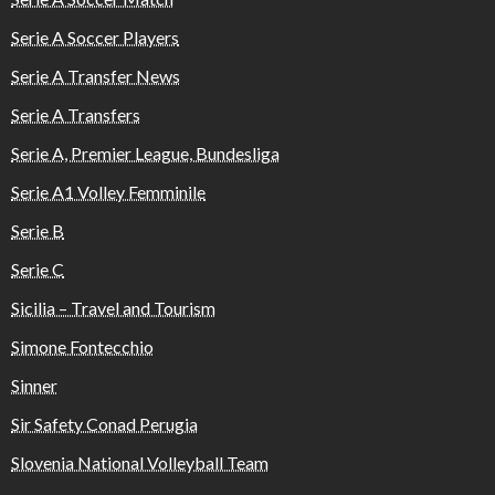
Serie A Soccer Players
Serie A Transfer News
Serie A Transfers
Serie A, Premier League, Bundesliga
Serie A1 Volley Femminile
Serie B
Serie C
Sicilia – Travel and Tourism
Simone Fontecchio
Sinner
Sir Safety Conad Perugia
Slovenia National Volleyball Team