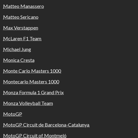
Matteo Manassero
Matteo Sericano
Max Verstappen
McLaren F1 Team
Michael Jung
Monica Cresta
Monte Carlo Masters 1000
Montecarlo Masters 1000
Monza Formula 1 Grand Prix
Monza Volleyball Team
MotoGP
MotoGP Circuit de Barcelona-Catalunya
MotoGP Circuit of Montmeló