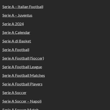
Serie A – Italian Football
Serie A – Juventus
Serie A 2024
Serie A Calendar
Serie A di Basket
Serie A Football
Serie A Football (Soccer)
Serie A Football League
Serie A Football Matches
Serie A Football Players
Serie A Soccer
Serie A Soccer – Napoli
Serie A Soccer Match