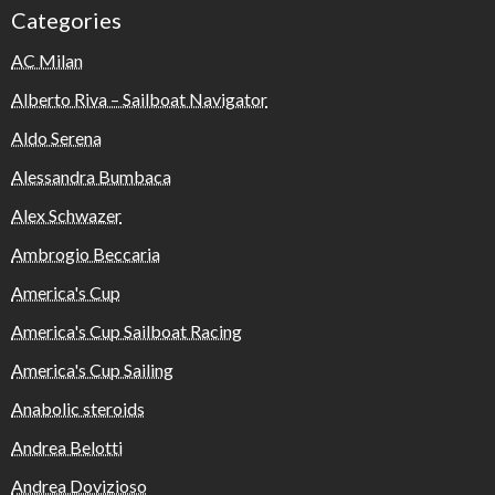
Categories
AC Milan
Alberto Riva – Sailboat Navigator
Aldo Serena
Alessandra Bumbaca
Alex Schwazer
Ambrogio Beccaria
America's Cup
America's Cup Sailboat Racing
America's Cup Sailing
Anabolic steroids
Andrea Belotti
Andrea Dovizioso