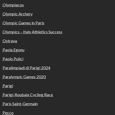
Olympiacos
Olympic Archery
Olympic Games in Paris
Olympics – Italy Athletics Success
Ostrava
Paola Egonu
Paolo Pulici
Paralimpiadi di Parigi 2024
Paralympic Games 2020
Parigi
Parigi-Roubaix Cycling Race
Paris Saint-Germain
Pecco