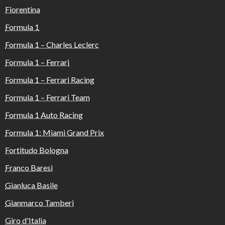
Fiorentina
Formula 1
Formula 1 – Charles Leclerc
Formula 1 – Ferrari
Formula 1 – Ferrari Racing
Formula 1 – Ferrari Team
Formula 1 Auto Racing
Formula 1: Miami Grand Prix
Fortitudo Bologna
Franco Baresi
Gianluca Basile
Gianmarco Tamberi
Giro d'Italia