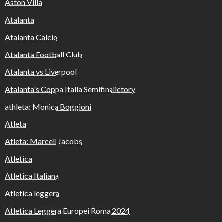
Aston Villa
Atalanta
Atalanta Calcio
Atalanta Football Club
Atalanta vs Liverpool
Atalanta's Coppa Italia Semifinalictory
athleta: Monica Boggioni
Atleta
Atleta: Marcell Jacobs
Atletica
Atletica Italiana
Atletica leggera
Atletica Leggera Europei Roma 2024