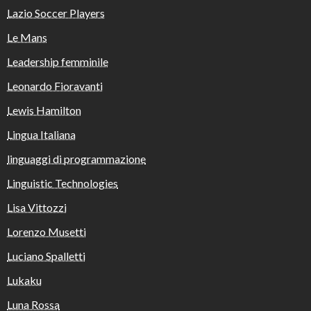
Lazio Soccer Players
Le Mans
Leadership femminile
Leonardo Fioravanti
Lewis Hamilton
Lingua Italiana
linguaggi di programmazione
Linguistic Technologies
Lisa Vittozzi
Lorenzo Musetti
Luciano Spalletti
Lukaku
Luna Rossa