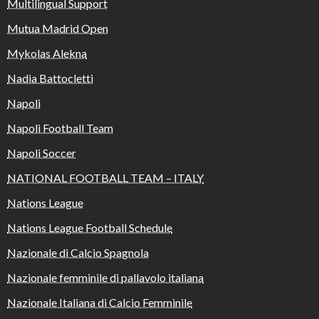
Multilingual Support
Mutua Madrid Open
Mykolas Alekna
Nadia Battocletti
Napoli
Napoli Football Team
Napoli Soccer
NATIONAL FOOTBALL TEAM – ITALY
Nations League
Nations League Football Schedule
Nazionale di Calcio Spagnola
Nazionale femminile di pallavolo italiana
Nazionale Italiana di Calcio Femminile