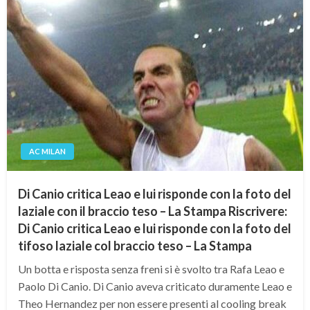
AC MILAN
Di Canio critica Leao e lui risponde con la foto del
laziale con il braccio teso – La Stampa Riscrivere:
Di Canio critica Leao e lui risponde con la foto del
tifoso laziale col braccio teso – La Stampa
Un botta e risposta senza freni si è svolto tra Rafa Leao e
Paolo Di Canio. Di Canio aveva criticato duramente Leao e
Theo Hernandez per non essere presenti al cooling break