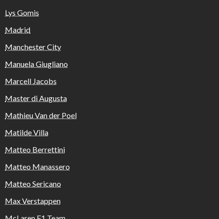
Lys Gomis
Madrid
Manchester City
Manuela Giugliano
Marcell Jacobs
Master di Augusta
Mathieu Van der Poel
Matilde Villa
Matteo Berrettini
Matteo Manassero
Matteo Sericano
Max Verstappen
McLaren F1 Team