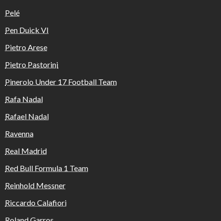
Pelé
Pen Duick VI
Pietro Arese
Pietro Pastorini
Pinerolo Under 17 Football Team
Rafa Nadal
Rafael Nadal
Ravenna
Real Madrid
Red Bull Formula 1 Team
Reinhold Messner
Riccardo Calafiori
Roland Garros