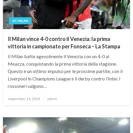
AC MILAN
Il Milan vince 4-0 contro il Venezia: la prima
vittoria in campionato per Fonseca – La Stampa
Il Milan batte agevolmente il Venezia con un 4-0 al
Meazza, conquistando la prima vittoria della stagione.
Questo è un ottimo impulso per le prossime partite, con il
Liverpool in Champions League e il derby contro l’Inter. I
rossoneri salgono…
Posted
September 14, 2024
admin
on