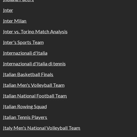
Inter
Inter Milan
Inter vs. Torino Match Analysis
Inter's Sports Team
Internazionali d'Italia
Internazionali d'Italia di tennis
Italian Basketball Finals
Italian Men's Volleyball Team
Italian National Football Team
Italian Rowing Squad
Italian Tennis Players
Italy Men's National Volleyball Team