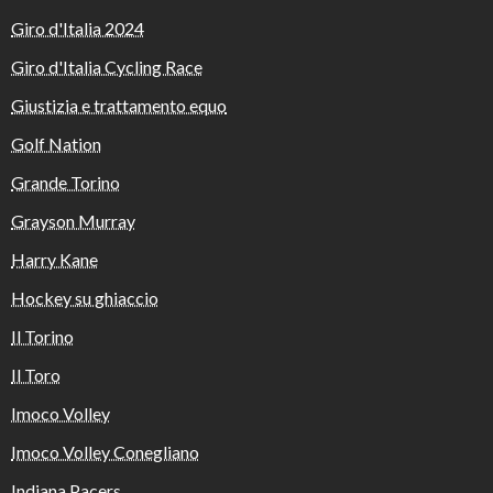
Giro d'Italia 2024
Giro d'Italia Cycling Race
Giustizia e trattamento equo
Golf Nation
Grande Torino
Grayson Murray
Harry Kane
Hockey su ghiaccio
Il Torino
Il Toro
Imoco Volley
Imoco Volley Conegliano
Indiana Pacers