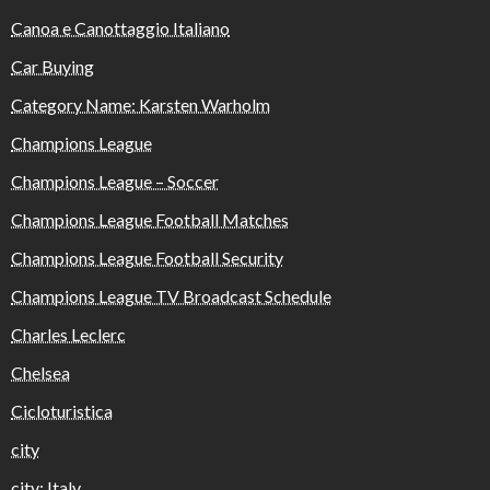
Canoa e Canottaggio Italiano
Car Buying
Category Name: Karsten Warholm
Champions League
Champions League – Soccer
Champions League Football Matches
Champions League Football Security
Champions League TV Broadcast Schedule
Charles Leclerc
Chelsea
Cicloturistica
city
city: Italy