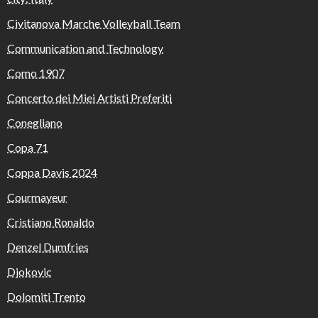
Civitanova Marche Volleyball Team
Communication and Technology
Como 1907
Concerto dei Miei Artisti Preferiti
Conegliano
Copa 71
Coppa Davis 2024
Courmayeur
Cristiano Ronaldo
Denzel Dumfries
Djokovic
Dolomiti Trento