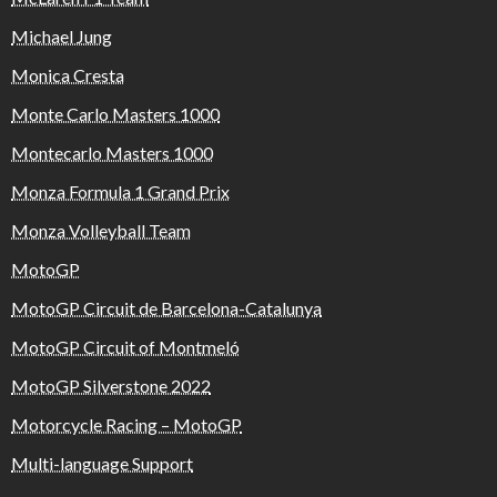
Michael Jung
Monica Cresta
Monte Carlo Masters 1000
Montecarlo Masters 1000
Monza Formula 1 Grand Prix
Monza Volleyball Team
MotoGP
MotoGP Circuit de Barcelona-Catalunya
MotoGP Circuit of Montmeló
MotoGP Silverstone 2022
Motorcycle Racing – MotoGP
Multi-language Support