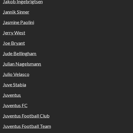
Jakob Ingebrigtsen
Jannik Sinner
Jasmine Paolini
Jerry West
Joe Bryant
Jude Bellingham
Julian Nagelsmann
Julio Velasco
Juve Stabia
Juventus
Juventus FC
Juventus Football Club
Juventus Football Team