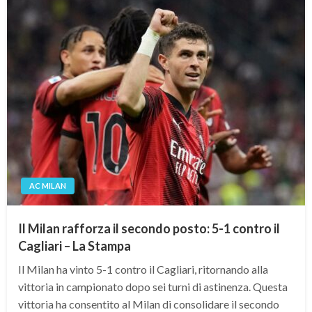
AC MILAN
Il Milan rafforza il secondo posto: 5-1 contro il
Cagliari – La Stampa
Il Milan ha vinto 5-1 contro il Cagliari, ritornando alla
vittoria in campionato dopo sei turni di astinenza. Questa
vittoria ha consentito al Milan di consolidare il secondo