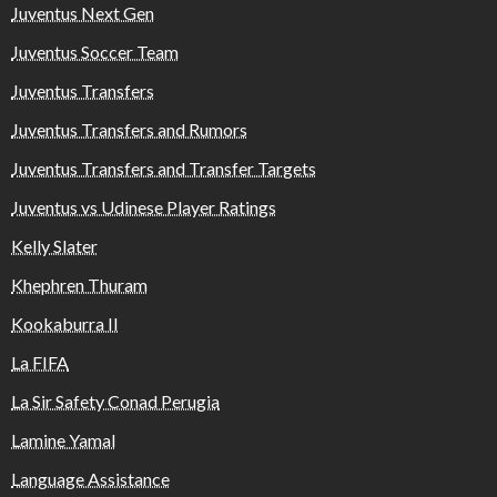
Juventus Next Gen
Juventus Soccer Team
Juventus Transfers
Juventus Transfers and Rumors
Juventus Transfers and Transfer Targets
Juventus vs Udinese Player Ratings
Kelly Slater
Khephren Thuram
Kookaburra II
La FIFA
La Sir Safety Conad Perugia
Lamine Yamal
Language Assistance