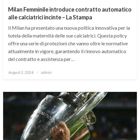
Milan Femminile introduce contratto automatico
alle calciatrici incinte – La Stampa
Il Milan ha presentato una nuova politica innovativa per la
tutela della maternità delle sue calciatrici. Questa policy
offre una serie di protezioni che vanno oltre le normative
attualmente in vigore, garantendo il rinnovo automatico
del contratto e assistenza per…
Posted
August 2, 2024
admin
on