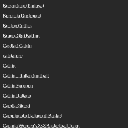
Borgoricco (Padova)
Borussia Dortmund
Boston Celtics
Bruno, Gigi Buffon
Cagliari Calcio
calciatore
Calcio
Calcio – Italian football
Calcio Europeo
Calcio Italiano
Camila Giorgi
Campionato Italiano di Basket
Canada Women's 3×3 Basketball Team