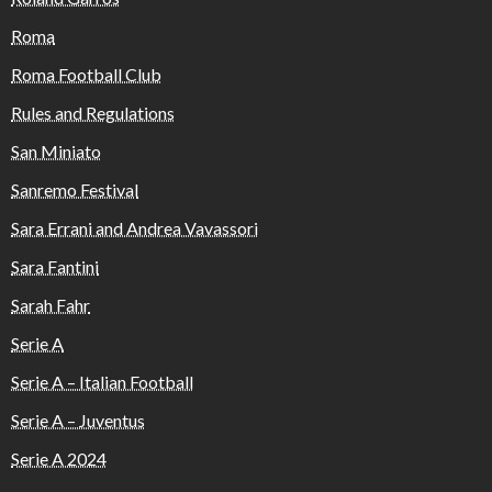
Roma
Roma Football Club
Rules and Regulations
San Miniato
Sanremo Festival
Sara Errani and Andrea Vavassori
Sara Fantini
Sarah Fahr
Serie A
Serie A – Italian Football
Serie A – Juventus
Serie A 2024