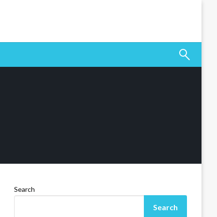
Search
Search