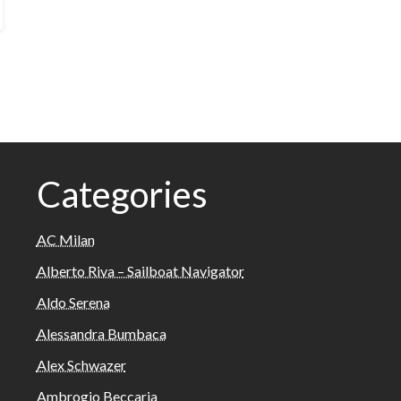
Categories
AC Milan
Alberto Riva – Sailboat Navigator
Aldo Serena
Alessandra Bumbaca
Alex Schwazer
Ambrogio Beccaria