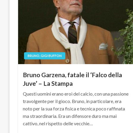
BRUNO, GIGI BUFFON
Bruno Garzena, fatale il ‘Falco della
Juve’ – La Stampa
Questi uomini erano eroi del calcio, con una passione
travolgente per il gioco. Bruno, in particolare, era
noto per la sua forza fisica e tecnica poco raffinata
ma straordinaria. Era un difensore duro ma mai
cattivo, nel rispetto delle vecchie…