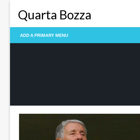
Skip
Quarta Bozza
to
content
ADD A PRIMARY MENU