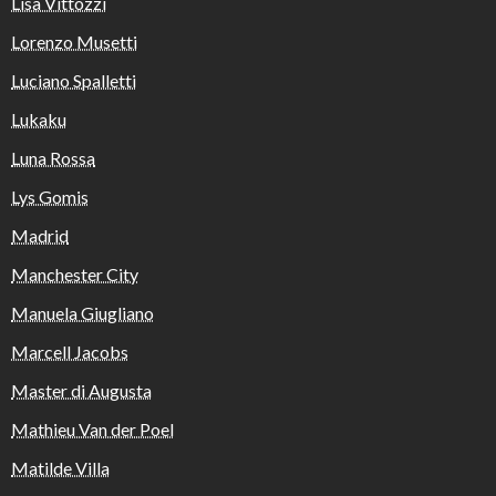
Lisa Vittozzi
Lorenzo Musetti
Luciano Spalletti
Lukaku
Luna Rossa
Lys Gomis
Madrid
Manchester City
Manuela Giugliano
Marcell Jacobs
Master di Augusta
Mathieu Van der Poel
Matilde Villa