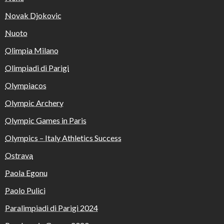
Novak Djokovic
Nuoto
Olimpia Milano
Olimpiadi di Parigi
Olympiacos
Olympic Archery
Olympic Games in Paris
Olympics – Italy Athletics Success
Ostrava
Paola Egonu
Paolo Pulici
Paralimpiadi di Parigi 2024