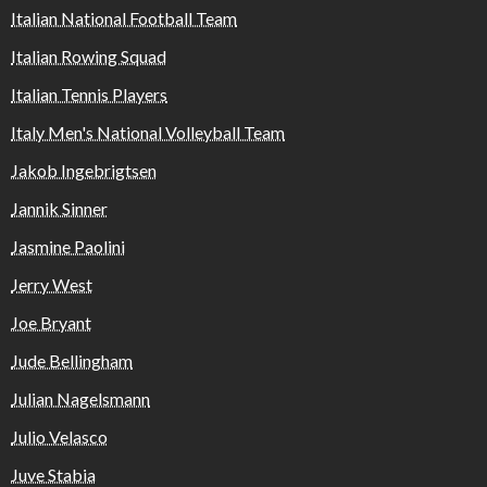
Italian National Football Team
Italian Rowing Squad
Italian Tennis Players
Italy Men's National Volleyball Team
Jakob Ingebrigtsen
Jannik Sinner
Jasmine Paolini
Jerry West
Joe Bryant
Jude Bellingham
Julian Nagelsmann
Julio Velasco
Juve Stabia