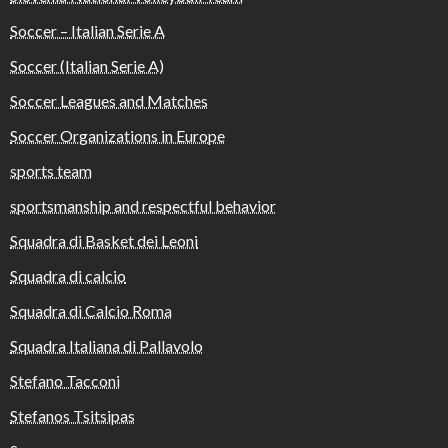
Soccer – Italian Serie A
Soccer (Italian Serie A)
Soccer Leagues and Matches
Soccer Organizations in Europe
sports team
sportsmanship and respectful behavior
Squadra di Basket dei Leoni
Squadra di calcio
Squadra di Calcio Roma
Squadra Italiana di Pallavolo
Stefano Tacconi
Stefanos Tsitsipas