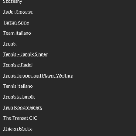
Szczesny
Tadej Pogacar
Tartan Army
Team italiano
Tennis
Tennis – Jannik Sinner
Tennis e Padel
Tennis Injuries and Player Welfare
Tennis italiano
Tennista Jannik
Teun Koopmeiners
The Transat CIC
Thiago Motta