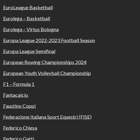
EuroLeague Basketball
Eurolega – Basketball
Eurolega – Virtus Bologna
Europa League 2022-2023 Football Season
Europa League Semifinal
European Rowing Championships 2024
European Youth Volleyball Championship
F1 – Formula 1
Fantacalcio
Faustino Coppi
Federazione Italiana Sport Equestri (FISE)
Federico Chiesa
Federico Gatti