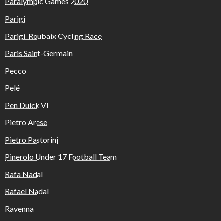
Paralympic Games 2020
Parigi
Parigi-Roubaix Cycling Race
Paris Saint-Germain
Pecco
Pelé
Pen Duick VI
Pietro Arese
Pietro Pastorini
Pinerolo Under 17 Football Team
Rafa Nadal
Rafael Nadal
Ravenna