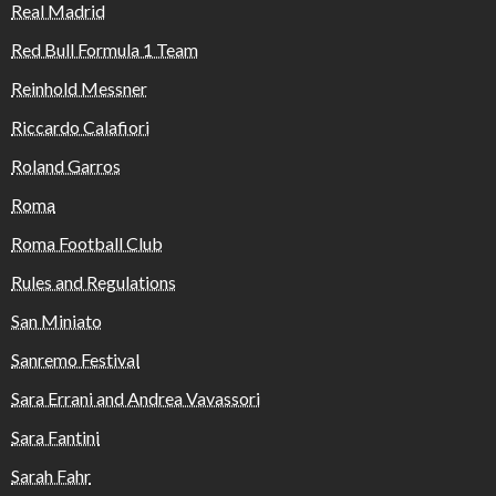
Real Madrid
Red Bull Formula 1 Team
Reinhold Messner
Riccardo Calafiori
Roland Garros
Roma
Roma Football Club
Rules and Regulations
San Miniato
Sanremo Festival
Sara Errani and Andrea Vavassori
Sara Fantini
Sarah Fahr