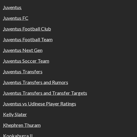
Juventus
Juventus FC
Juventus Football Club
Juventus Football Team
Juventus Next Gen
Juventus Soccer Team
Juventus Transfers
Juventus Transfers and Rumors
Juventus Transfers and Transfer Targets
Juventus vs Udinese Player Ratings
Kelly Slater
Khephren Thuram
Kookaburra II