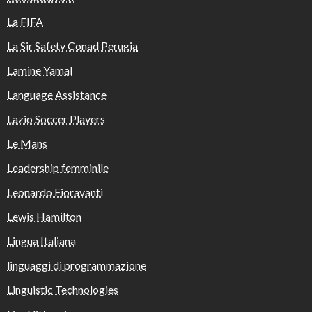
La FIFA
La Sir Safety Conad Perugia
Lamine Yamal
Language Assistance
Lazio Soccer Players
Le Mans
Leadership femminile
Leonardo Fioravanti
Lewis Hamilton
Lingua Italiana
linguaggi di programmazione
Linguistic Technologies