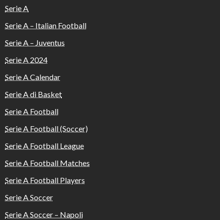
Serie A
Serie A – Italian Football
Serie A – Juventus
Serie A 2024
Serie A Calendar
Serie A di Basket
Serie A Football
Serie A Football (Soccer)
Serie A Football League
Serie A Football Matches
Serie A Football Players
Serie A Soccer
Serie A Soccer – Napoli