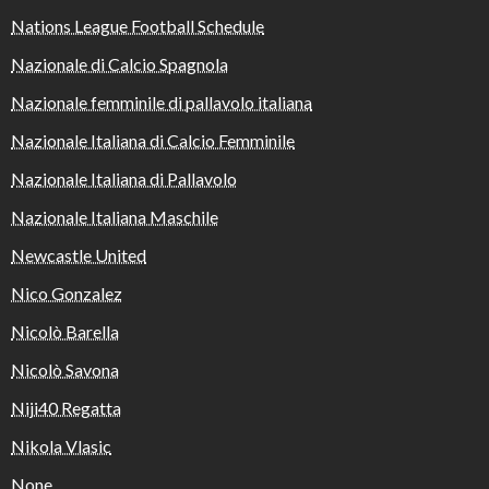
Nations League Football Schedule
Nazionale di Calcio Spagnola
Nazionale femminile di pallavolo italiana
Nazionale Italiana di Calcio Femminile
Nazionale Italiana di Pallavolo
Nazionale Italiana Maschile
Newcastle United
Nico Gonzalez
Nicolò Barella
Nicolò Savona
Niji40 Regatta
Nikola Vlasic
None