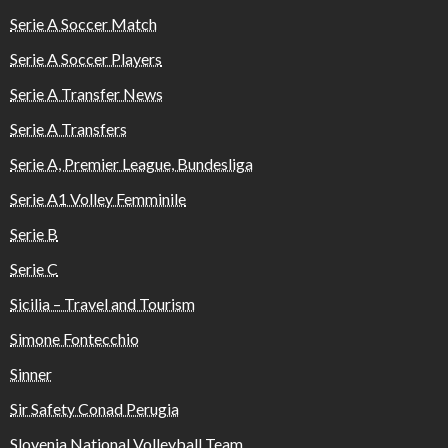
Serie A Soccer Match
Serie A Soccer Players
Serie A Transfer News
Serie A Transfers
Serie A, Premier League, Bundesliga
Serie A1 Volley Femminile
Serie B
Serie C
Sicilia – Travel and Tourism
Simone Fontecchio
Sinner
Sir Safety Conad Perugia
Slovenia National Volleyball Team