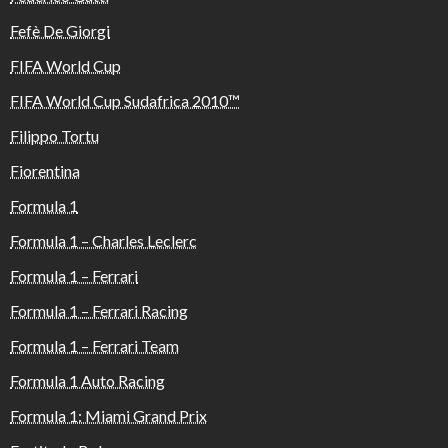
Fefè De Giorgi
FIFA World Cup
FIFA World Cup Sudafrica 2010™️
Filippo Tortu
Fiorentina
Formula 1
Formula 1 – Charles Leclerc
Formula 1 – Ferrari
Formula 1 – Ferrari Racing
Formula 1 – Ferrari Team
Formula 1 Auto Racing
Formula 1: Miami Grand Prix