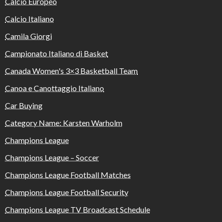
Calcio Europeo
Calcio Italiano
Camila Giorgi
Campionato Italiano di Basket
Canada Women's 3×3 Basketball Team
Canoa e Canottaggio Italiano
Car Buying
Category Name: Karsten Warholm
Champions League
Champions League – Soccer
Champions League Football Matches
Champions League Football Security
Champions League TV Broadcast Schedule