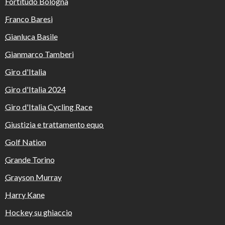
Fortitudo Bologna
Franco Baresi
Gianluca Basile
Gianmarco Tamberi
Giro d'Italia
Giro d'Italia 2024
Giro d'Italia Cycling Race
Giustizia e trattamento equo
Golf Nation
Grande Torino
Grayson Murray
Harry Kane
Hockey su ghiaccio