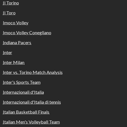
Il Torino
Il Toro
Imoco Volley
Imoco Volley Conegliano
Indiana Pacers
Inter
Inter Milan
Inter vs. Torino Match Analysis
Inter's Sports Team
Internazionali d'Italia
Internazionali d'Italia di tennis
Italian Basketball Finals
Italian Men's Volleyball Team