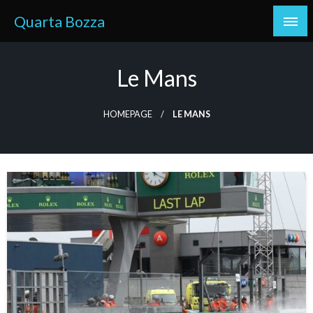
Skip
Quarta Bozza
to
content
Le Mans
HOMEPAGE
LE MANS