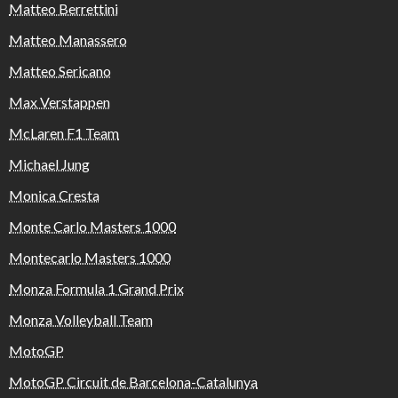
Matteo Berrettini
Matteo Manassero
Matteo Sericano
Max Verstappen
McLaren F1 Team
Michael Jung
Monica Cresta
Monte Carlo Masters 1000
Montecarlo Masters 1000
Monza Formula 1 Grand Prix
Monza Volleyball Team
MotoGP
MotoGP Circuit de Barcelona-Catalunya