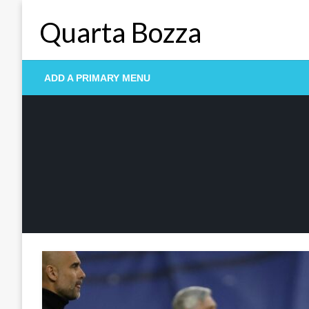
Skip
Quarta Bozza
to
content
ADD A PRIMARY MENU