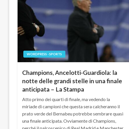
WORDPRESS - SPORTS
Champions, Ancelotti-Guardiola: la
notte delle grandi stelle in una finale
anticipata – La Stampa
Atto primo dei quarti di finale, ma vedendo la
miriade di campioni che questa sera calcheranno il
prato verde del Bernabeu potrebbe sembrare quasi
una finale anticipata. Ovviamente di Champions,
perché il palcoscenico di Real Madrid e Manchester