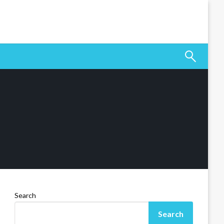
Search
Search