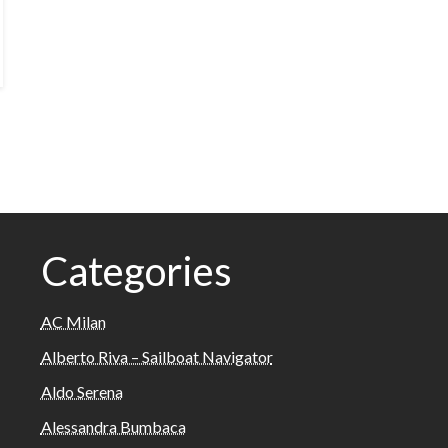
Categories
AC Milan
Alberto Riva – Sailboat Navigator
Aldo Serena
Alessandra Bumbaca