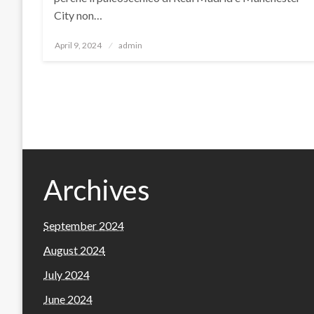
City non…
Posted
April 9, 2024
admin
on
Archives
September 2024
August 2024
July 2024
June 2024