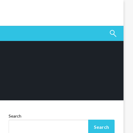
Search
Search