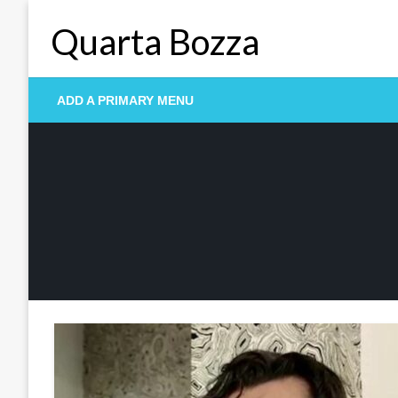
Skip
Quarta Bozza
to
content
ADD A PRIMARY MENU