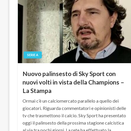
SERIE A
Nuovo palinsesto di Sky Sport con
nuovi volti in vista della Champions –
La Stampa
Ormai c’è un calciomercato parallelo a quello dei
giocatori. Riguarda commentatori e opinionisti delle
tv che trasmettono il calcio. Sky Sport ha presentato
oggi il palinsesto della prossima stagione calcistica
al via tra pochi giorni. La rete ha effettuato la…