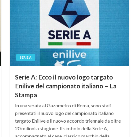
SERIE A
Serie A: Ecco il nuovo logo targato
Enilive del campionato italiano – La
Stampa
In una serata al Gazometro di Roma, sono stati
presentati il nuovo logo del campionato italiano
targato Enilive e il nuovo accordo triennale da oltre
20 milioni a stagione. Il simbolo della Serie A,
accompagnato al cane, classico marchio della…