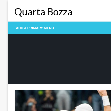
Skip
Quarta Bozza
to
content
ADD A PRIMARY MENU