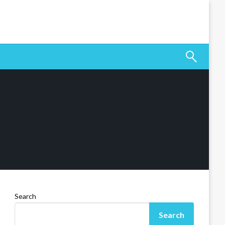
Search
Search