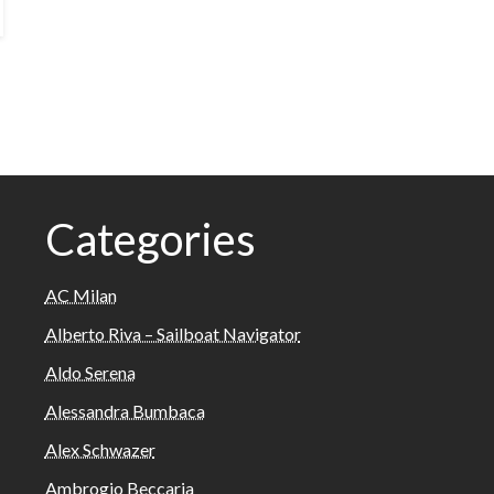
Categories
AC Milan
Alberto Riva – Sailboat Navigator
Aldo Serena
Alessandra Bumbaca
Alex Schwazer
Ambrogio Beccaria