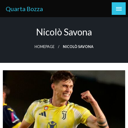
Skip
Quarta Bozza
to
content
Nicolò Savona
HOMEPAGE
NICOLÒ SAVONA