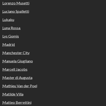
Lorenzo Musetti
Luciano Spalletti
Lukaku
Luna Rossa
Lys Gomis
Madrid
Manchester City
Manuela Giugliano
Marcell Jacobs
Master di Augusta
Mathieu Van der Poel
Matilde Villa
Matteo Berrettini