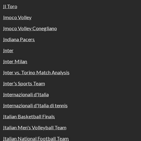
Il Toro
Imoco Volley
Imoco Volley Conegliano
Indiana Pacers
Inter
Inter Milan
Inter vs. Torino Match Analysis
Inter's Sports Team
Internazionali d'Italia
Internazionali d'Italia di tennis
Italian Basketball Finals
Italian Men's Volleyball Team
Italian National Football Team