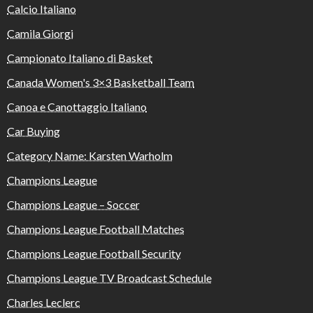
Calcio Italiano
Camila Giorgi
Campionato Italiano di Basket
Canada Women's 3×3 Basketball Team
Canoa e Canottaggio Italiano
Car Buying
Category Name: Karsten Warholm
Champions League
Champions League – Soccer
Champions League Football Matches
Champions League Football Security
Champions League TV Broadcast Schedule
Charles Leclerc