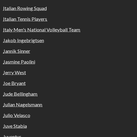
Italian Rowing Squad
Italian Tennis Players
Italy Men's National Volleyball Team
Jakob Ingebrigtsen
Jannik Sinner
Jasmine Paolini
Jerry West
Joe Bryant
Jude Bellingham
Julian Nagelsmann
Julio Velasco
Juve Stabia
Juventus