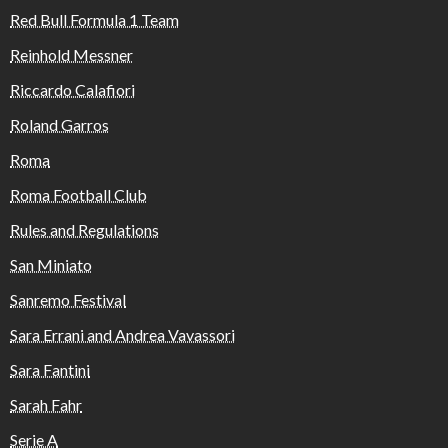
Red Bull Formula 1 Team
Reinhold Messner
Riccardo Calafiori
Roland Garros
Roma
Roma Football Club
Rules and Regulations
San Miniato
Sanremo Festival
Sara Errani and Andrea Vavassori
Sara Fantini
Sarah Fahr
Serie A