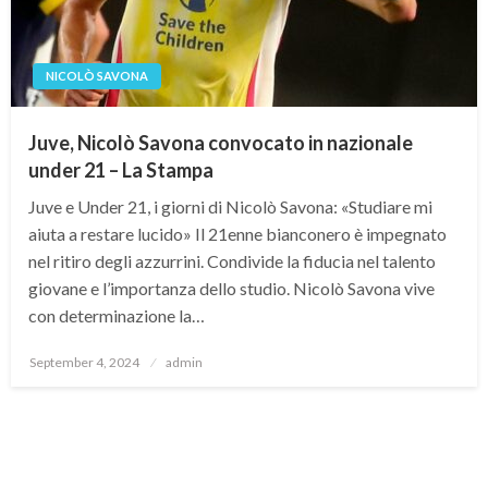
NICOLÒ SAVONA
Juve, Nicolò Savona convocato in nazionale
under 21 – La Stampa
Juve e Under 21, i giorni di Nicolò Savona: «Studiare mi
aiuta a restare lucido» Il 21enne bianconero è impegnato
nel ritiro degli azzurrini. Condivide la fiducia nel talento
giovane e l’importanza dello studio. Nicolò Savona vive
con determinazione la…
Posted
September 4, 2024
admin
on