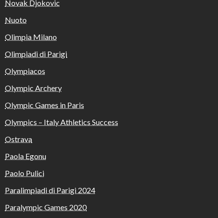
Novak Djokovic
Nuoto
Olimpia Milano
Olimpiadi di Parigi
Olympiacos
Olympic Archery
Olympic Games in Paris
Olympics – Italy Athletics Success
Ostrava
Paola Egonu
Paolo Pulici
Paralimpiadi di Parigi 2024
Paralympic Games 2020