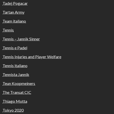
Tadej Pogacar
Tartan Army
Team italiano
Tennis
Tennis – Jannik Sinner
Tennis e Padel
Tennis Injuries and Player Welfare
Tennis italiano
Tennista Jannik
Teun Koopmeiners
The Transat CIC
Thiago Motta
Tokyo 2020