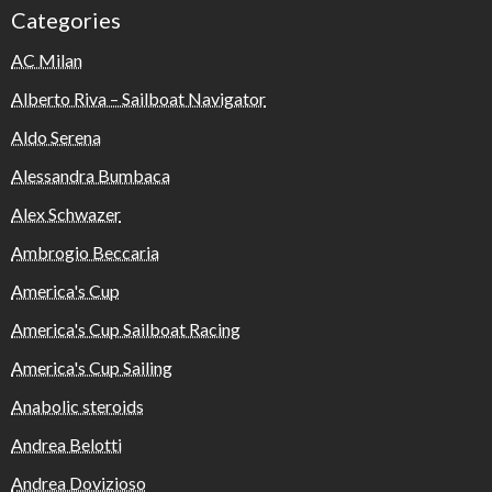
Categories
AC Milan
Alberto Riva – Sailboat Navigator
Aldo Serena
Alessandra Bumbaca
Alex Schwazer
Ambrogio Beccaria
America's Cup
America's Cup Sailboat Racing
America's Cup Sailing
Anabolic steroids
Andrea Belotti
Andrea Dovizioso