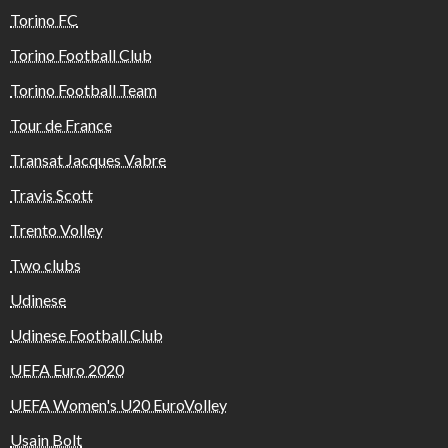
Torino FC
Torino Football Club
Torino Football Team
Tour de France
Transat Jacques Vabre
Travis Scott
Trento Volley
Two clubs
Udinese
Udinese Football Club
UEFA Euro 2020
UEFA Women's U20 EuroVolley
Usain Bolt