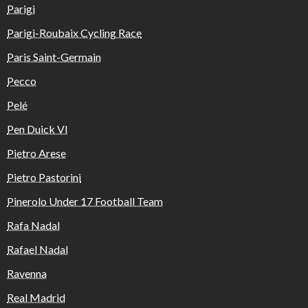
Parigi
Parigi-Roubaix Cycling Race
Paris Saint-Germain
Pecco
Pelé
Pen Duick VI
Pietro Arese
Pietro Pastorini
Pinerolo Under 17 Football Team
Rafa Nadal
Rafael Nadal
Ravenna
Real Madrid