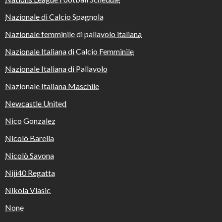
Nazionale di Calcio Spagnola
Nazionale femminile di pallavolo italiana
Nazionale Italiana di Calcio Femminile
Nazionale Italiana di Pallavolo
Nazionale Italiana Maschile
Newcastle United
Nico Gonzalez
Nicolò Barella
Nicolò Savona
Niji40 Regatta
Nikola Vlasic
None