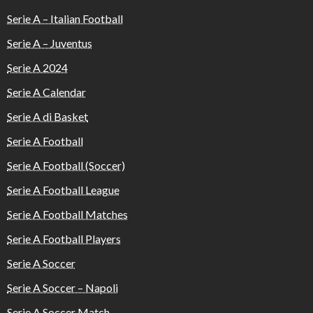
Serie A – Italian Football
Serie A – Juventus
Serie A 2024
Serie A Calendar
Serie A di Basket
Serie A Football
Serie A Football (Soccer)
Serie A Football League
Serie A Football Matches
Serie A Football Players
Serie A Soccer
Serie A Soccer – Napoli
Serie A Soccer Match