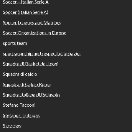
Soccer – Italian Serie A
Soccer (Italian Serie A)
Soccer Leagues and Matches
Soccer Organizations in Europe
sports team
sportsmanship and respectful behavior
Squadra di Basket dei Leoni
Squadra di calcio
Squadra di Calcio Roma
Squadra Italiana di Pallavolo
Stefano Tacconi
Stefanos Tsitsipas
Szczesny