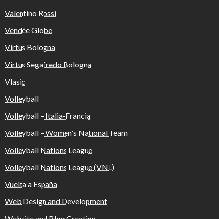
Valentino Rossi
Vendée Globe
Virtus Bologna
Virtus Segafredo Bologna
Vlasic
Volleyball
Volleyball – Italia-Francia
Volleyball – Women's National Team
Volleyball Nations League
Volleyball Nations League (VNL)
Vuelta a España
Web Design and Development
Website and Blog Creation