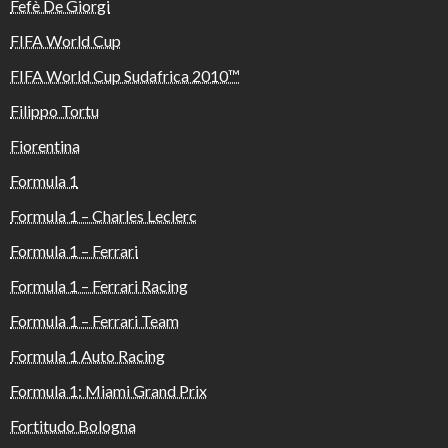
Fefè De Giorgi
FIFA World Cup
FIFA World Cup Sudafrica 2010™️
Filippo Tortu
Fiorentina
Formula 1
Formula 1 – Charles Leclerc
Formula 1 – Ferrari
Formula 1 – Ferrari Racing
Formula 1 – Ferrari Team
Formula 1 Auto Racing
Formula 1: Miami Grand Prix
Fortitudo Bologna