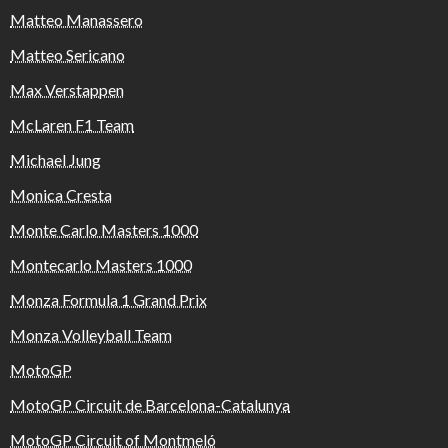
Matteo Manassero
Matteo Sericano
Max Verstappen
McLaren F1 Team
Michael Jung
Monica Cresta
Monte Carlo Masters 1000
Montecarlo Masters 1000
Monza Formula 1 Grand Prix
Monza Volleyball Team
MotoGP
MotoGP Circuit de Barcelona-Catalunya
MotoGP Circuit of Montmeló