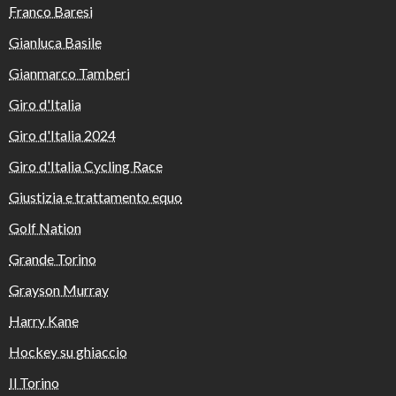
Franco Baresi
Gianluca Basile
Gianmarco Tamberi
Giro d'Italia
Giro d'Italia 2024
Giro d'Italia Cycling Race
Giustizia e trattamento equo
Golf Nation
Grande Torino
Grayson Murray
Harry Kane
Hockey su ghiaccio
Il Torino