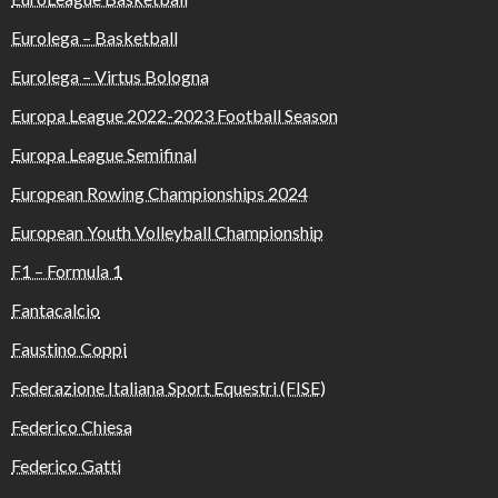
Eurolega – Basketball
Eurolega – Virtus Bologna
Europa League 2022-2023 Football Season
Europa League Semifinal
European Rowing Championships 2024
European Youth Volleyball Championship
F1 – Formula 1
Fantacalcio
Faustino Coppi
Federazione Italiana Sport Equestri (FISE)
Federico Chiesa
Federico Gatti