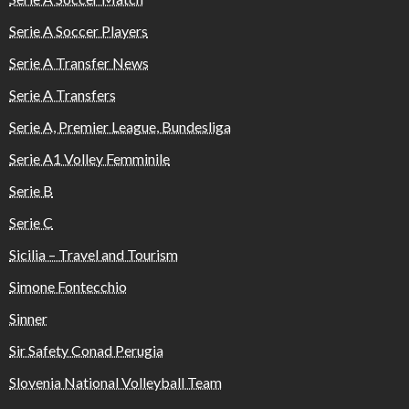
Serie A Soccer Players
Serie A Transfer News
Serie A Transfers
Serie A, Premier League, Bundesliga
Serie A1 Volley Femminile
Serie B
Serie C
Sicilia – Travel and Tourism
Simone Fontecchio
Sinner
Sir Safety Conad Perugia
Slovenia National Volleyball Team