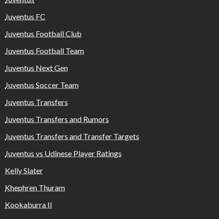
Juventus FC
Juventus Football Club
Juventus Football Team
Juventus Next Gen
Juventus Soccer Team
Juventus Transfers
Juventus Transfers and Rumors
Juventus Transfers and Transfer Targets
Juventus vs Udinese Player Ratings
Kelly Slater
Khephren Thuram
Kookaburra II