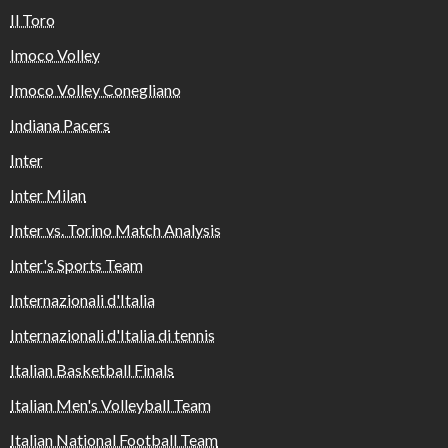
Il Toro
Imoco Volley
Imoco Volley Conegliano
Indiana Pacers
Inter
Inter Milan
Inter vs. Torino Match Analysis
Inter's Sports Team
Internazionali d'Italia
Internazionali d'Italia di tennis
Italian Basketball Finals
Italian Men's Volleyball Team
Italian National Football Team