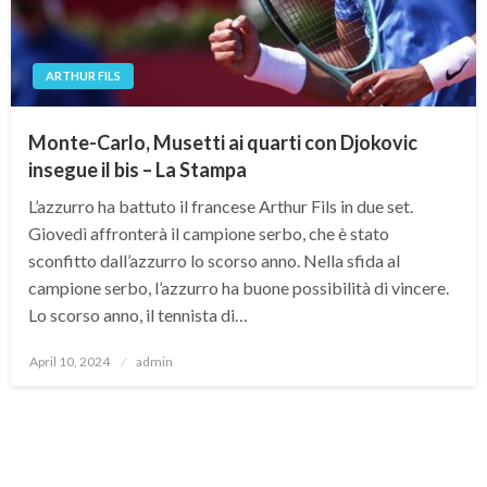
ARTHUR FILS
Monte-Carlo, Musetti ai quarti con Djokovic
insegue il bis – La Stampa
L’azzurro ha battuto il francese Arthur Fils in due set.
Giovedì affronterà il campione serbo, che è stato
sconfitto dall’azzurro lo scorso anno. Nella sfida al
campione serbo, l’azzurro ha buone possibilità di vincere.
Lo scorso anno, il tennista di…
Posted
April 10, 2024
admin
on