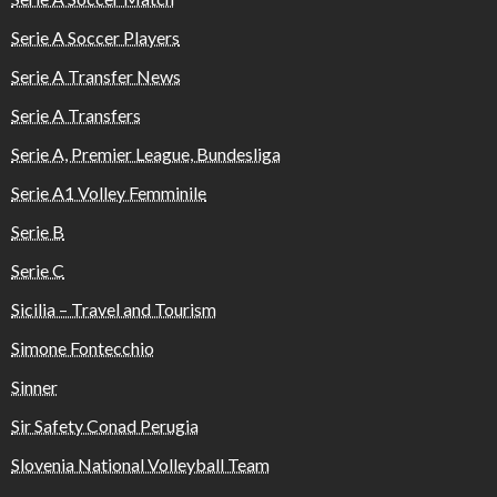
Serie A Soccer Players
Serie A Transfer News
Serie A Transfers
Serie A, Premier League, Bundesliga
Serie A1 Volley Femminile
Serie B
Serie C
Sicilia – Travel and Tourism
Simone Fontecchio
Sinner
Sir Safety Conad Perugia
Slovenia National Volleyball Team