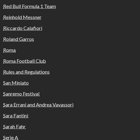
Red Bull Formula 1 Team
Reinhold Messner
Riccardo Calafiori
Roland Garros
Roma
Roma Football Club
Rules and Regulations
San Miniato
Sanremo Festival
Sara Errani and Andrea Vavassori
Sara Fantini
Sarah Fahr
Serie A