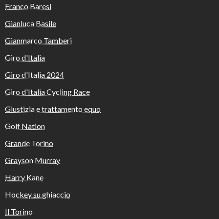
Franco Baresi
Gianluca Basile
Gianmarco Tamberi
Giro d'Italia
Giro d'Italia 2024
Giro d'Italia Cycling Race
Giustizia e trattamento equo
Golf Nation
Grande Torino
Grayson Murray
Harry Kane
Hockey su ghiaccio
Il Torino