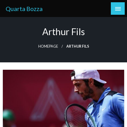
Skip
Quarta Bozza
to
content
Arthur Fils
HOMEPAGE
ARTHUR FILS