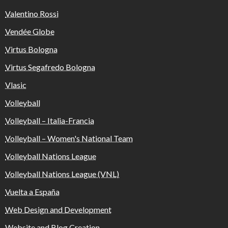
Valentino Rossi
Vendée Globe
Virtus Bologna
Virtus Segafredo Bologna
Vlasic
Volleyball
Volleyball – Italia-Francia
Volleyball – Women's National Team
Volleyball Nations League
Volleyball Nations League (VNL)
Vuelta a España
Web Design and Development
Website and Blog Creation