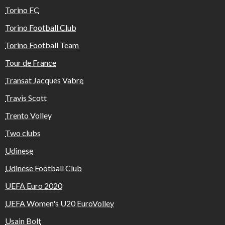
Torino FC
Torino Football Club
Torino Football Team
Tour de France
Transat Jacques Vabre
Travis Scott
Trento Volley
Two clubs
Udinese
Udinese Football Club
UEFA Euro 2020
UEFA Women's U20 EuroVolley
Usain Bolt