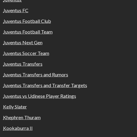
Juventus FC
Juventus Football Club
Juventus Football Team
Juventus Next Gen
Juventus Soccer Team
Juventus Transfers
Juventus Transfers and Rumors
Juventus Transfers and Transfer Targets
Juventus vs Udinese Player Ratings
Kelly Slater
Khephren Thuram
Kookaburra II