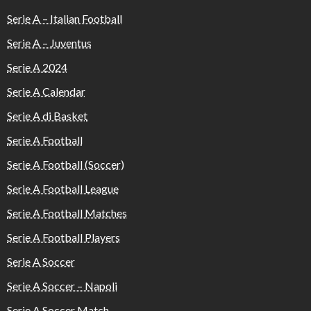
Serie A – Italian Football
Serie A – Juventus
Serie A 2024
Serie A Calendar
Serie A di Basket
Serie A Football
Serie A Football (Soccer)
Serie A Football League
Serie A Football Matches
Serie A Football Players
Serie A Soccer
Serie A Soccer – Napoli
Serie A Soccer Match