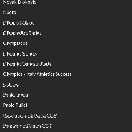
Novak Djokovic
Nuoto
Olimpia Milano
Olimpiadi di Parigi
Olympiacos
Olympic Archery
Olympic Games in Paris
Olympics – Italy Athletics Success
Ostrava
Paola Egonu
Paolo Pulici
Paralimpiadi di Parigi 2024
Paralympic Games 2020