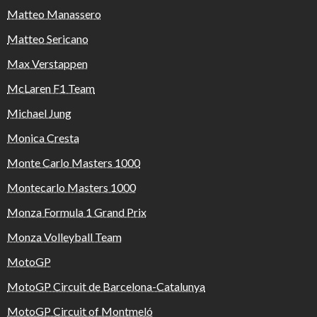
Matteo Manassero
Matteo Sericano
Max Verstappen
McLaren F1 Team
Michael Jung
Monica Cresta
Monte Carlo Masters 1000
Montecarlo Masters 1000
Monza Formula 1 Grand Prix
Monza Volleyball Team
MotoGP
MotoGP Circuit de Barcelona-Catalunya
MotoGP Circuit of Montmeló