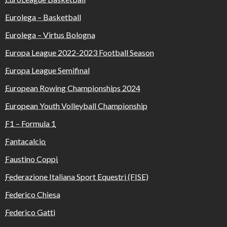
Eurolega – Basketball
Eurolega – Virtus Bologna
Europa League 2022-2023 Football Season
Europa League Semifinal
European Rowing Championships 2024
European Youth Volleyball Championship
F1 – Formula 1
Fantacalcio
Faustino Coppi
Federazione Italiana Sport Equestri (FISE)
Federico Chiesa
Federico Gatti