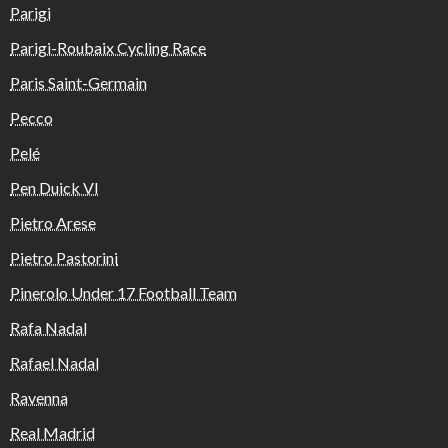
Parigi
Parigi-Roubaix Cycling Race
Paris Saint-Germain
Pecco
Pelé
Pen Duick VI
Pietro Arese
Pietro Pastorini
Pinerolo Under 17 Football Team
Rafa Nadal
Rafael Nadal
Ravenna
Real Madrid