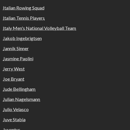
Italian Rowing Squad
Italian Tennis Players
Italy Men's National Volleyball Team
Jakob Ingebrigtsen
Jannik Sinner
Jasmine Paolini
Jerry West
Joe Bryant
Jude Bellingham
Julian Nagelsmann
Julio Velasco
Juve Stabia
Juventus