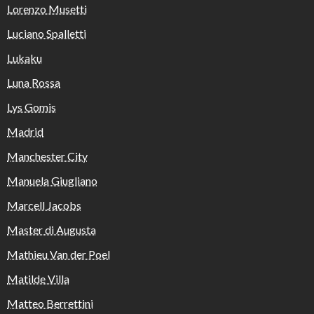
Lorenzo Musetti
Luciano Spalletti
Lukaku
Luna Rossa
Lys Gomis
Madrid
Manchester City
Manuela Giugliano
Marcell Jacobs
Master di Augusta
Mathieu Van der Poel
Matilde Villa
Matteo Berrettini