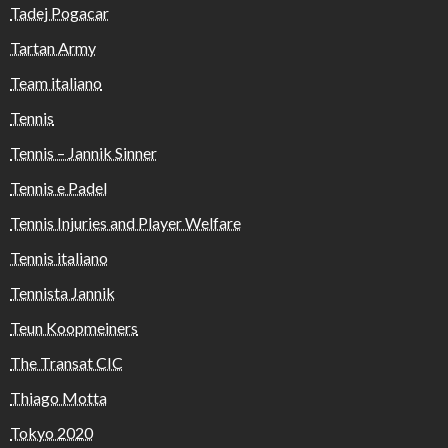
Tadej Pogacar
Tartan Army
Team italiano
Tennis
Tennis – Jannik Sinner
Tennis e Padel
Tennis Injuries and Player Welfare
Tennis italiano
Tennista Jannik
Teun Koopmeiners
The Transat CIC
Thiago Motta
Tokyo 2020