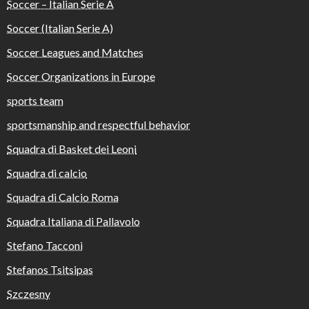
Soccer – Italian Serie A
Soccer (Italian Serie A)
Soccer Leagues and Matches
Soccer Organizations in Europe
sports team
sportsmanship and respectful behavior
Squadra di Basket dei Leoni
Squadra di calcio
Squadra di Calcio Roma
Squadra Italiana di Pallavolo
Stefano Tacconi
Stefanos Tsitsipas
Szczesny