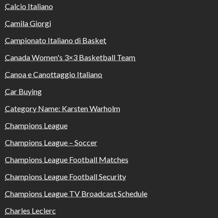
Calcio Italiano
Camila Giorgi
Campionato Italiano di Basket
Canada Women's 3×3 Basketball Team
Canoa e Canottaggio Italiano
Car Buying
Category Name: Karsten Warholm
Champions League
Champions League – Soccer
Champions League Football Matches
Champions League Football Security
Champions League TV Broadcast Schedule
Charles Leclerc