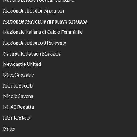
Nazionale di Calcio Spagnola
Nazionale femminile di pallavolo italiana
Nazionale Italiana di Calcio Femminile
Nazionale Italiana di Pallavolo
Nazionale Italiana Maschile
Newcastle United
Nico Gonzalez
Nicolò Barella
Nicolò Savona
Niji40 Regatta
Nikola Vlasic
None