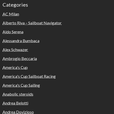
Categories
AC Milan
Alberto Riva – Sailboat Navigator
Aldo Serena
Alessandra Bumbaca
Alex Schwazer
Ambrogio Beccaria
America's Cup
America's Cup Sailboat Racing
America's Cup Sailing
Anabolic steroids
Andrea Belotti
Andrea Dovizioso