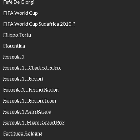
Fefè De Giorgi
FIFA World Cup
FIFA World Cup Sudafrica 2010™️
Filippo Tortu
Fiorentina
Formula 1
Formula 1 – Charles Leclerc
Formula 1 – Ferrari
Formula 1 – Ferrari Racing
Formula 1 – Ferrari Team
Formula 1 Auto Racing
Formula 1: Miami Grand Prix
Fortitudo Bologna