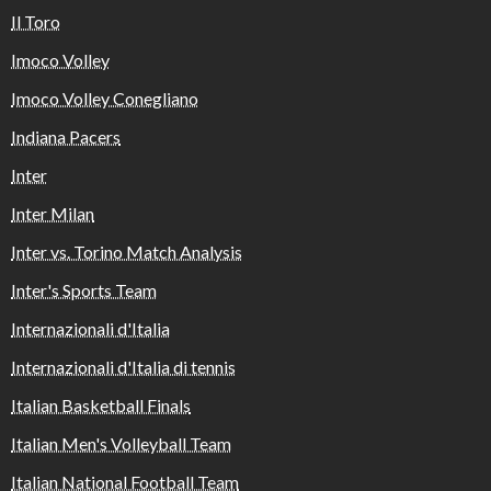
Il Toro
Imoco Volley
Imoco Volley Conegliano
Indiana Pacers
Inter
Inter Milan
Inter vs. Torino Match Analysis
Inter's Sports Team
Internazionali d'Italia
Internazionali d'Italia di tennis
Italian Basketball Finals
Italian Men's Volleyball Team
Italian National Football Team