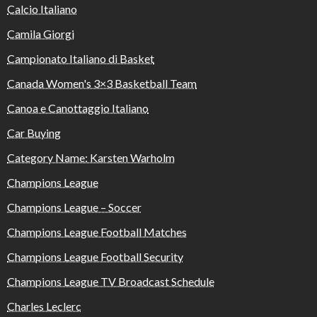
Calcio Italiano
Camila Giorgi
Campionato Italiano di Basket
Canada Women's 3×3 Basketball Team
Canoa e Canottaggio Italiano
Car Buying
Category Name: Karsten Warholm
Champions League
Champions League – Soccer
Champions League Football Matches
Champions League Football Security
Champions League TV Broadcast Schedule
Charles Leclerc