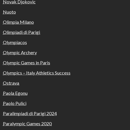
Novak Djokovic
Nuoto
Olimpia Milano
Olimpiadi di Parigi
Olympiacos
Olympic Archery
Olympic Games in Paris
Olympics – Italy Athletics Success
Ostrava
Paola Egonu
Paolo Pulici
Paralimpiadi di Parigi 2024
Paralympic Games 2020