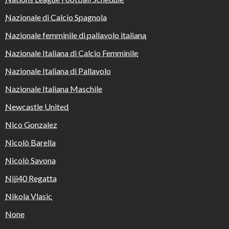
Nazionale di Calcio Spagnola
Nazionale femminile di pallavolo italiana
Nazionale Italiana di Calcio Femminile
Nazionale Italiana di Pallavolo
Nazionale Italiana Maschile
Newcastle United
Nico Gonzalez
Nicolò Barella
Nicolò Savona
Niji40 Regatta
Nikola Vlasic
None