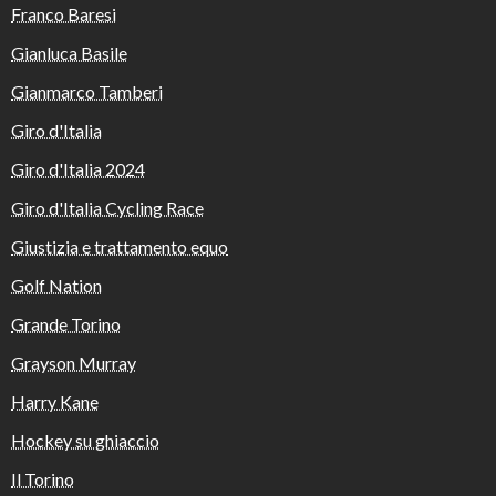
Franco Baresi
Gianluca Basile
Gianmarco Tamberi
Giro d'Italia
Giro d'Italia 2024
Giro d'Italia Cycling Race
Giustizia e trattamento equo
Golf Nation
Grande Torino
Grayson Murray
Harry Kane
Hockey su ghiaccio
Il Torino