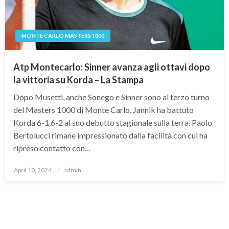
MONTE CARLO MASTERS 1000
Atp Montecarlo: Sinner avanza agli ottavi dopo
la vittoria su Korda – La Stampa
Dopo Musetti, anche Sonego e Sinner sono al terzo turno
del Masters 1000 di Monte Carlo. Jannik ha battuto
Korda 6-1 6-2 al suo debutto stagionale sulla terra. Paolo
Bertolucci rimane impressionato dalla facilità con cui ha
ripreso contatto con…
Posted
April 10, 2024
admin
on