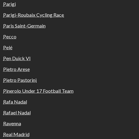
Parigi
Parigi-Roubaix Cycling Race
Paris Saint-Germain
Pecco
Pelé
Pen Duick VI
Pietro Arese
Pietro Pastorini
Pinerolo Under 17 Football Team
Rafa Nadal
Rafael Nadal
Ravenna
Real Madrid