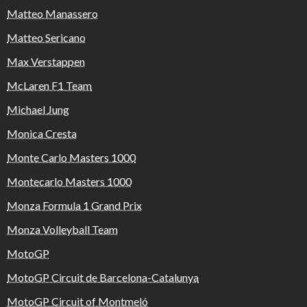
Matteo Manassero
Matteo Sericano
Max Verstappen
McLaren F1 Team
Michael Jung
Monica Cresta
Monte Carlo Masters 1000
Montecarlo Masters 1000
Monza Formula 1 Grand Prix
Monza Volleyball Team
MotoGP
MotoGP Circuit de Barcelona-Catalunya
MotoGP Circuit of Montmeló