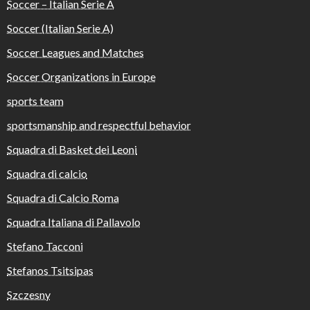
Soccer – Italian Serie A
Soccer (Italian Serie A)
Soccer Leagues and Matches
Soccer Organizations in Europe
sports team
sportsmanship and respectful behavior
Squadra di Basket dei Leoni
Squadra di calcio
Squadra di Calcio Roma
Squadra Italiana di Pallavolo
Stefano Tacconi
Stefanos Tsitsipas
Szczesny