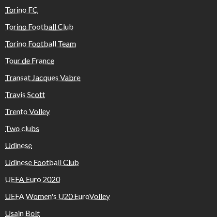
Torino FC
Torino Football Club
Torino Football Team
Tour de France
Transat Jacques Vabre
Travis Scott
Trento Volley
Two clubs
Udinese
Udinese Football Club
UEFA Euro 2020
UEFA Women's U20 EuroVolley
Usain Bolt