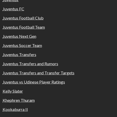
Juventus FC
Juventus Football Club
Juventus Football Team
Juventus Next Gen
Juventus Soccer Team
Juventus Transfers
Juventus Transfers and Rumors
Juventus Transfers and Transfer Targets
Juventus vs Udinese Player Ratings
Kelly Slater
Khephren Thuram
Kookaburra II