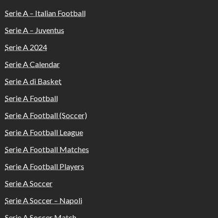
Serie A – Italian Football
Serie A – Juventus
Serie A 2024
Serie A Calendar
Serie A di Basket
Serie A Football
Serie A Football (Soccer)
Serie A Football League
Serie A Football Matches
Serie A Football Players
Serie A Soccer
Serie A Soccer – Napoli
Serie A Soccer Match