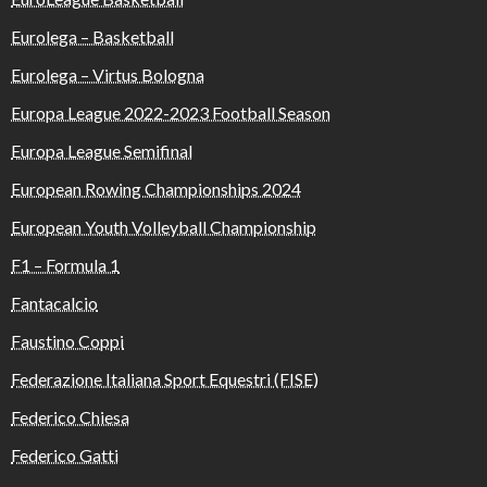
Eurolega – Basketball
Eurolega – Virtus Bologna
Europa League 2022-2023 Football Season
Europa League Semifinal
European Rowing Championships 2024
European Youth Volleyball Championship
F1 – Formula 1
Fantacalcio
Faustino Coppi
Federazione Italiana Sport Equestri (FISE)
Federico Chiesa
Federico Gatti