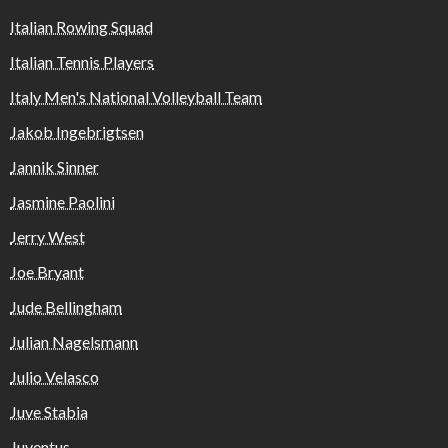
Italian Rowing Squad
Italian Tennis Players
Italy Men's National Volleyball Team
Jakob Ingebrigtsen
Jannik Sinner
Jasmine Paolini
Jerry West
Joe Bryant
Jude Bellingham
Julian Nagelsmann
Julio Velasco
Juve Stabia
Juventus