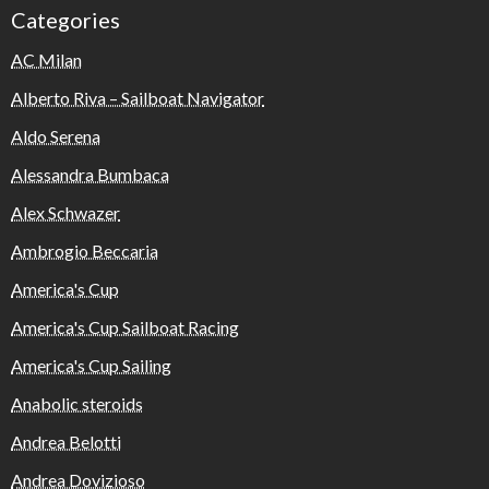
Categories
AC Milan
Alberto Riva – Sailboat Navigator
Aldo Serena
Alessandra Bumbaca
Alex Schwazer
Ambrogio Beccaria
America's Cup
America's Cup Sailboat Racing
America's Cup Sailing
Anabolic steroids
Andrea Belotti
Andrea Dovizioso