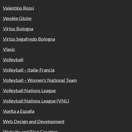
Valentino Rossi
Vendée Globe
Virtus Bologna
Virtus Segafredo Bologna
Vlasic
Volleyball
Volleyball – Italia-Francia
Volleyball – Women's National Team
Volleyball Nations League
Volleyball Nations League (VNL)
Vuelta a España
Web Design and Development
Website and Blog Creation