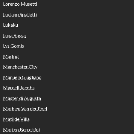
Lorenzo Musetti
Luciano Spalletti
Lukaku
Luna Rossa
Lys Gomis
Madrid
Manchester City
Manuela Giugliano
Marcell Jacobs
Master di Augusta
Mathieu Van der Poel
Matilde Villa
Matteo Berrettini