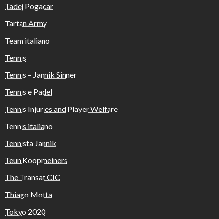
Tadej Pogacar
Tartan Army
Team italiano
Tennis
Tennis – Jannik Sinner
Tennis e Padel
Tennis Injuries and Player Welfare
Tennis italiano
Tennista Jannik
Teun Koopmeiners
The Transat CIC
Thiago Motta
Tokyo 2020