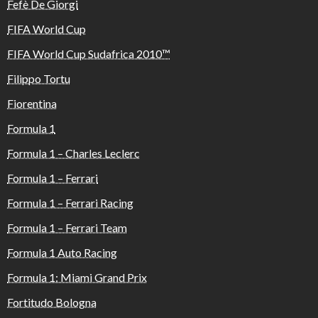
Fefè De Giorgi
FIFA World Cup
FIFA World Cup Sudafrica 2010™️
Filippo Tortu
Fiorentina
Formula 1
Formula 1 – Charles Leclerc
Formula 1 – Ferrari
Formula 1 – Ferrari Racing
Formula 1 – Ferrari Team
Formula 1 Auto Racing
Formula 1: Miami Grand Prix
Fortitudo Bologna