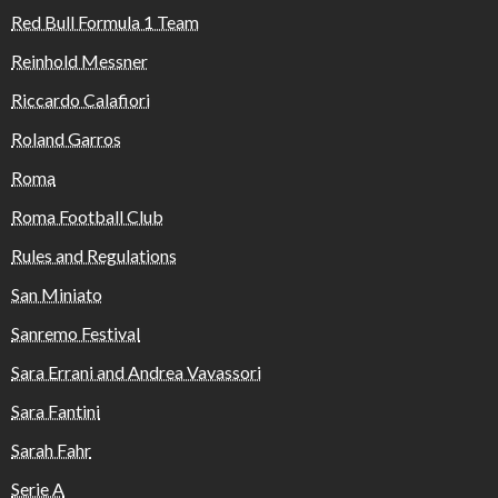
Red Bull Formula 1 Team
Reinhold Messner
Riccardo Calafiori
Roland Garros
Roma
Roma Football Club
Rules and Regulations
San Miniato
Sanremo Festival
Sara Errani and Andrea Vavassori
Sara Fantini
Sarah Fahr
Serie A