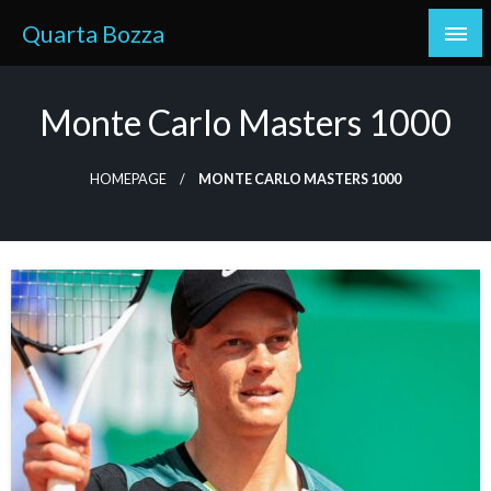
Skip
Quarta Bozza
to
content
Monte Carlo Masters 1000
HOMEPAGE
MONTE CARLO MASTERS 1000