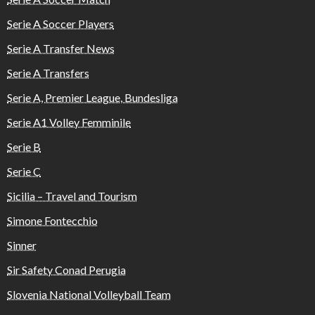
Serie A Soccer Players
Serie A Transfer News
Serie A Transfers
Serie A, Premier League, Bundesliga
Serie A1 Volley Femminile
Serie B
Serie C
Sicilia – Travel and Tourism
Simone Fontecchio
Sinner
Sir Safety Conad Perugia
Slovenia National Volleyball Team