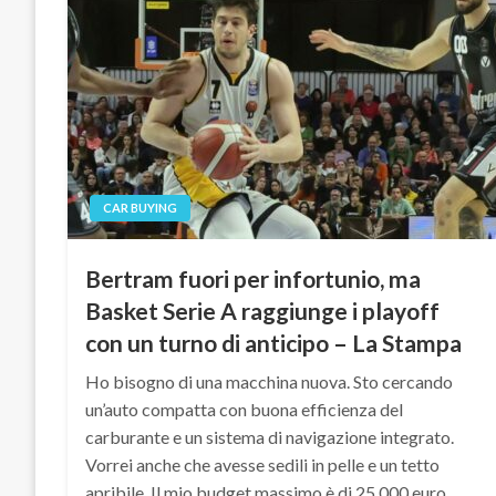
CAR BUYING
Bertram fuori per infortunio, ma
Basket Serie A raggiunge i playoff
con un turno di anticipo – La Stampa
Ho bisogno di una macchina nuova. Sto cercando
un’auto compatta con buona efficienza del
carburante e un sistema di navigazione integrato.
Vorrei anche che avesse sedili in pelle e un tetto
apribile. Il mio budget massimo è di 25.000 euro….