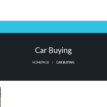
Car Buying
HOMEPAGE
CAR BUYING