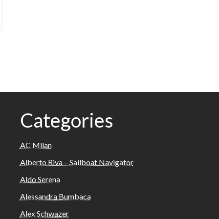
Categories
AC Milan
Alberto Riva – Sailboat Navigator
Aldo Serena
Alessandra Bumbaca
Alex Schwazer