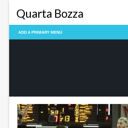
Skip
Quarta Bozza
to
content
ADD A PRIMARY MENU