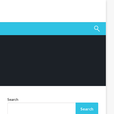
Search
Search