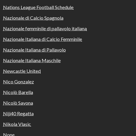
Nations League Football Schedule
Nazionale di Calcio Spagnola
Nazionale femminile di pallavolo italiana
Nazionale Italiana di Calcio Femminile
Nazionale Italiana di Pallavolo
Nazionale Italiana Maschile
Newcastle United
Nico Gonzalez
Nicolò Barella
Nicolò Savona
Niji40 Regatta
Nikola Vlasic
None