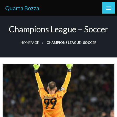
Skip
Quarta Bozza
to
content
Champions League – Soccer
HOMEPAGE
CHAMPIONS LEAGUE - SOCCER