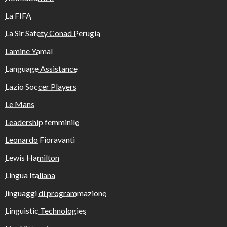
La FIFA
La Sir Safety Conad Perugia
Lamine Yamal
Language Assistance
Lazio Soccer Players
Le Mans
Leadership femminile
Leonardo Fioravanti
Lewis Hamilton
Lingua Italiana
linguaggi di programmazione
Linguistic Technologies