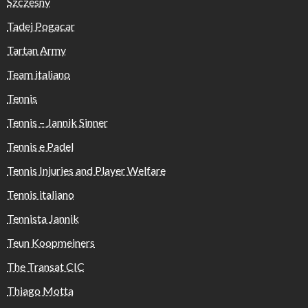
Szczesny
Tadej Pogacar
Tartan Army
Team italiano
Tennis
Tennis – Jannik Sinner
Tennis e Padel
Tennis Injuries and Player Welfare
Tennis italiano
Tennista Jannik
Teun Koopmeiners
The Transat CIC
Thiago Motta