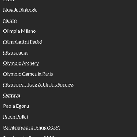
Novak Djokovic
Nuoto
Olimpia Milano
Olimpiadi di Parigi
Olympiacos
Olympic Archery
Olympic Games in Paris
Olympics – Italy Athletics Success
Ostrava
Paola Egonu
Paolo Pulici
Paralimpiadi di Parigi 2024