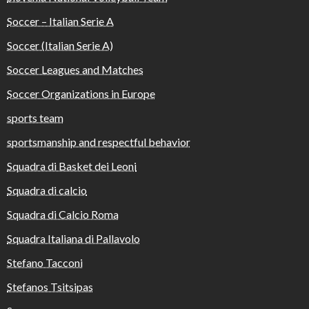
Soccer – Italian Serie A
Soccer (Italian Serie A)
Soccer Leagues and Matches
Soccer Organizations in Europe
sports team
sportsmanship and respectful behavior
Squadra di Basket dei Leoni
Squadra di calcio
Squadra di Calcio Roma
Squadra Italiana di Pallavolo
Stefano Tacconi
Stefanos Tsitsipas