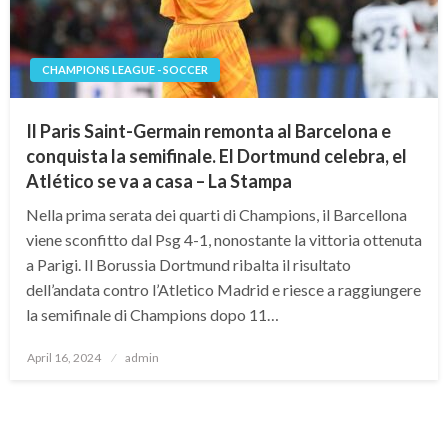
CHAMPIONS LEAGUE - SOCCER
Il Paris Saint-Germain remonta al Barcelona e
conquista la semifinale. El Dortmund celebra, el
Atlético se va a casa – La Stampa
Nella prima serata dei quarti di Champions, il Barcellona
viene sconfitto dal Psg 4-1, nonostante la vittoria ottenuta
a Parigi. Il Borussia Dortmund ribalta il risultato
dell’andata contro l’Atletico Madrid e riesce a raggiungere
la semifinale di Champions dopo 11…
Posted
April 16, 2024
admin
on