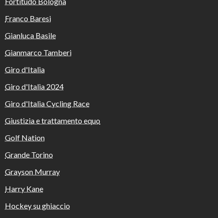
Fortitudo Bologna
Franco Baresi
Gianluca Basile
Gianmarco Tamberi
Giro d'Italia
Giro d'Italia 2024
Giro d'Italia Cycling Race
Giustizia e trattamento equo
Golf Nation
Grande Torino
Grayson Murray
Harry Kane
Hockey su ghiaccio