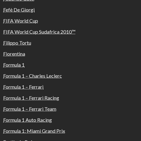
Fefè De Giorgi
FIFA World Cup
FIFA World Cup Sudafrica 2010™️
Filippo Tortu
Fiorentina
Formula 1
Formula 1 – Charles Leclerc
Formula 1 – Ferrari
Formula 1 – Ferrari Racing
Formula 1 – Ferrari Team
Formula 1 Auto Racing
Formula 1: Miami Grand Prix