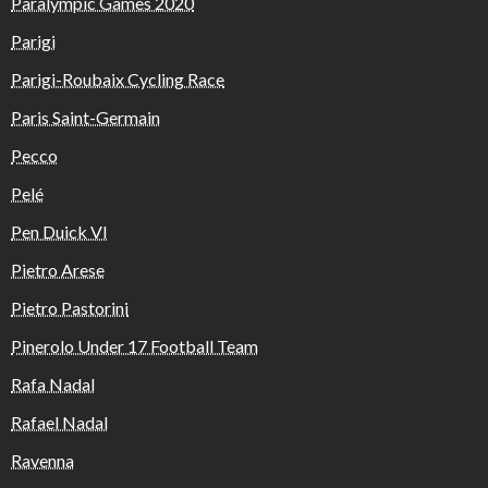
Paralympic Games 2020
Parigi
Parigi-Roubaix Cycling Race
Paris Saint-Germain
Pecco
Pelé
Pen Duick VI
Pietro Arese
Pietro Pastorini
Pinerolo Under 17 Football Team
Rafa Nadal
Rafael Nadal
Ravenna