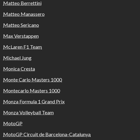
Matteo Berrettini
Matteo Manassero
Matteo Sericano
Max Verstappen
McLaren F1 Team
Michael Jung
Monica Cresta
Monte Carlo Masters 1000
Montecarlo Masters 1000
Monza Formula 1 Grand Prix
Monza Volleyball Team
MotoGP
MotoGP Circuit de Barcelona-Catalunya