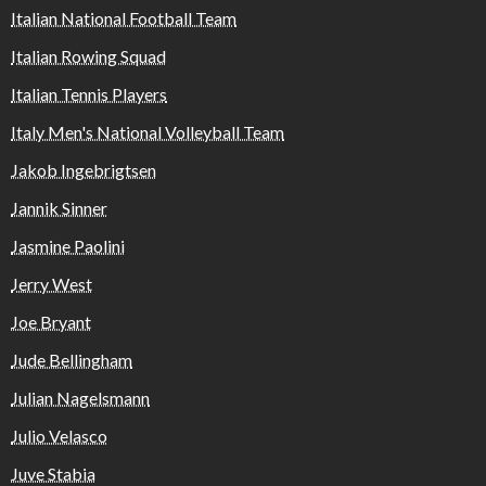
Italian National Football Team
Italian Rowing Squad
Italian Tennis Players
Italy Men's National Volleyball Team
Jakob Ingebrigtsen
Jannik Sinner
Jasmine Paolini
Jerry West
Joe Bryant
Jude Bellingham
Julian Nagelsmann
Julio Velasco
Juve Stabia