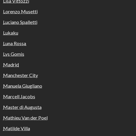
Lisa Vittozzi
Lorenzo Musetti
Luciano Spalletti
Lukaku
Luna Rossa
Lys Gomis
Madrid
Manchester City
Manuela Giugliano
Marcell Jacobs
Master di Augusta
Mathieu Van der Poel
Matilde Villa