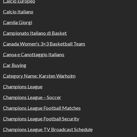
Calcio Europeo
Calcio Italiano
Camila Giorgi
Campionato Italiano di Basket
Canada Women's 3×3 Basketball Team
Canoa e Canottaggio Italiano
Car Buying
Category Name: Karsten Warholm
Champions League
Champions League – Soccer
Champions League Football Matches
Champions League Football Security
Champions League TV Broadcast Schedule