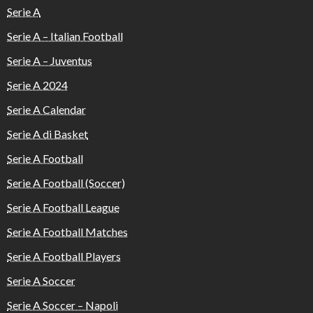
Serie A
Serie A – Italian Football
Serie A – Juventus
Serie A 2024
Serie A Calendar
Serie A di Basket
Serie A Football
Serie A Football (Soccer)
Serie A Football League
Serie A Football Matches
Serie A Football Players
Serie A Soccer
Serie A Soccer – Napoli