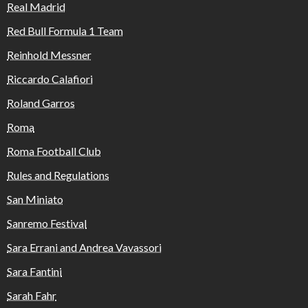
Real Madrid
Red Bull Formula 1 Team
Reinhold Messner
Riccardo Calafiori
Roland Garros
Roma
Roma Football Club
Rules and Regulations
San Miniato
Sanremo Festival
Sara Errani and Andrea Vavassori
Sara Fantini
Sarah Fahr