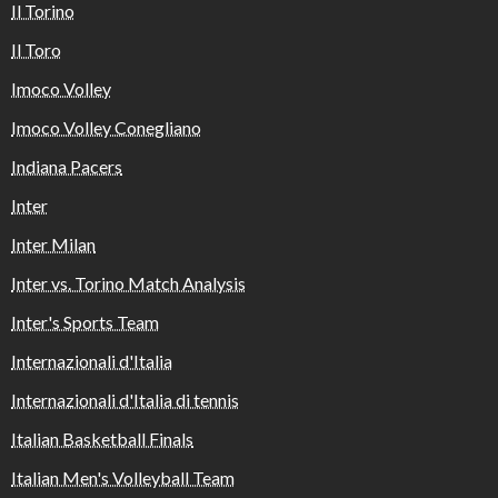
Il Torino
Il Toro
Imoco Volley
Imoco Volley Conegliano
Indiana Pacers
Inter
Inter Milan
Inter vs. Torino Match Analysis
Inter's Sports Team
Internazionali d'Italia
Internazionali d'Italia di tennis
Italian Basketball Finals
Italian Men's Volleyball Team