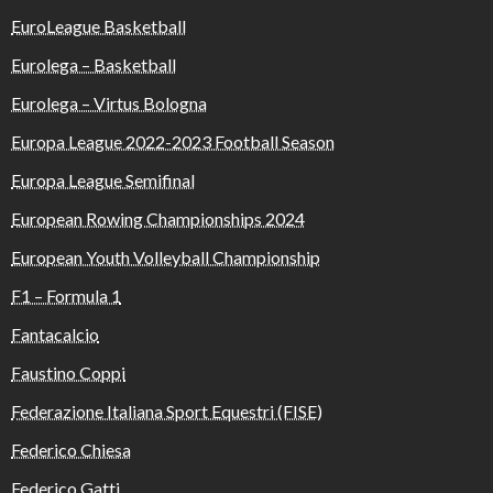
EuroLeague Basketball
Eurolega – Basketball
Eurolega – Virtus Bologna
Europa League 2022-2023 Football Season
Europa League Semifinal
European Rowing Championships 2024
European Youth Volleyball Championship
F1 – Formula 1
Fantacalcio
Faustino Coppi
Federazione Italiana Sport Equestri (FISE)
Federico Chiesa
Federico Gatti