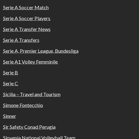
Serie A Soccer Match
Serie A Soccer Players
Serie A Transfer News
Serie A Transfers
Serie A, Premier League, Bundesliga
Serie A1 Volley Femminile
Serie B
Serie C
Sicilia – Travel and Tourism
Simone Fontecchio
Sinner
Sir Safety Conad Perugia
Slovenia National Volleyball Team