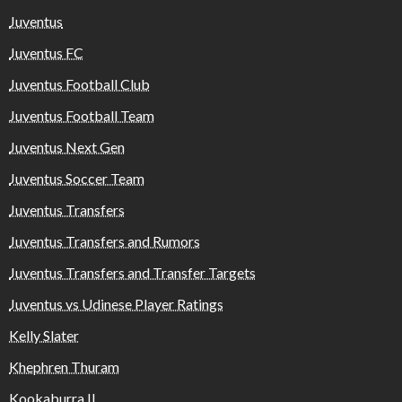
Juventus
Juventus FC
Juventus Football Club
Juventus Football Team
Juventus Next Gen
Juventus Soccer Team
Juventus Transfers
Juventus Transfers and Rumors
Juventus Transfers and Transfer Targets
Juventus vs Udinese Player Ratings
Kelly Slater
Khephren Thuram
Kookaburra II