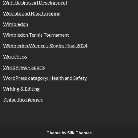
Web Design and Development
Website and Blog Creation
Wimbledon
Wimbledon Tennis Tournament
Wimbledon Women's Singles Final 2024
WordPress
WordPress – Sports
WordPress category: Health and Safety
Writing & Editing
Zlatan Ibrahimovic
Theme by Silk Themes