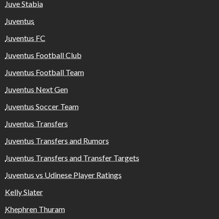
Juve Stabia
Juventus
Juventus FC
Juventus Football Club
Juventus Football Team
Juventus Next Gen
Juventus Soccer Team
Juventus Transfers
Juventus Transfers and Rumors
Juventus Transfers and Transfer Targets
Juventus vs Udinese Player Ratings
Kelly Slater
Khephren Thuram