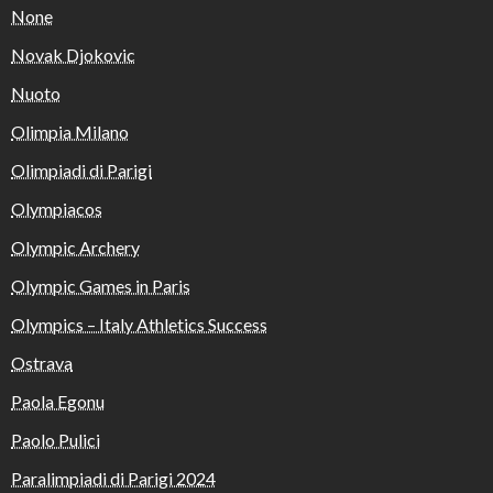
None
Novak Djokovic
Nuoto
Olimpia Milano
Olimpiadi di Parigi
Olympiacos
Olympic Archery
Olympic Games in Paris
Olympics – Italy Athletics Success
Ostrava
Paola Egonu
Paolo Pulici
Paralimpiadi di Parigi 2024