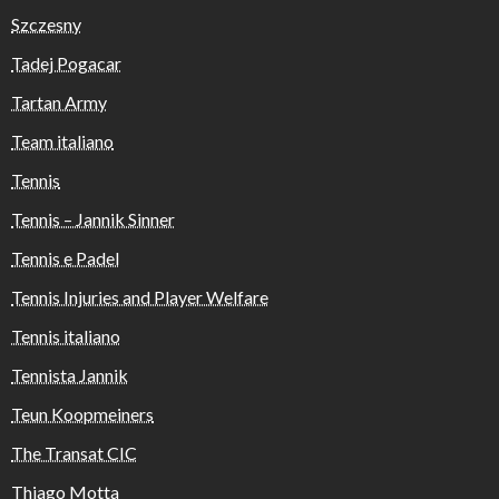
Szczesny
Tadej Pogacar
Tartan Army
Team italiano
Tennis
Tennis – Jannik Sinner
Tennis e Padel
Tennis Injuries and Player Welfare
Tennis italiano
Tennista Jannik
Teun Koopmeiners
The Transat CIC
Thiago Motta