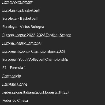
Entersportainment
EuroLeague Basketball
Eurolega – Basketball
Eurolega – Virtus Bologna
Europa League 2022-2023 Football Season
Europa League Semifinal
European Rowing Championships 2024
European Youth Volleyball Championship
F1 – Formula 1
Fantacalcio
Faustino Coppi
Federazione Italiana Sport Equestri (FISE)
Federico Chiesa