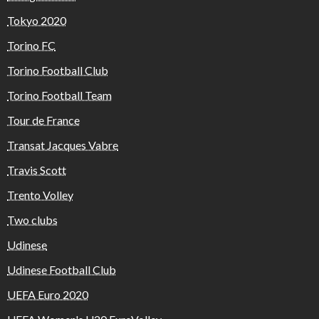
Tokyo 2020
Torino FC
Torino Football Club
Torino Football Team
Tour de France
Transat Jacques Vabre
Travis Scott
Trento Volley
Two clubs
Udinese
Udinese Football Club
UEFA Euro 2020