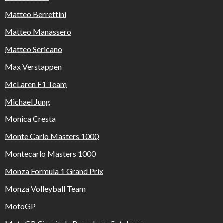
Matteo Berrettini
Matteo Manassero
Matteo Sericano
Max Verstappen
McLaren F1 Team
Michael Jung
Monica Cresta
Monte Carlo Masters 1000
Montecarlo Masters 1000
Monza Formula 1 Grand Prix
Monza Volleyball Team
MotoGP