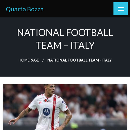
Skip
Quarta Bozza
to
content
NATIONAL FOOTBALL
TEAM – ITALY
HOMEPAGE
NATIONAL FOOTBALL TEAM - ITALY