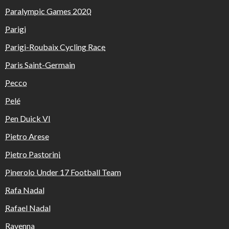
Paralympic Games 2020
Parigi
Parigi-Roubaix Cycling Race
Paris Saint-Germain
Pecco
Pelé
Pen Duick VI
Pietro Arese
Pietro Pastorini
Pinerolo Under 17 Football Team
Rafa Nadal
Rafael Nadal
Ravenna