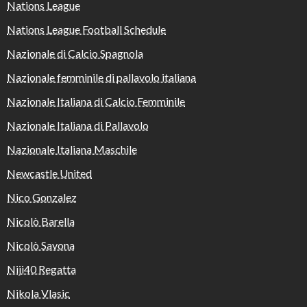
Nations League
Nations League Football Schedule
Nazionale di Calcio Spagnola
Nazionale femminile di pallavolo italiana
Nazionale Italiana di Calcio Femminile
Nazionale Italiana di Pallavolo
Nazionale Italiana Maschile
Newcastle United
Nico Gonzalez
Nicolò Barella
Nicolò Savona
Niji40 Regatta
Nikola Vlasic