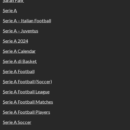
Sarah Fahr
Serie A
Serie A – Italian Football
Serie A – Juventus
Serie A 2024
Serie A Calendar
Serie A di Basket
Serie A Football
Serie A Football (Soccer)
Serie A Football League
Serie A Football Matches
Serie A Football Players
Serie A Soccer