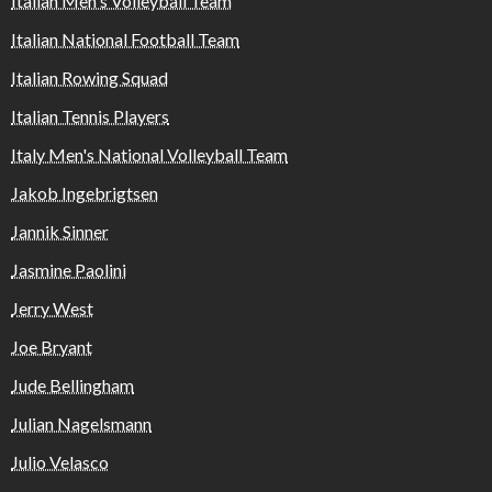
Italian Men's Volleyball Team
Italian National Football Team
Italian Rowing Squad
Italian Tennis Players
Italy Men's National Volleyball Team
Jakob Ingebrigtsen
Jannik Sinner
Jasmine Paolini
Jerry West
Joe Bryant
Jude Bellingham
Julian Nagelsmann
Julio Velasco