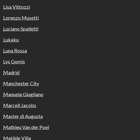
Lisa Vittozzi
Lorenzo Musetti
Luciano Spalletti
Lukaku
Luna Rossa
Lys Gomis
Madrid
Manchester City
Manuela Giugliano
Marcell Jacobs
Master di Augusta
Mathieu Van der Poel
Matilde Villa