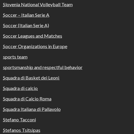
Slovenia National Volleyball Team
Soccer – Italian Serie A
Soccer (Italian Serie A)
Soccer Leagues and Matches
Soccer Organizations in Europe
sports team
sportsmanship and respectful behavior
Squadra di Basket dei Leoni
Squadra di calcio
Squadra di Calcio Roma
Squadra Italiana di Pallavolo
Stefano Tacconi
Stefanos Tsitsipas