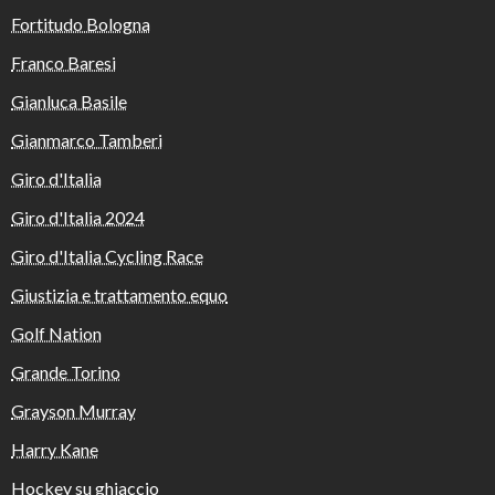
Fortitudo Bologna
Franco Baresi
Gianluca Basile
Gianmarco Tamberi
Giro d'Italia
Giro d'Italia 2024
Giro d'Italia Cycling Race
Giustizia e trattamento equo
Golf Nation
Grande Torino
Grayson Murray
Harry Kane
Hockey su ghiaccio