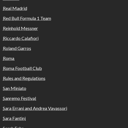
Real Madrid
Red Bull Formula 1 Team
Reinhold Messner
Riccardo Calafiori
Roland Garros
Roma
Roma Football Club
Rules and Regulations
San Miniato
Sanremo Festival
Sara Errani and Andrea Vavassori
Sara Fantini