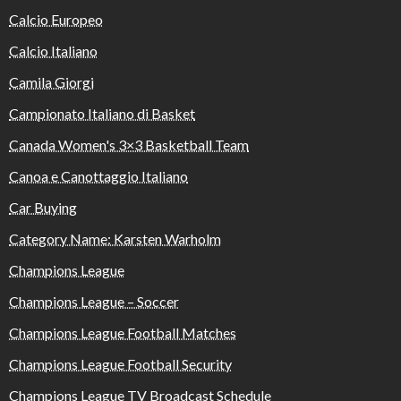
Calcio Europeo
Calcio Italiano
Camila Giorgi
Campionato Italiano di Basket
Canada Women's 3×3 Basketball Team
Canoa e Canottaggio Italiano
Car Buying
Category Name: Karsten Warholm
Champions League
Champions League – Soccer
Champions League Football Matches
Champions League Football Security
Champions League TV Broadcast Schedule