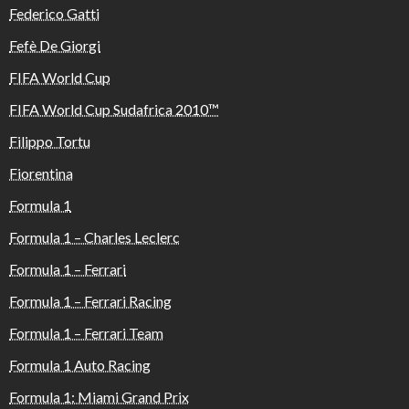
Federico Gatti
Fefè De Giorgi
FIFA World Cup
FIFA World Cup Sudafrica 2010™️
Filippo Tortu
Fiorentina
Formula 1
Formula 1 – Charles Leclerc
Formula 1 – Ferrari
Formula 1 – Ferrari Racing
Formula 1 – Ferrari Team
Formula 1 Auto Racing
Formula 1: Miami Grand Prix