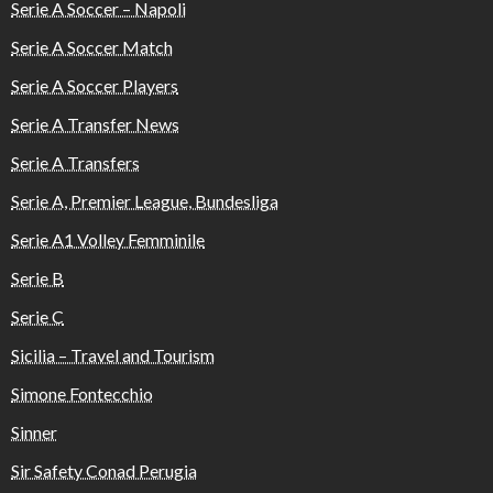
Serie A Soccer – Napoli
Serie A Soccer Match
Serie A Soccer Players
Serie A Transfer News
Serie A Transfers
Serie A, Premier League, Bundesliga
Serie A1 Volley Femminile
Serie B
Serie C
Sicilia – Travel and Tourism
Simone Fontecchio
Sinner
Sir Safety Conad Perugia