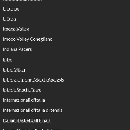
Il Torino
Il Toro
Imoco Volley
Imoco Volley Conegliano
Indiana Pacers
Inter
Inter Milan
Inter vs. Torino Match Analysis
Inter's Sports Team
Internazionali d'Italia
Internazionali d'Italia di tennis
Italian Basketball Finals