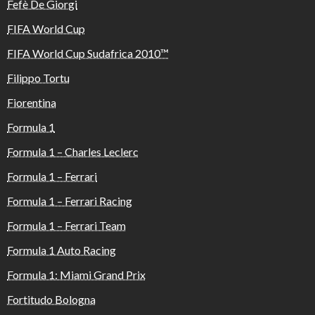
Fefè De Giorgi
FIFA World Cup
FIFA World Cup Sudafrica 2010™️
Filippo Tortu
Fiorentina
Formula 1
Formula 1 – Charles Leclerc
Formula 1 – Ferrari
Formula 1 – Ferrari Racing
Formula 1 – Ferrari Team
Formula 1 Auto Racing
Formula 1: Miami Grand Prix
Fortitudo Bologna