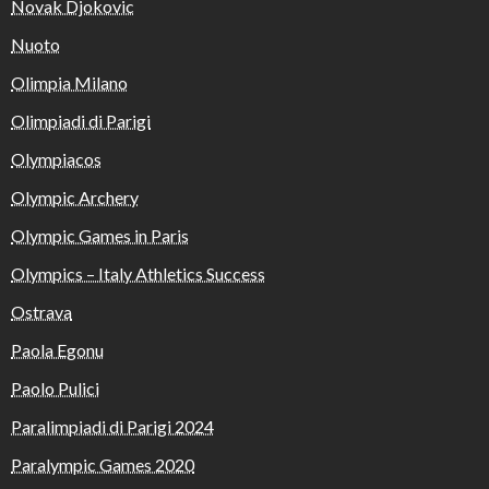
Novak Djokovic
Nuoto
Olimpia Milano
Olimpiadi di Parigi
Olympiacos
Olympic Archery
Olympic Games in Paris
Olympics – Italy Athletics Success
Ostrava
Paola Egonu
Paolo Pulici
Paralimpiadi di Parigi 2024
Paralympic Games 2020