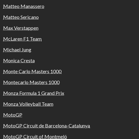
Matteo Manassero
Matteo Sericano
Max Verstappen
McLaren F1 Team
Michael Jung
Monica Cresta
Monte Carlo Masters 1000
Montecarlo Masters 1000
Monza Formula 1 Grand Prix
Monza Volleyball Team
MotoGP
MotoGP Circuit de Barcelona-Catalunya
MotoGP Circuit of Montmeló