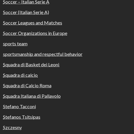
Soccer – Italian Serie A
Soccer (Italian Serie A)
Soccer Leagues and Matches
Soccer Organizations in Europe
sports team
sportsmanship and respectful behavior
Squadra di Basket dei Leoni
Squadra di calcio
Squadra di Calcio Roma
Squadra Italiana di Pallavolo
Stefano Tacconi
Stefanos Tsitsipas
Szczesny