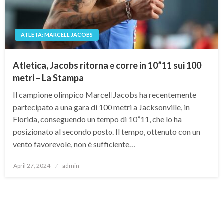
ATLETA: MARCELL JACOBS
Atletica, Jacobs ritorna e corre in 10”11 sui 100
metri – La Stampa
Il campione olimpico Marcell Jacobs ha recentemente
partecipato a una gara di 100 metri a Jacksonville, in
Florida, conseguendo un tempo di 10”11, che lo ha
posizionato al secondo posto. Il tempo, ottenuto con un
vento favorevole, non è sufficiente…
Posted
April 27, 2024
admin
on