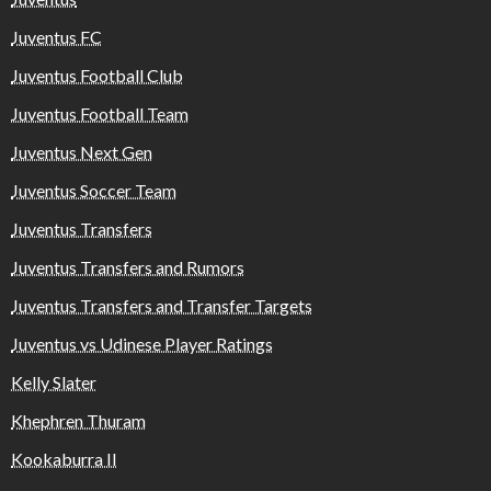
Juventus FC
Juventus Football Club
Juventus Football Team
Juventus Next Gen
Juventus Soccer Team
Juventus Transfers
Juventus Transfers and Rumors
Juventus Transfers and Transfer Targets
Juventus vs Udinese Player Ratings
Kelly Slater
Khephren Thuram
Kookaburra II