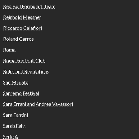
Red Bull Formula 1 Team
Reinhold Messner
Riccardo Calafiori
Roland Garros
Roma
Roma Football Club
Rules and Regulations
San Miniato
Sanremo Festival
Sara Errani and Andrea Vavassori
Sara Fantini
Sarah Fahr
Serie A