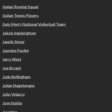
Italian Rowing Squad
Italian Tennis Players
Italy Men's National Volleyball Team
Jakob Ingebrigtsen
Jannik Sinner
Jasmine Paolini
Jerry West
Joe Bryant
Jude Bellingham
Julian Nagelsmann
Julio Velasco
Juve Stabia
Juventus