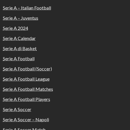
Serie A – Italian Football
Serie A – Juventus
Serie A 2024
Serie A Calendar
Serie A di Basket
Serie A Football
Serie A Football (Soccer)
Serie A Football League
Serie A Football Matches
Serie A Football Players
Serie A Soccer
Serie A Soccer – Napoli
Serie A Soccer Match