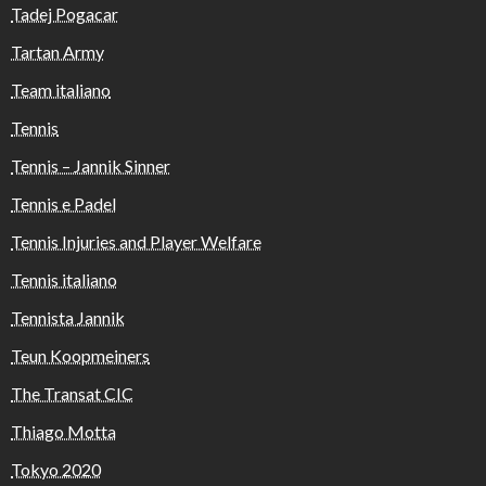
Tadej Pogacar
Tartan Army
Team italiano
Tennis
Tennis – Jannik Sinner
Tennis e Padel
Tennis Injuries and Player Welfare
Tennis italiano
Tennista Jannik
Teun Koopmeiners
The Transat CIC
Thiago Motta
Tokyo 2020