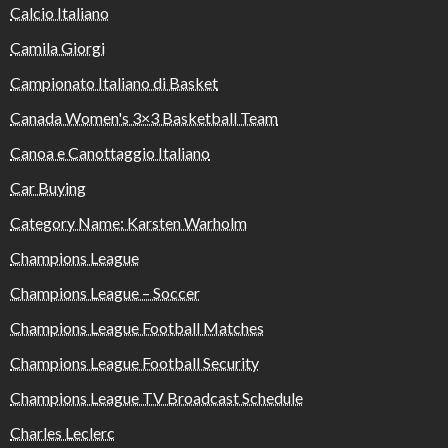
Calcio Italiano
Camila Giorgi
Campionato Italiano di Basket
Canada Women's 3×3 Basketball Team
Canoa e Canottaggio Italiano
Car Buying
Category Name: Karsten Warholm
Champions League
Champions League – Soccer
Champions League Football Matches
Champions League Football Security
Champions League TV Broadcast Schedule
Charles Leclerc