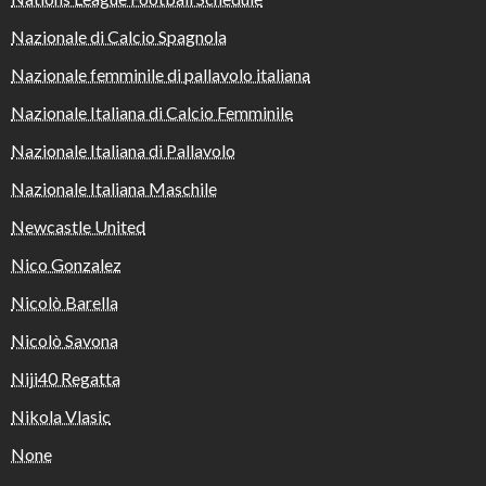
Nazionale di Calcio Spagnola
Nazionale femminile di pallavolo italiana
Nazionale Italiana di Calcio Femminile
Nazionale Italiana di Pallavolo
Nazionale Italiana Maschile
Newcastle United
Nico Gonzalez
Nicolò Barella
Nicolò Savona
Niji40 Regatta
Nikola Vlasic
None