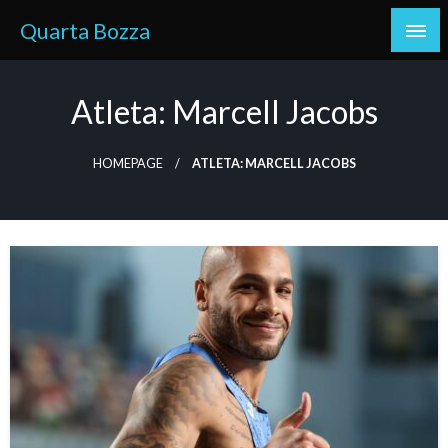
Skip
Quarta Bozza
to
content
Atleta: Marcell Jacobs
HOMEPAGE
ATLETA: MARCELL JACOBS