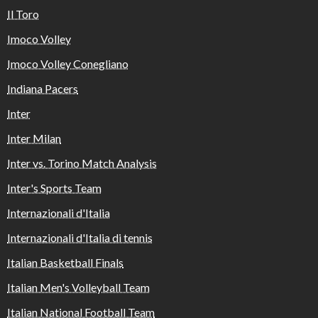
Il Toro
Imoco Volley
Imoco Volley Conegliano
Indiana Pacers
Inter
Inter Milan
Inter vs. Torino Match Analysis
Inter's Sports Team
Internazionali d'Italia
Internazionali d'Italia di tennis
Italian Basketball Finals
Italian Men's Volleyball Team
Italian National Football Team