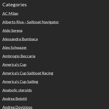
Categories
AC Milan
Alberto Riva – Sailboat Navigator
Aldo Serena
Alessandra Bumbaca
Alex Schwazer
Ambrogio Beccaria
America's Cup
America's Cup Sailboat Racing
America's Cup Sailing
Anabolic steroids
Andrea Belotti
Andrea Dovizioso