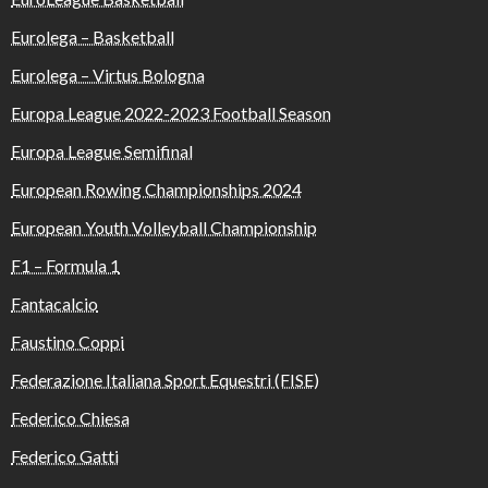
Eurolega – Basketball
Eurolega – Virtus Bologna
Europa League 2022-2023 Football Season
Europa League Semifinal
European Rowing Championships 2024
European Youth Volleyball Championship
F1 – Formula 1
Fantacalcio
Faustino Coppi
Federazione Italiana Sport Equestri (FISE)
Federico Chiesa
Federico Gatti