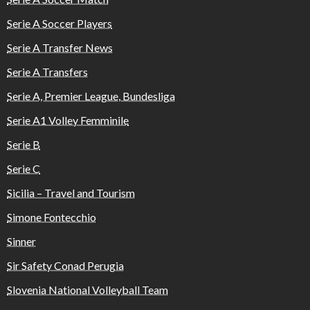
Serie A Soccer Players
Serie A Transfer News
Serie A Transfers
Serie A, Premier League, Bundesliga
Serie A1 Volley Femminile
Serie B
Serie C
Sicilia – Travel and Tourism
Simone Fontecchio
Sinner
Sir Safety Conad Perugia
Slovenia National Volleyball Team