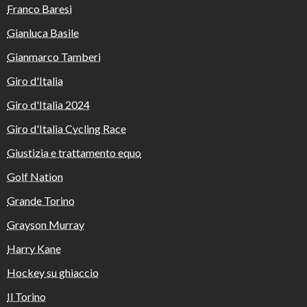
Franco Baresi
Gianluca Basile
Gianmarco Tamberi
Giro d'Italia
Giro d'Italia 2024
Giro d'Italia Cycling Race
Giustizia e trattamento equo
Golf Nation
Grande Torino
Grayson Murray
Harry Kane
Hockey su ghiaccio
Il Torino