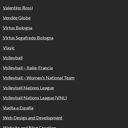
Valentino Rossi
Vendée Globe
Virtus Bologna
Virtus Segafredo Bologna
Vlasic
Volleyball
Volleyball – Italia-Francia
Volleyball – Women's National Team
Volleyball Nations League
Volleyball Nations League (VNL)
Vuelta a España
Web Design and Development
Website and Blog Creation