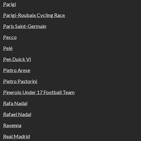
Parigi
Parigi-Roubaix Cycling Race
Paris Saint-Germain
Pecco
Pelé
Pen Duick VI
Pietro Arese
Pietro Pastorini
Pinerolo Under 17 Football Team
Rafa Nadal
Rafael Nadal
Ravenna
Real Madrid