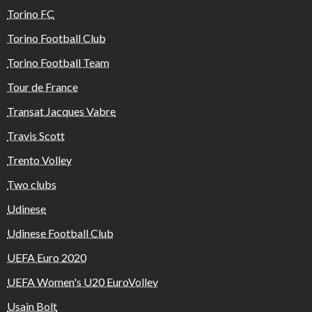
Torino FC
Torino Football Club
Torino Football Team
Tour de France
Transat Jacques Vabre
Travis Scott
Trento Volley
Two clubs
Udinese
Udinese Football Club
UEFA Euro 2020
UEFA Women's U20 EuroVolley
Usain Bolt