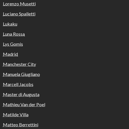
Lorenzo Musetti
Luciano Spalletti
Lukaku
Luna Rossa
Lys Gomis
Madrid
Manchester City
Manuela Giugliano
Marcell Jacobs
Master di Augusta
Mathieu Van der Poel
Matilde Villa
Matteo Berrettini