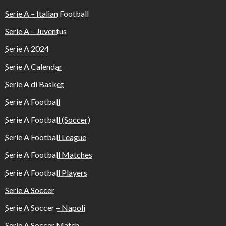
Serie A – Italian Football
Serie A – Juventus
Serie A 2024
Serie A Calendar
Serie A di Basket
Serie A Football
Serie A Football (Soccer)
Serie A Football League
Serie A Football Matches
Serie A Football Players
Serie A Soccer
Serie A Soccer – Napoli
Serie A Soccer Match