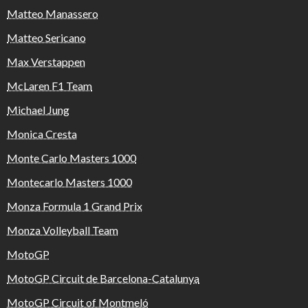
Matteo Manassero
Matteo Sericano
Max Verstappen
McLaren F1 Team
Michael Jung
Monica Cresta
Monte Carlo Masters 1000
Montecarlo Masters 1000
Monza Formula 1 Grand Prix
Monza Volleyball Team
MotoGP
MotoGP Circuit de Barcelona-Catalunya
MotoGP Circuit of Montmeló