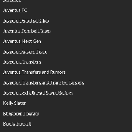
Juventus FC
Juventus Football Club
Juventus Football Team
Juventus Next Gen
Juventus Soccer Team
Juventus Transfers
Juventus Transfers and Rumors
Juventus Transfers and Transfer Targets
Juventus vs Udinese Player Ratings
Kelly Slater
Khephren Thuram
Kookaburra II