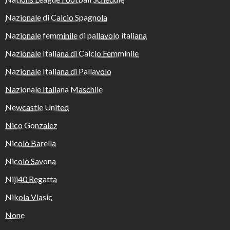
Nazionale di Calcio Spagnola
Nazionale femminile di pallavolo italiana
Nazionale Italiana di Calcio Femminile
Nazionale Italiana di Pallavolo
Nazionale Italiana Maschile
Newcastle United
Nico Gonzalez
Nicolò Barella
Nicolò Savona
Niji40 Regatta
Nikola Vlasic
None