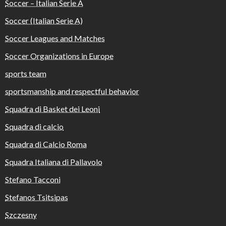
Soccer – Italian Serie A
Soccer (Italian Serie A)
Soccer Leagues and Matches
Soccer Organizations in Europe
sports team
sportsmanship and respectful behavior
Squadra di Basket dei Leoni
Squadra di calcio
Squadra di Calcio Roma
Squadra Italiana di Pallavolo
Stefano Tacconi
Stefanos Tsitsipas
Szczesny