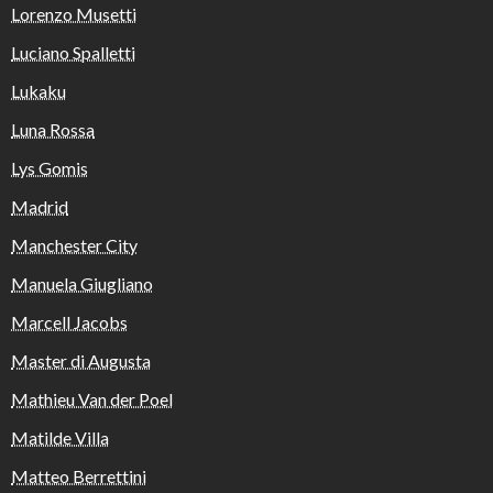
Lorenzo Musetti
Luciano Spalletti
Lukaku
Luna Rossa
Lys Gomis
Madrid
Manchester City
Manuela Giugliano
Marcell Jacobs
Master di Augusta
Mathieu Van der Poel
Matilde Villa
Matteo Berrettini