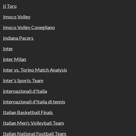
Il Toro
Imoco Volley
Imoco Volley Conegliano
Indiana Pacers
Inter
Inter Milan
Inter vs. Torino Match Analysis
Inter's Sports Team
Internazionali d'Italia
Internazionali d'Italia di tennis
Italian Basketball Finals
Italian Men's Volleyball Team
Italian National Football Team