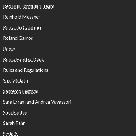
Red Bull Formula 1 Team
Reinhold Messner
Riccardo Calafiori
Roland Garros
Roma
Roma Football Club
Rules and Regulations
San Miniato
Sanremo Festival
Sara Errani and Andrea Vavassori
Sara Fantini
Sarah Fahr
Serie A