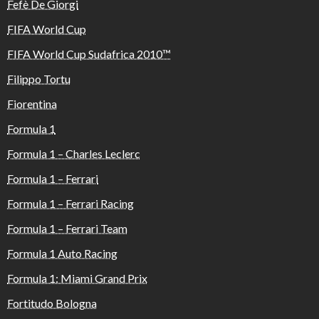
Fefè De Giorgi
FIFA World Cup
FIFA World Cup Sudafrica 2010™️
Filippo Tortu
Fiorentina
Formula 1
Formula 1 – Charles Leclerc
Formula 1 – Ferrari
Formula 1 – Ferrari Racing
Formula 1 – Ferrari Team
Formula 1 Auto Racing
Formula 1: Miami Grand Prix
Fortitudo Bologna