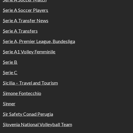
Serie A Soccer Players
Serie A Transfer News
Serie A Transfers
Serie A, Premier League, Bundesliga
Serie A1 Volley Femminile
Serie B
Serie C
Sicilia – Travel and Tourism
Simone Fontecchio
Sinner
Sir Safety Conad Perugia
Slovenia National Volleyball Team