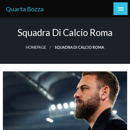
Skip
Quarta Bozza
to
content
Squadra Di Calcio Roma
HOMEPAGE
SQUADRA DI CALCIO ROMA