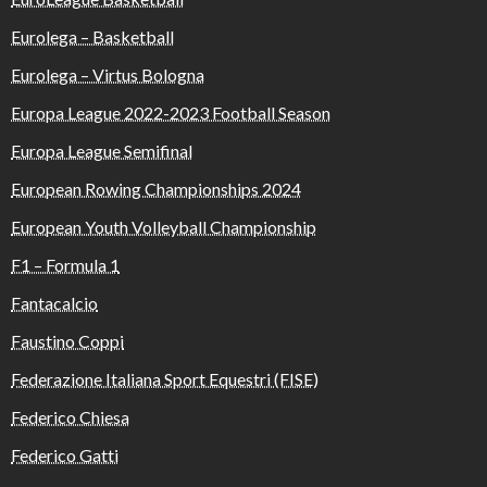
Eurolega – Basketball
Eurolega – Virtus Bologna
Europa League 2022-2023 Football Season
Europa League Semifinal
European Rowing Championships 2024
European Youth Volleyball Championship
F1 – Formula 1
Fantacalcio
Faustino Coppi
Federazione Italiana Sport Equestri (FISE)
Federico Chiesa
Federico Gatti