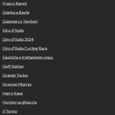
Franco Baresi
Gianluca Basile
Gianmarco Tamberi
Giro d'Italia
Giro d'Italia 2024
Giro d'Italia Cycling Race
Giustizia e trattamento equo
Golf Nation
Grande Torino
Grayson Murray
Harry Kane
Hockey su ghiaccio
Il Torino