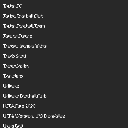
Torino FC
Torino Football Club
Torino Football Team
Tour de France
Transat Jacques Vabre
Travis Scott
Trento Volley
Two clubs
Udinese
Udinese Football Club
UEFA Euro 2020
UEFA Women's U20 EuroVolley
Usain Bolt