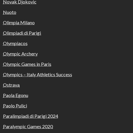
Novak Djokovic
Nuoto
Olimpia Milano
Olimpiadi di Parigi
Olympiacos
Olympic Archery
Olympic Games in Paris
Olympics – Italy Athletics Success
Ostrava
Paola Egonu
Paolo Pulici
Paralimpiadi di Parigi 2024
Paralympic Games 2020