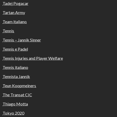
Tadej Pogacar
Tartan Army
Team italiano
Tennis
Tennis – Jannik Sinner
Tennis e Padel
Tennis Injuries and Player Welfare
Tennis italiano
Tennista Jannik
Teun Koopmeiners
The Transat CIC
Thiago Motta
Tokyo 2020