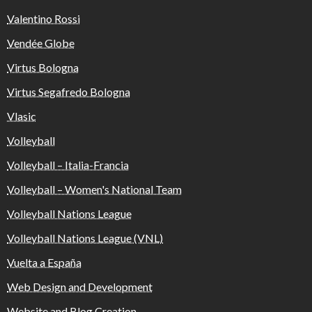
Valentino Rossi
Vendée Globe
Virtus Bologna
Virtus Segafredo Bologna
Vlasic
Volleyball
Volleyball – Italia-Francia
Volleyball – Women's National Team
Volleyball Nations League
Volleyball Nations League (VNL)
Vuelta a España
Web Design and Development
Website and Blog Creation