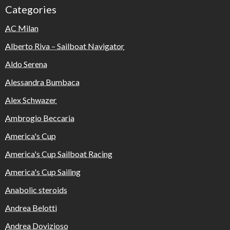
Categories
AC Milan
Alberto Riva – Sailboat Navigator
Aldo Serena
Alessandra Bumbaca
Alex Schwazer
Ambrogio Beccaria
America's Cup
America's Cup Sailboat Racing
America's Cup Sailing
Anabolic steroids
Andrea Belotti
Andrea Dovizioso