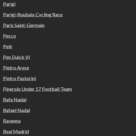
Parigi
Parigi-Roubaix Cycling Race
Paris Saint-Germain
Pecco
Pelé
Pen Duick VI
Pietro Arese
Pietro Pastorini
Pinerolo Under 17 Football Team
Rafa Nadal
Rafael Nadal
Ravenna
Real Madrid