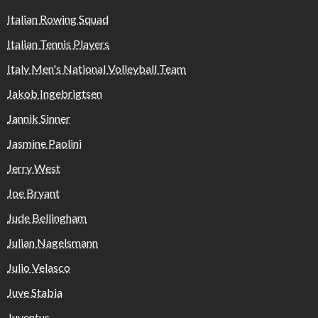
Italian Rowing Squad
Italian Tennis Players
Italy Men's National Volleyball Team
Jakob Ingebrigtsen
Jannik Sinner
Jasmine Paolini
Jerry West
Joe Bryant
Jude Bellingham
Julian Nagelsmann
Julio Velasco
Juve Stabia
Juventus