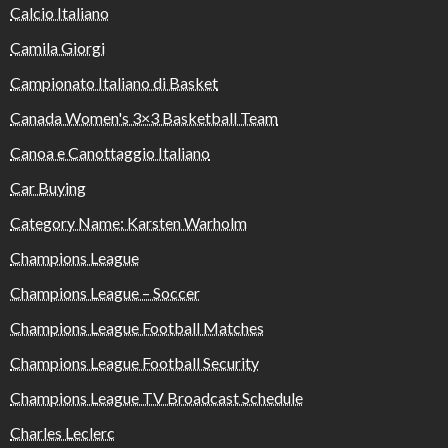
Calcio Italiano
Camila Giorgi
Campionato Italiano di Basket
Canada Women's 3×3 Basketball Team
Canoa e Canottaggio Italiano
Car Buying
Category Name: Karsten Warholm
Champions League
Champions League – Soccer
Champions League Football Matches
Champions League Football Security
Champions League TV Broadcast Schedule
Charles Leclerc