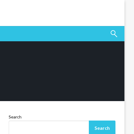
Search
Search