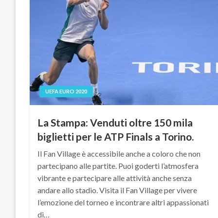
UEFA EURO 2020
La Stampa: Venduti oltre 150 mila
biglietti per le ATP Finals a Torino.
Il Fan Village è accessibile anche a coloro che non
partecipano alle partite. Puoi goderti l’atmosfera
vibrante e partecipare alle attività anche senza
andare allo stadio. Visita il Fan Village per vivere
l’emozione del torneo e incontrare altri appassionati
di…