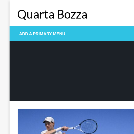
Skip
Quarta Bozza
to
content
ADD A PRIMARY MENU