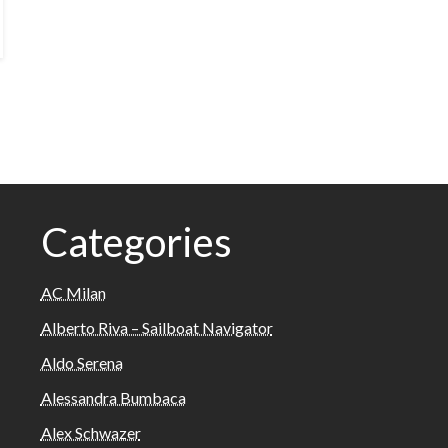
Categories
AC Milan
Alberto Riva – Sailboat Navigator
Aldo Serena
Alessandra Bumbaca
Alex Schwazer