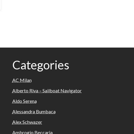
Categories
AC Milan
Alberto Riva – Sailboat Navigator
Aldo Serena
Alessandra Bumbaca
Alex Schwazer
Ambrogio Beccaria