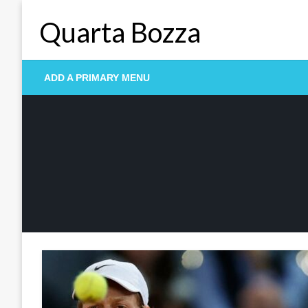
Skip
Quarta Bozza
to
content
ADD A PRIMARY MENU