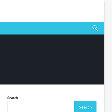
Search
Search