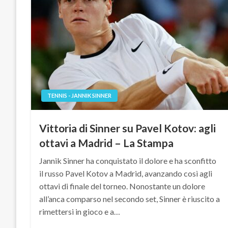
TENNIS - JANNIK SINNER
Vittoria di Sinner su Pavel Kotov: agli
ottavi a Madrid – La Stampa
Jannik Sinner ha conquistato il dolore e ha sconfitto
il russo Pavel Kotov a Madrid, avanzando così agli
ottavi di finale del torneo. Nonostante un dolore
all’anca comparso nel secondo set, Sinner è riuscito a
rimettersi in gioco e a…