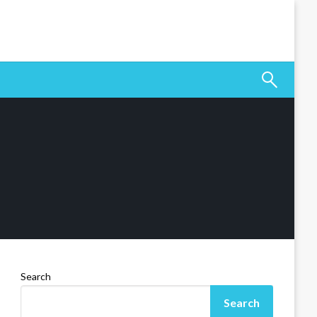
Search
Search