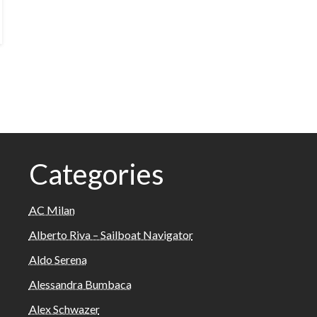
Categories
AC Milan
Alberto Riva – Sailboat Navigator
Aldo Serena
Alessandra Bumbaca
Alex Schwazer