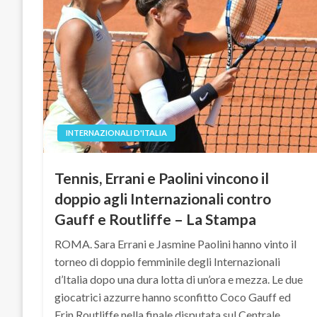
INTERNAZIONALI D'ITALIA
Tennis, Errani e Paolini vincono il
doppio agli Internazionali contro
Gauff e Routliffe – La Stampa
ROMA. Sara Errani e Jasmine Paolini hanno vinto il
torneo di doppio femminile degli Internazionali
d’Italia dopo una dura lotta di un’ora e mezza. Le due
giocatrici azzurre hanno sconfitto Coco Gauff ed
Erin Routliffe nella finale disputata sul Centrale…