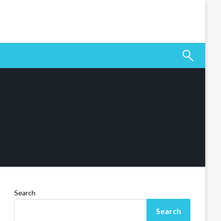
Search
Search