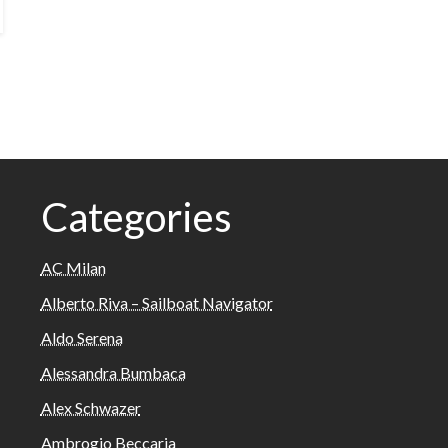
Categories
AC Milan
Alberto Riva – Sailboat Navigator
Aldo Serena
Alessandra Bumbaca
Alex Schwazer
Ambrogio Beccaria