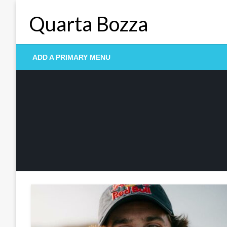
Skip
Quarta Bozza
to
content
ADD A PRIMARY MENU