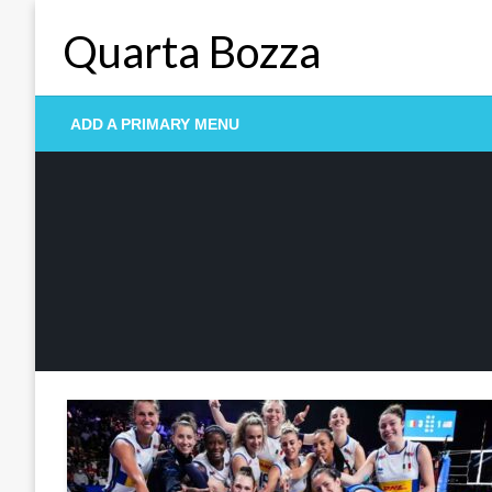
Skip
Quarta Bozza
to
content
ADD A PRIMARY MENU