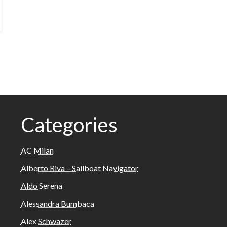
Categories
AC Milan
Alberto Riva – Sailboat Navigator
Aldo Serena
Alessandra Bumbaca
Alex Schwazer