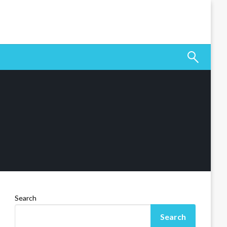
Search
Search