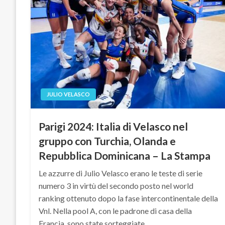
JULIO VELASCO
Parigi 2024: Italia di Velasco nel
gruppo con Turchia, Olanda e
Repubblica Dominicana – La Stampa
Le azzurre di Julio Velasco erano le teste di serie
numero 3 in virtù del secondo posto nel world
ranking ottenuto dopo la fase intercontinentale della
Vnl. Nella pool A, con le padrone di casa della
Francia, sono state sorteggiate…