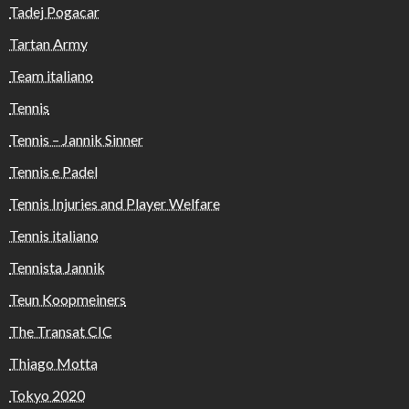
Tadej Pogacar
Tartan Army
Team italiano
Tennis
Tennis – Jannik Sinner
Tennis e Padel
Tennis Injuries and Player Welfare
Tennis italiano
Tennista Jannik
Teun Koopmeiners
The Transat CIC
Thiago Motta
Tokyo 2020