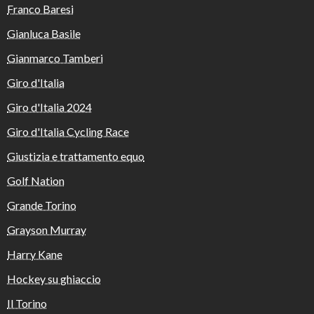
Franco Baresi
Gianluca Basile
Gianmarco Tamberi
Giro d'Italia
Giro d'Italia 2024
Giro d'Italia Cycling Race
Giustizia e trattamento equo
Golf Nation
Grande Torino
Grayson Murray
Harry Kane
Hockey su ghiaccio
Il Torino