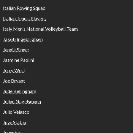
Italian Rowing Squad
Italian Tennis Players
Italy Men's National Volleyball Team
Jakob Ingebrigtsen
Jannik Sinner
Jasmine Paolini
Jerry West
Joe Bryant
Jude Bellingham
Julian Nagelsmann
Julio Velasco
Juve Stabia
Juventus