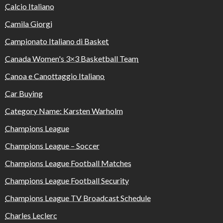
Calcio Italiano
Camila Giorgi
Campionato Italiano di Basket
Canada Women's 3×3 Basketball Team
Canoa e Canottaggio Italiano
Car Buying
Category Name: Karsten Warholm
Champions League
Champions League – Soccer
Champions League Football Matches
Champions League Football Security
Champions League TV Broadcast Schedule
Charles Leclerc