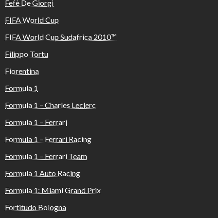
Fefè De Giorgi
FIFA World Cup
FIFA World Cup Sudafrica 2010™️
Filippo Tortu
Fiorentina
Formula 1
Formula 1 – Charles Leclerc
Formula 1 – Ferrari
Formula 1 – Ferrari Racing
Formula 1 – Ferrari Team
Formula 1 Auto Racing
Formula 1: Miami Grand Prix
Fortitudo Bologna