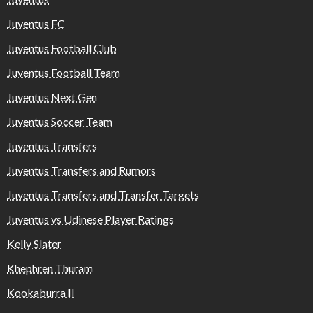
Juventus FC
Juventus Football Club
Juventus Football Team
Juventus Next Gen
Juventus Soccer Team
Juventus Transfers
Juventus Transfers and Rumors
Juventus Transfers and Transfer Targets
Juventus vs Udinese Player Ratings
Kelly Slater
Khephren Thuram
Kookaburra II