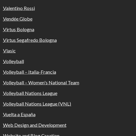
Valentino Rossi
Vendée Globe
Virtus Bologna
Virtus Segafredo Bologna
Vlasic
Volleyball
Volleyball – Italia-Francia
Volleyball – Women's National Team
Volleyball Nations League
Volleyball Nations League (VNL)
Vuelta a España
Web Design and Development
Website and Blog Creation