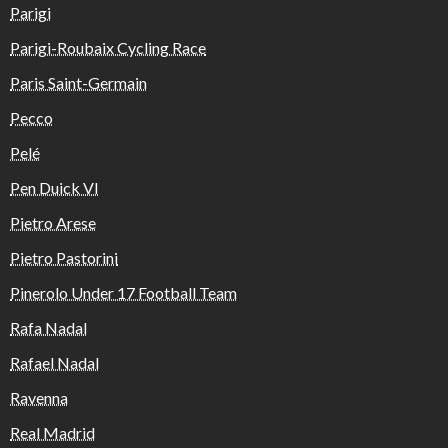
Parigi
Parigi-Roubaix Cycling Race
Paris Saint-Germain
Pecco
Pelé
Pen Duick VI
Pietro Arese
Pietro Pastorini
Pinerolo Under 17 Football Team
Rafa Nadal
Rafael Nadal
Ravenna
Real Madrid