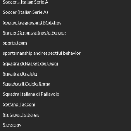
Soccer – Italian Serie A
Soccer (Italian Serie A)
Soccer Leagues and Matches
Soccer Organizations in Europe
sports team
sportsmanship and respectful behavior
Squadra di Basket dei Leoni
Squadra di calcio
Squadra di Calcio Roma
Squadra Italiana di Pallavolo
Stefano Tacconi
Stefanos Tsitsipas
Szczesny