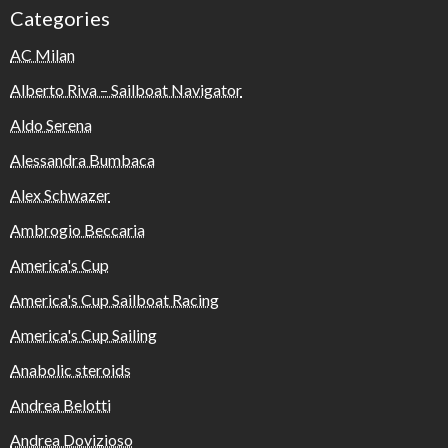
Categories
AC Milan
Alberto Riva – Sailboat Navigator
Aldo Serena
Alessandra Bumbaca
Alex Schwazer
Ambrogio Beccaria
America's Cup
America's Cup Sailboat Racing
America's Cup Sailing
Anabolic steroids
Andrea Belotti
Andrea Dovizioso