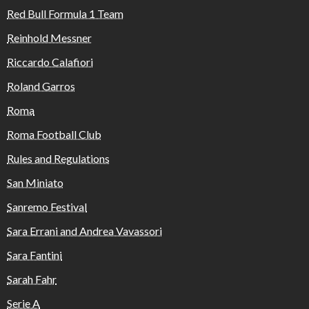
Red Bull Formula 1 Team
Reinhold Messner
Riccardo Calafiori
Roland Garros
Roma
Roma Football Club
Rules and Regulations
San Miniato
Sanremo Festival
Sara Errani and Andrea Vavassori
Sara Fantini
Sarah Fahr
Serie A