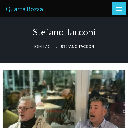
Skip
Quarta Bozza
to
content
Stefano Tacconi
HOMEPAGE
STEFANO TACCONI