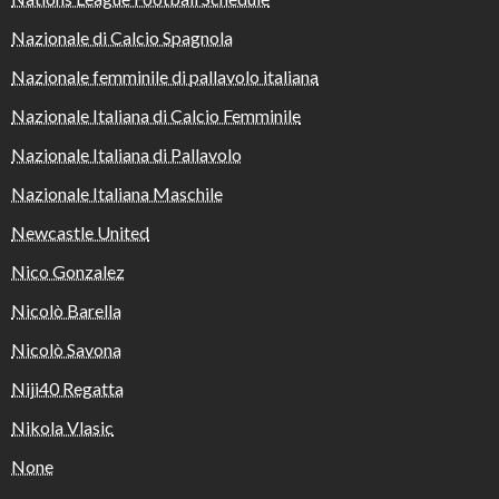
Nazionale di Calcio Spagnola
Nazionale femminile di pallavolo italiana
Nazionale Italiana di Calcio Femminile
Nazionale Italiana di Pallavolo
Nazionale Italiana Maschile
Newcastle United
Nico Gonzalez
Nicolò Barella
Nicolò Savona
Niji40 Regatta
Nikola Vlasic
None