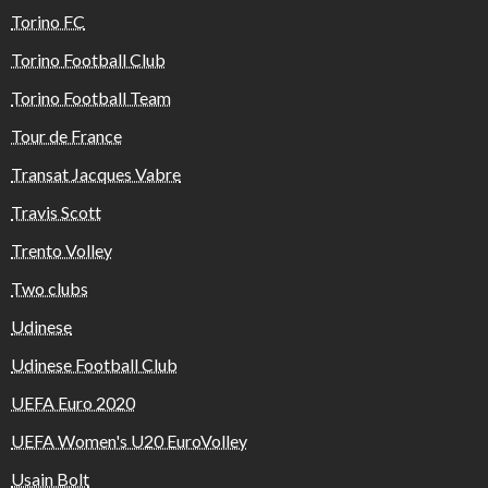
Torino FC
Torino Football Club
Torino Football Team
Tour de France
Transat Jacques Vabre
Travis Scott
Trento Volley
Two clubs
Udinese
Udinese Football Club
UEFA Euro 2020
UEFA Women's U20 EuroVolley
Usain Bolt