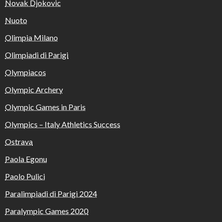
Novak Djokovic
Nuoto
Olimpia Milano
Olimpiadi di Parigi
Olympiacos
Olympic Archery
Olympic Games in Paris
Olympics – Italy Athletics Success
Ostrava
Paola Egonu
Paolo Pulici
Paralimpiadi di Parigi 2024
Paralympic Games 2020