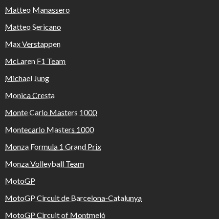
Matteo Manassero
Matteo Sericano
Max Verstappen
McLaren F1 Team
Michael Jung
Monica Cresta
Monte Carlo Masters 1000
Montecarlo Masters 1000
Monza Formula 1 Grand Prix
Monza Volleyball Team
MotoGP
MotoGP Circuit de Barcelona-Catalunya
MotoGP Circuit of Montmeló