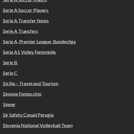
Serie A Soccer Players
Serie A Transfer News
Serie A Transfers
Serie A, Premier League, Bundesliga
Serie A1 Volley Femminile
Serie B
Serie C
Sicilia – Travel and Tourism
Simone Fontecchio
Sinner
Sir Safety Conad Perugia
Slovenia National Volleyball Team