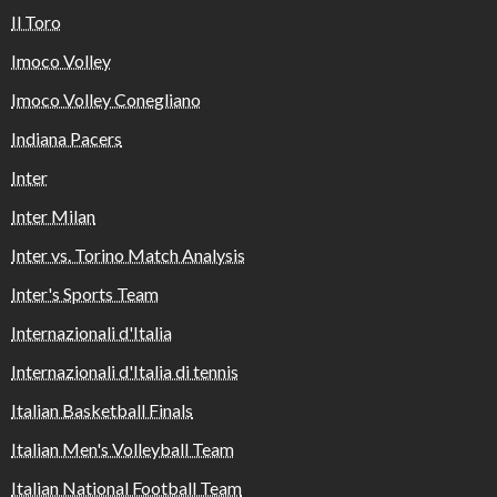
Il Toro
Imoco Volley
Imoco Volley Conegliano
Indiana Pacers
Inter
Inter Milan
Inter vs. Torino Match Analysis
Inter's Sports Team
Internazionali d'Italia
Internazionali d'Italia di tennis
Italian Basketball Finals
Italian Men's Volleyball Team
Italian National Football Team