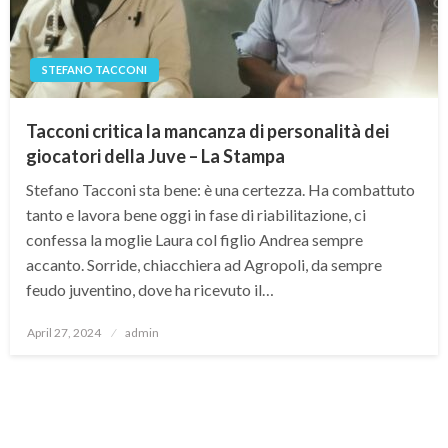
STEFANO TACCONI
Tacconi critica la mancanza di personalità dei
giocatori della Juve – La Stampa
Stefano Tacconi sta bene: è una certezza. Ha combattuto
tanto e lavora bene oggi in fase di riabilitazione, ci
confessa la moglie Laura col figlio Andrea sempre
accanto. Sorride, chiacchiera ad Agropoli, da sempre
feudo juventino, dove ha ricevuto il…
Posted
April 27, 2024
admin
on