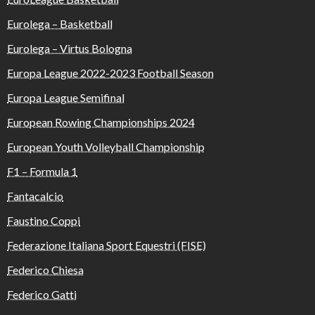
Eurolega – Basketball
Eurolega – Virtus Bologna
Europa League 2022-2023 Football Season
Europa League Semifinal
European Rowing Championships 2024
European Youth Volleyball Championship
F1 – Formula 1
Fantacalcio
Faustino Coppi
Federazione Italiana Sport Equestri (FISE)
Federico Chiesa
Federico Gatti