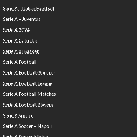
Serie A – Italian Football
Serie A – Juventus
Serie A 2024
Serie A Calendar
Serie A di Basket
Serie A Football
Serie A Football (Soccer)
Serie A Football League
Serie A Football Matches
Serie A Football Players
Serie A Soccer
Serie A Soccer – Napoli
Serie A Soccer Match