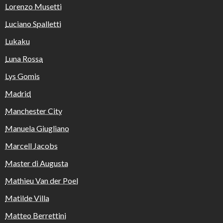
Lorenzo Musetti
Luciano Spalletti
Lukaku
Luna Rossa
Lys Gomis
Madrid
Manchester City
Manuela Giugliano
Marcell Jacobs
Master di Augusta
Mathieu Van der Poel
Matilde Villa
Matteo Berrettini