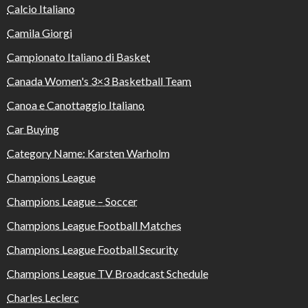
Calcio Italiano
Camila Giorgi
Campionato Italiano di Basket
Canada Women's 3×3 Basketball Team
Canoa e Canottaggio Italiano
Car Buying
Category Name: Karsten Warholm
Champions League
Champions League – Soccer
Champions League Football Matches
Champions League Football Security
Champions League TV Broadcast Schedule
Charles Leclerc