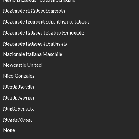
Nazionale di Calcio Spagnola
Nazionale femminile di pallavolo italiana
Nazionale Italiana di Calcio Femminile
Nazionale Italiana di Pallavolo
Nazionale Italiana Maschile
Newcastle United
Nico Gonzalez
Nicolò Barella
Nicolò Savona
Niji40 Regatta
Nikola Vlasic
None