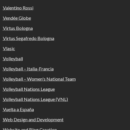
Valentino Rossi
Vendée Globe
Virtus Bologna
Virtus Segafredo Bologna
Vlasic
Volleyball
Volleyball – Italia-Francia
Volleyball – Women's National Team
Volleyball Nations League
Volleyball Nations League (VNL)
Vuelta a España
Web Design and Development
Website and Blog Creation