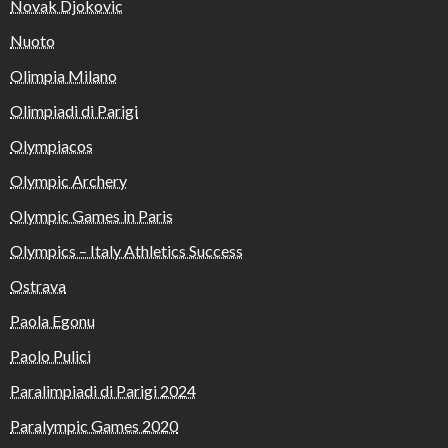
Novak Djokovic
Nuoto
Olimpia Milano
Olimpiadi di Parigi
Olympiacos
Olympic Archery
Olympic Games in Paris
Olympics – Italy Athletics Success
Ostrava
Paola Egonu
Paolo Pulici
Paralimpiadi di Parigi 2024
Paralympic Games 2020