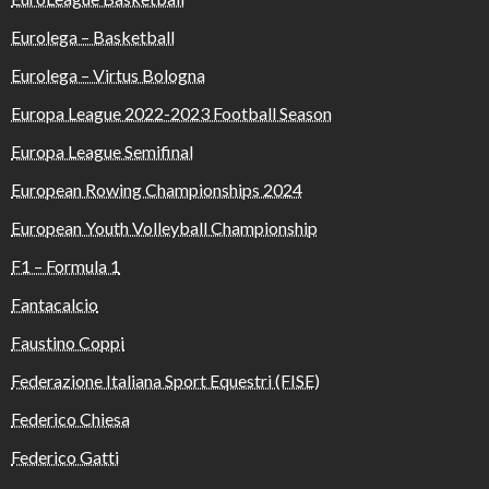
Eurolega – Basketball
Eurolega – Virtus Bologna
Europa League 2022-2023 Football Season
Europa League Semifinal
European Rowing Championships 2024
European Youth Volleyball Championship
F1 – Formula 1
Fantacalcio
Faustino Coppi
Federazione Italiana Sport Equestri (FISE)
Federico Chiesa
Federico Gatti