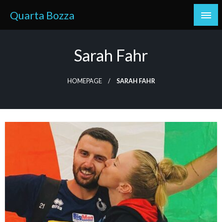
Skip
Quarta Bozza
to
content
Sarah Fahr
HOMEPAGE
SARAH FAHR