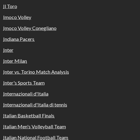
Il Toro
Imoco Volley
Imoco Volley Conegliano
Indiana Pacers
Inter
Inter Milan
Inter vs. Torino Match Analysis
Inter's Sports Team
Internazionali d'Italia
Internazionali d'Italia di tennis
Italian Basketball Finals
Italian Men's Volleyball Team
Italian National Football Team