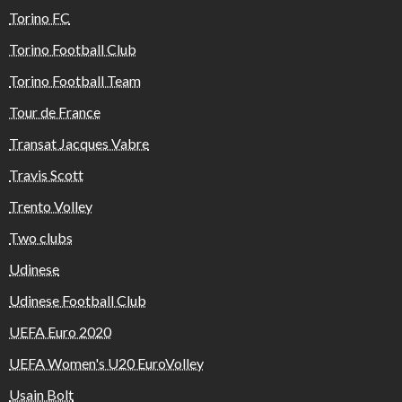
Torino FC
Torino Football Club
Torino Football Team
Tour de France
Transat Jacques Vabre
Travis Scott
Trento Volley
Two clubs
Udinese
Udinese Football Club
UEFA Euro 2020
UEFA Women's U20 EuroVolley
Usain Bolt