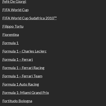
Fefè De Giorgi
FIFA World Cup
FIFA World Cup Sudafrica 2010™️
Filippo Tortu
Fiorentina
Formula 1
Formula 1 – Charles Leclerc
Formula 1 – Ferrari
Formula 1 – Ferrari Racing
Formula 1 – Ferrari Team
Formula 1 Auto Racing
Formula 1: Miami Grand Prix
Fortitudo Bologna