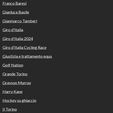
Franco Baresi
Gianluca Basile
Gianmarco Tamberi
Giro d'Italia
Giro d'Italia 2024
Giro d'Italia Cycling Race
Giustizia e trattamento equo
Golf Nation
Grande Torino
Grayson Murray
Harry Kane
Hockey su ghiaccio
Il Torino