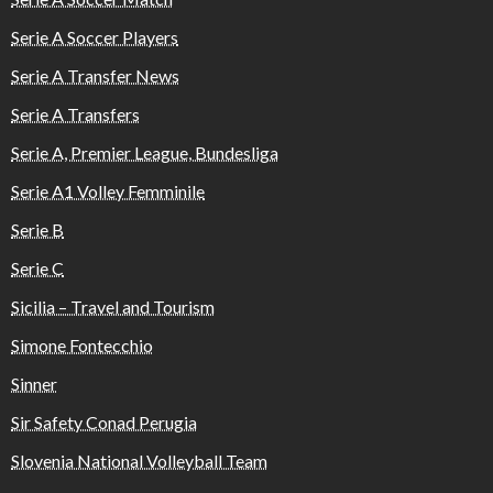
Serie A Soccer Players
Serie A Transfer News
Serie A Transfers
Serie A, Premier League, Bundesliga
Serie A1 Volley Femminile
Serie B
Serie C
Sicilia – Travel and Tourism
Simone Fontecchio
Sinner
Sir Safety Conad Perugia
Slovenia National Volleyball Team