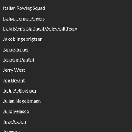
Italian Rowing Squad
Italian Tennis Players
Italy Men's National Volleyball Team
Jakob Ingebrigtsen
Jannik Sinner
Jasmine Paolini
Jerry West
Joe Bryant
Jude Bellingham
Julian Nagelsmann
Julio Velasco
Juve Stabia
Juventus