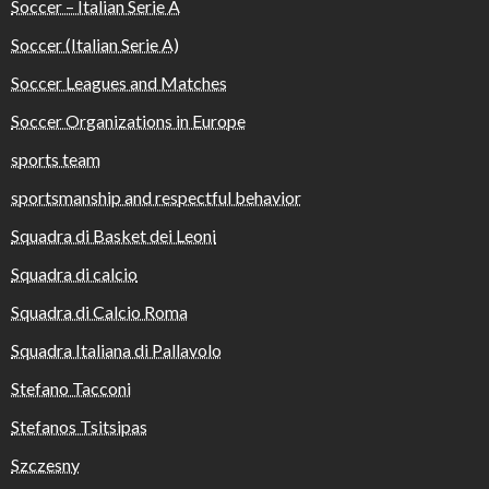
Soccer – Italian Serie A
Soccer (Italian Serie A)
Soccer Leagues and Matches
Soccer Organizations in Europe
sports team
sportsmanship and respectful behavior
Squadra di Basket dei Leoni
Squadra di calcio
Squadra di Calcio Roma
Squadra Italiana di Pallavolo
Stefano Tacconi
Stefanos Tsitsipas
Szczesny