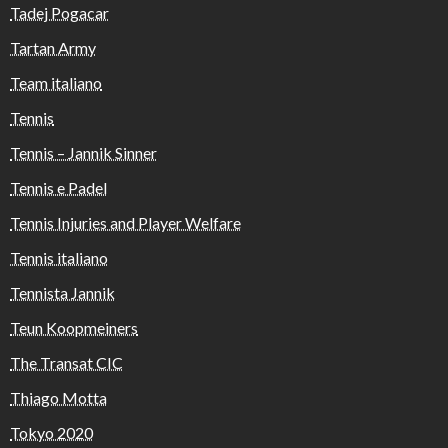
Tadej Pogacar
Tartan Army
Team italiano
Tennis
Tennis – Jannik Sinner
Tennis e Padel
Tennis Injuries and Player Welfare
Tennis italiano
Tennista Jannik
Teun Koopmeiners
The Transat CIC
Thiago Motta
Tokyo 2020