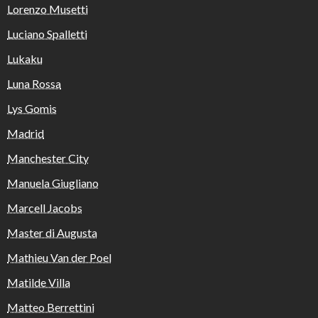
Lorenzo Musetti
Luciano Spalletti
Lukaku
Luna Rossa
Lys Gomis
Madrid
Manchester City
Manuela Giugliano
Marcell Jacobs
Master di Augusta
Mathieu Van der Poel
Matilde Villa
Matteo Berrettini