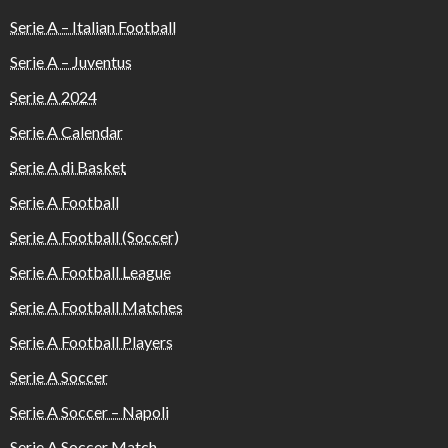
Serie A – Italian Football
Serie A – Juventus
Serie A 2024
Serie A Calendar
Serie A di Basket
Serie A Football
Serie A Football (Soccer)
Serie A Football League
Serie A Football Matches
Serie A Football Players
Serie A Soccer
Serie A Soccer – Napoli
Serie A Soccer Match