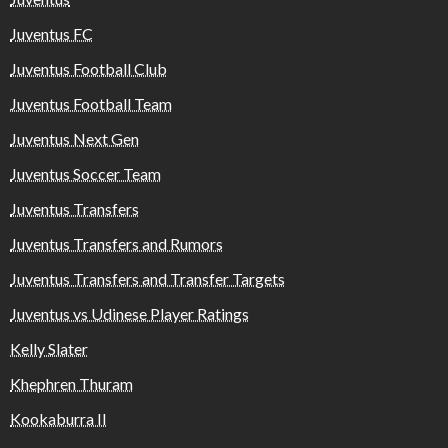
Juventus FC
Juventus Football Club
Juventus Football Team
Juventus Next Gen
Juventus Soccer Team
Juventus Transfers
Juventus Transfers and Rumors
Juventus Transfers and Transfer Targets
Juventus vs Udinese Player Ratings
Kelly Slater
Khephren Thuram
Kookaburra II