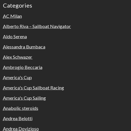
Categories
AC Milan
Alberto Riva – Sailboat Navigator
Aldo Serena
Alessandra Bumbaca
Alex Schwazer
Ambrogio Beccaria
America's Cup
America's Cup Sailboat Racing
America's Cup Sailing
Anabolic steroids
Andrea Belotti
Andrea Dovizioso