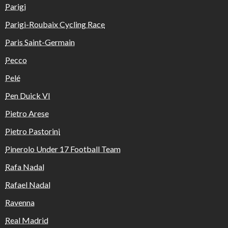
Parigi
Parigi-Roubaix Cycling Race
Paris Saint-Germain
Pecco
Pelé
Pen Duick VI
Pietro Arese
Pietro Pastorini
Pinerolo Under 17 Football Team
Rafa Nadal
Rafael Nadal
Ravenna
Real Madrid