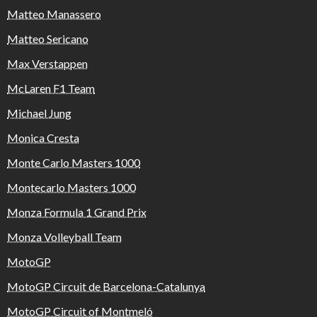
Matteo Manassero
Matteo Sericano
Max Verstappen
McLaren F1 Team
Michael Jung
Monica Cresta
Monte Carlo Masters 1000
Montecarlo Masters 1000
Monza Formula 1 Grand Prix
Monza Volleyball Team
MotoGP
MotoGP Circuit de Barcelona-Catalunya
MotoGP Circuit of Montmeló