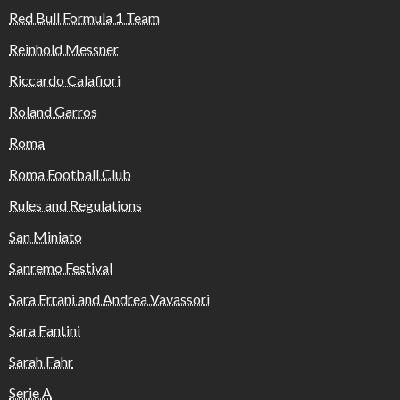
Red Bull Formula 1 Team
Reinhold Messner
Riccardo Calafiori
Roland Garros
Roma
Roma Football Club
Rules and Regulations
San Miniato
Sanremo Festival
Sara Errani and Andrea Vavassori
Sara Fantini
Sarah Fahr
Serie A