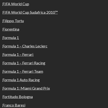
FIFA World Cup
FIFA World Cup Sudafrica 2010™️
Filippo Tortu
Fiorentina
Formula 1
Formula 1 – Charles Leclerc
Formula 1 – Ferrari
Formula 1 – Ferrari Racing
Formula 1 – Ferrari Team
Formula 1 Auto Racing
Formula 1: Miami Grand Prix
Fortitudo Bologna
Franco Baresi