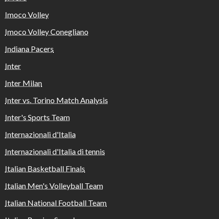
Imoco Volley
Imoco Volley Conegliano
Indiana Pacers
Inter
Inter Milan
Inter vs. Torino Match Analysis
Inter's Sports Team
Internazionali d'Italia
Internazionali d'Italia di tennis
Italian Basketball Finals
Italian Men's Volleyball Team
Italian National Football Team