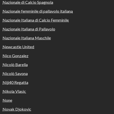
Nazionale di Calcio Spagnola
Nazionale femminile di pallavolo italiana
Nazionale Italiana di Calcio Femminile
Nazionale Italiana di Pallavolo
Nazionale Italiana Maschile
Newcastle United
Nico Gonzalez
Nicolò Barella
Nicolò Savona
Niji40 Regatta
Nikola Vlasic
None
Novak Djokovic