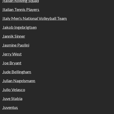
Italian Rowing Squad
Italian Tennis Players
Italy Men's National Volleyball Team
Jakob Ingebrigtsen
Jannik Sinner
Jasmine Paolini
Jerry West
Joe Bryant
Jude Bellingham
Julian Nagelsmann
Julio Velasco
Juve Stabia
Juventus