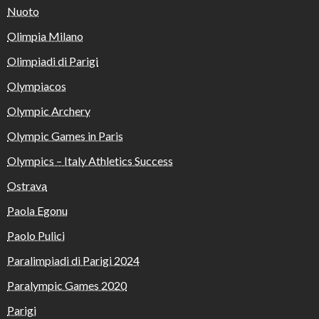
Nuoto
Olimpia Milano
Olimpiadi di Parigi
Olympiacos
Olympic Archery
Olympic Games in Paris
Olympics – Italy Athletics Success
Ostrava
Paola Egonu
Paolo Pulici
Paralimpiadi di Parigi 2024
Paralympic Games 2020
Parigi