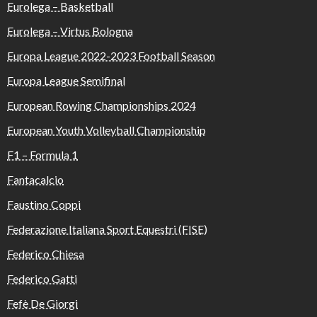
Eurolega – Basketball
Eurolega – Virtus Bologna
Europa League 2022-2023 Football Season
Europa League Semifinal
European Rowing Championships 2024
European Youth Volleyball Championship
F1 – Formula 1
Fantacalcio
Faustino Coppi
Federazione Italiana Sport Equestri (FISE)
Federico Chiesa
Federico Gatti
Fefè De Giorgi