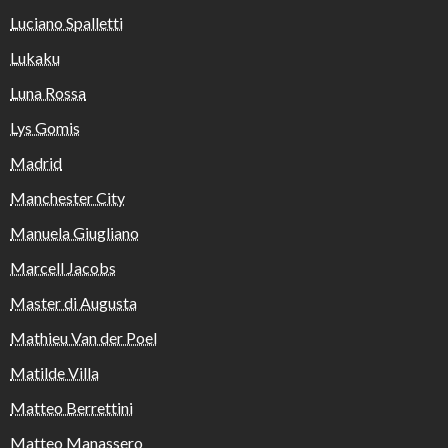
Luciano Spalletti
Lukaku
Luna Rossa
Lys Gomis
Madrid
Manchester City
Manuela Giugliano
Marcell Jacobs
Master di Augusta
Mathieu Van der Poel
Matilde Villa
Matteo Berrettini
Matteo Manassero