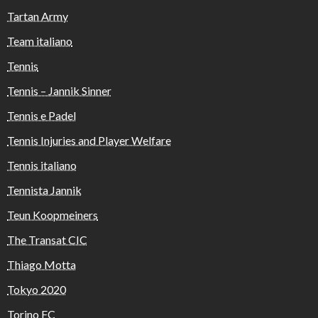
Tartan Army
Team italiano
Tennis
Tennis – Jannik Sinner
Tennis e Padel
Tennis Injuries and Player Welfare
Tennis italiano
Tennista Jannik
Teun Koopmeiners
The Transat CIC
Thiago Motta
Tokyo 2020
Torino FC