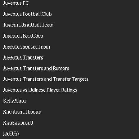
Juventus FC
Juventus Football Club
Juventus Football Team
Juventus Next Gen
Juventus Soccer Team
Juventus Transfers
Juventus Transfers and Rumors
Juventus Transfers and Transfer Targets
Juventus vs Udinese Player Ratings
Kelly Slater
Khephren Thuram
Kookaburra II
La FIFA