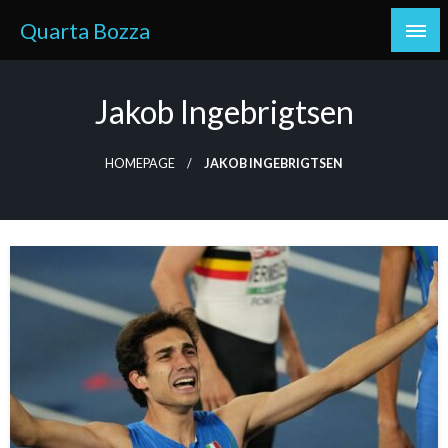
Skip
Quarta Bozza
to
content
Jakob Ingebrigtsen
HOMEPAGE
JAKOB INGEBRIGTSEN