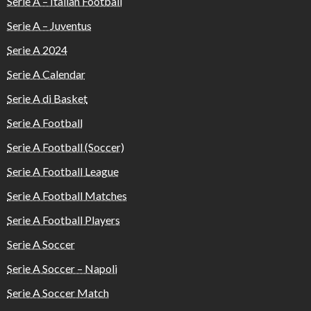
Serie A – Italian Football
Serie A – Juventus
Serie A 2024
Serie A Calendar
Serie A di Basket
Serie A Football
Serie A Football (Soccer)
Serie A Football League
Serie A Football Matches
Serie A Football Players
Serie A Soccer
Serie A Soccer – Napoli
Serie A Soccer Match