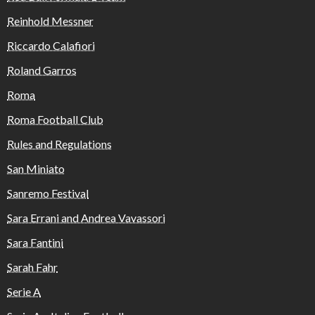
Reinhold Messner
Riccardo Calafiori
Roland Garros
Roma
Roma Football Club
Rules and Regulations
San Miniato
Sanremo Festival
Sara Errani and Andrea Vavassori
Sara Fantini
Sarah Fahr
Serie A