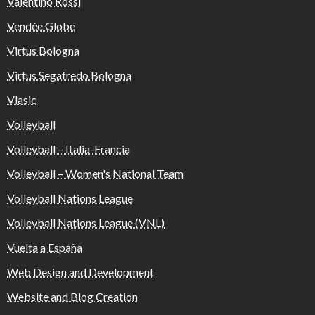
Valentino Rossi
Vendée Globe
Virtus Bologna
Virtus Segafredo Bologna
Vlasic
Volleyball
Volleyball – Italia-Francia
Volleyball – Women's National Team
Volleyball Nations League
Volleyball Nations League (VNL)
Vuelta a España
Web Design and Development
Website and Blog Creation