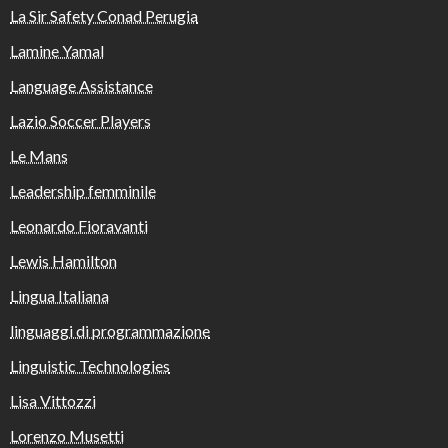
La Sir Safety Conad Perugia
Lamine Yamal
Language Assistance
Lazio Soccer Players
Le Mans
Leadership femminile
Leonardo Fioravanti
Lewis Hamilton
Lingua Italiana
linguaggi di programmazione
Linguistic Technologies
Lisa Vittozzi
Lorenzo Musetti