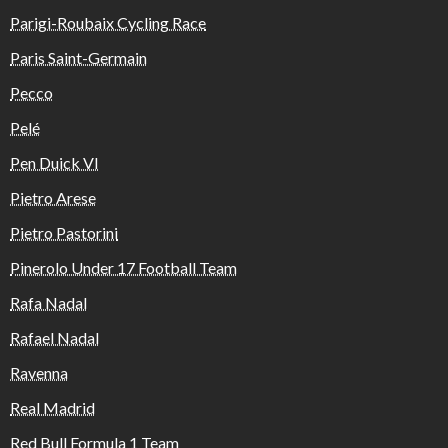
Parigi-Roubaix Cycling Race
Paris Saint-Germain
Pecco
Pelé
Pen Duick VI
Pietro Arese
Pietro Pastorini
Pinerolo Under 17 Football Team
Rafa Nadal
Rafael Nadal
Ravenna
Real Madrid
Red Bull Formula 1 Team