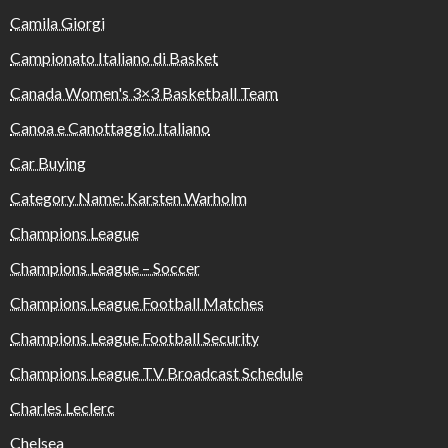
Camila Giorgi
Campionato Italiano di Basket
Canada Women's 3×3 Basketball Team
Canoa e Canottaggio Italiano
Car Buying
Category Name: Karsten Warholm
Champions League
Champions League – Soccer
Champions League Football Matches
Champions League Football Security
Champions League TV Broadcast Schedule
Charles Leclerc
Chelsea