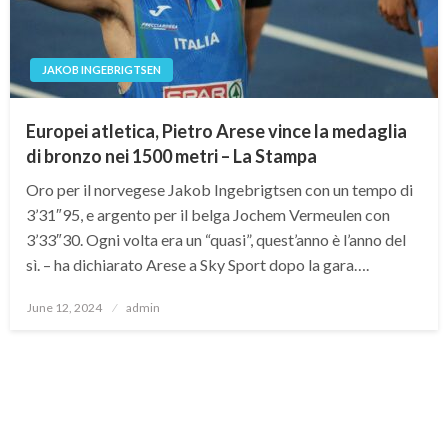
JAKOB INGEBRIGTSEN
Europei atletica, Pietro Arese vince la medaglia
di bronzo nei 1500 metri – La Stampa
Oro per il norvegese Jakob Ingebrigtsen con un tempo di
3’31″95, e argento per il belga Jochem Vermeulen con
3’33″30. Ogni volta era un “quasi”, quest’anno è l’anno del
sì. – ha dichiarato Arese a Sky Sport dopo la gara….
Posted
June 12, 2024
admin
on