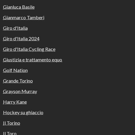
Gianluca Basile
Gianmarco Tamberi
Giro d'Italia
Giro d'Italia 2024
Giro d'Italia Cycling Race
Giustizia e trattamento equo
Golf Nation
Grande Torino
Grayson Murray
Harry Kane
Hockey su ghiaccio
Il Torino
Il Toro