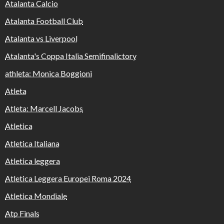
Atalanta Calcio
Atalanta Football Club
Atalanta vs Liverpool
Atalanta's Coppa Italia Semifinalictory
athleta: Monica Boggioni
Atleta
Atleta: Marcell Jacobs
Atletica
Atletica Italiana
Atletica leggera
Atletica Leggera Europei Roma 2024
Atletica Mondiale
Atp Finals