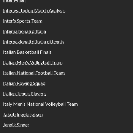
Inter vs. Torino Match Analysis
Inter's Sports Team
Internazionali d'Italia
Internazionali d'Italia di tennis
Italian Basketball Finals
Italian Men's Volleyball Team
Italian National Football Team
Italian Rowing Squad
Italian Tennis Players
Italy Men's National Volleyball Team
Jakob Ingebrigtsen
Jannik Sinner