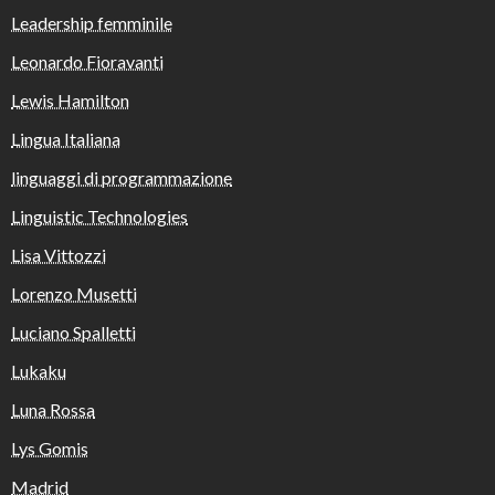
Leadership femminile
Leonardo Fioravanti
Lewis Hamilton
Lingua Italiana
linguaggi di programmazione
Linguistic Technologies
Lisa Vittozzi
Lorenzo Musetti
Luciano Spalletti
Lukaku
Luna Rossa
Lys Gomis
Madrid