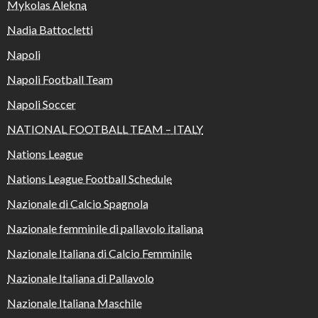
Mykolas Alekna
Nadia Battocletti
Napoli
Napoli Football Team
Napoli Soccer
NATIONAL FOOTBALL TEAM – ITALY
Nations League
Nations League Football Schedule
Nazionale di Calcio Spagnola
Nazionale femminile di pallavolo italiana
Nazionale Italiana di Calcio Femminile
Nazionale Italiana di Pallavolo
Nazionale Italiana Maschile