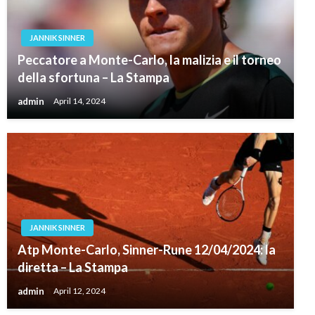
JANNIK SINNER
Peccatore a Monte-Carlo, la malizia e il torneo
della sfortuna – La Stampa
admin
April 14, 2024
JANNIK SINNER
Atp Monte-Carlo, Sinner-Rune 12/04/2024: la
diretta – La Stampa
admin
April 12, 2024