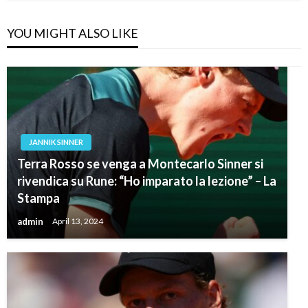
YOU MIGHT ALSO LIKE
JANNIK SINNER
Terra Rosso se venga a Montecarlo Sinner si
rivendica su Rune: “Ho imparato la lezione” – La
Stampa
admin
April 13, 2024