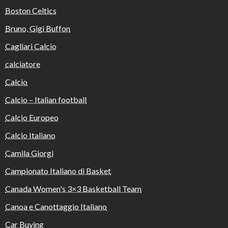
Boston Celtics
Bruno, Gigi Buffon
Cagliari Calcio
calciatore
Calcio
Calcio – Italian football
Calcio Europeo
Calcio Italiano
Camila Giorgi
Campionato Italiano di Basket
Canada Women's 3×3 Basketball Team
Canoa e Canottaggio Italiano
Car Buying