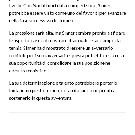
livello. Con Nadal fuori dalla competizione, Sinner
potrebbe essere visto come uno dei favoriti per avanzare
nella fase successiva del torneo.
La pressione sarà alta, ma Sinner sembra pronto a sfidare
le aspettative e a dimostrare il suo valore sul campo da
tennis. Sinner ha dimostrato di essere un avversario
temibile per i suoi avversari, e questa potrebbe essere la
sua opportunità di consolidare la sua posizione nel
circuito tennistico.
La sua determinazione e talento potrebbero portarlo
lontano in questo torneo, e i fan italiani sono pronti a
sostenerlo in questa avventura.
LEAVE A RESPONSE