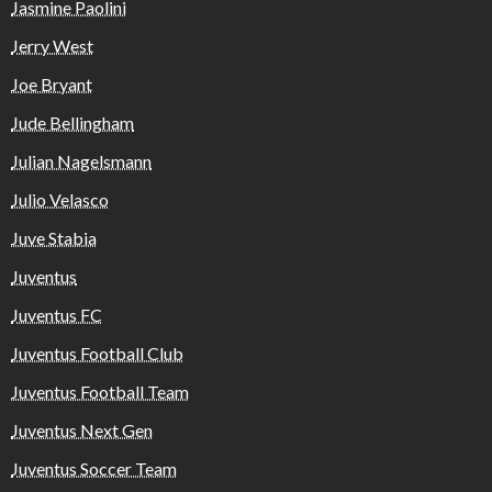
Jasmine Paolini
Jerry West
Joe Bryant
Jude Bellingham
Julian Nagelsmann
Julio Velasco
Juve Stabia
Juventus
Juventus FC
Juventus Football Club
Juventus Football Team
Juventus Next Gen
Juventus Soccer Team