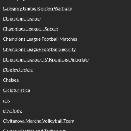
Category Name: Karsten Warholm
Champions League
Champions League – Soccer
Champions League Football Matches
Champions League Football Security
Champions League TV Broadcast Schedule
Charles Leclerc
Chelsea
Cicloturistica
city
city: Italy
Civitanova Marche Volleyball Team
Communication and Technology