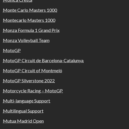
Monte Carlo Masters 1000
Montecarlo Masters 1000
Monza Formula 1 Grand Prix
Monza Volleyball Team
MotoGP
MotoGP Circuit de Barcelona-Catalunya
MotoGP Circuit of Montmeló
MotoGP Silverstone 2022
Motorcycle Racing – MotoGP
Multi-language Support
Multilingual Support
Mutua Madrid Open