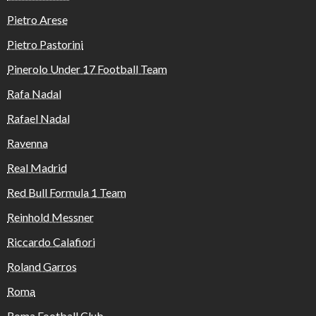
Pietro Arese
Pietro Pastorini
Pinerolo Under 17 Football Team
Rafa Nadal
Rafael Nadal
Ravenna
Real Madrid
Red Bull Formula 1 Team
Reinhold Messner
Riccardo Calafiori
Roland Garros
Roma
Roma Football Club