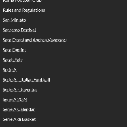
Rules and Regulations
San Miniato
Sanremo Festival
Sara Errani and Andrea Vavassori
Sara Fantini
Sarah Fahr
Serie A
Serie A – Italian Football
Serie A – Juventus
Serie A 2024
Serie A Calendar
Serie A di Basket