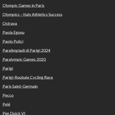
Olympic Games in Paris
Olympics – Italy Athletics Success
Ostrava
Paola Egonu
Paolo Pulici
Paralimpiadi di Parigi 2024
Paralympic Games 2020
Parigi
Parigi-Roubaix Cycling Race
Paris Saint-Germain
Pecco
Pelé
Pen Duick VI