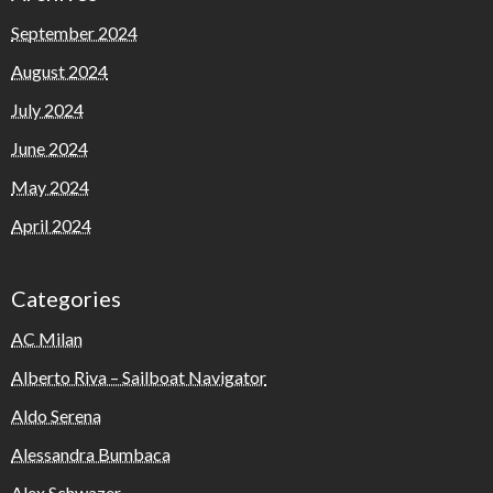
September 2024
August 2024
July 2024
June 2024
May 2024
April 2024
Categories
AC Milan
Alberto Riva – Sailboat Navigator
Aldo Serena
Alessandra Bumbaca
Alex Schwazer