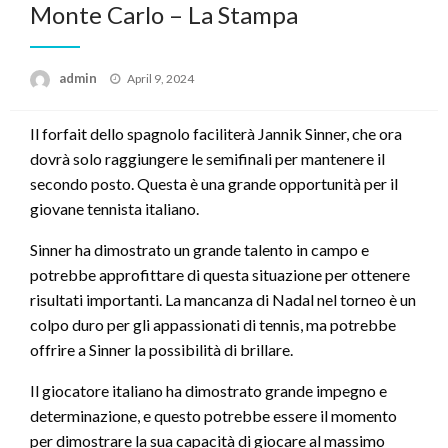
Monte Carlo – La Stampa
Posted
admin
April 9, 2024
on
Il forfait dello spagnolo faciliterà Jannik Sinner, che ora
dovrà solo raggiungere le semifinali per mantenere il
secondo posto. Questa è una grande opportunità per il
giovane tennista italiano.
Sinner ha dimostrato un grande talento in campo e
potrebbe approfittare di questa situazione per ottenere
risultati importanti. La mancanza di Nadal nel torneo è un
colpo duro per gli appassionati di tennis, ma potrebbe
offrire a Sinner la possibilità di brillare.
Il giocatore italiano ha dimostrato grande impegno e
determinazione, e questo potrebbe essere il momento
per dimostrare la sua capacità di giocare al massimo