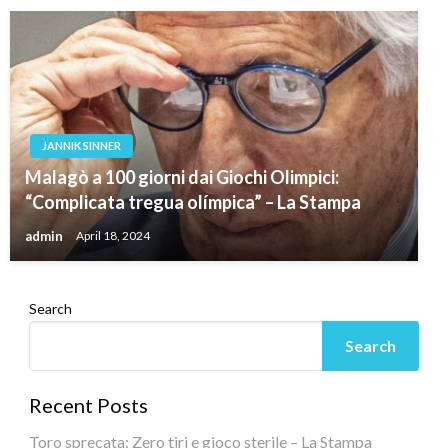
JANNIK SINNER
Malagò a 100 giorni dai Giochi Olimpici:
“Complicata tregua olímpica” – La Stampa
admin
April 18, 2024
Search
Search
Recent Posts
Toro sprecata: Zero tiri e gioco sterile – La Stampa