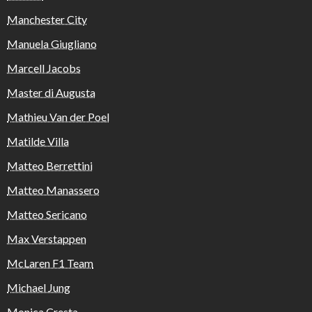
Manchester City
Manuela Giugliano
Marcell Jacobs
Master di Augusta
Mathieu Van der Poel
Matilde Villa
Matteo Berrettini
Matteo Manassero
Matteo Sericano
Max Verstappen
McLaren F1 Team
Michael Jung
Monica Cresta