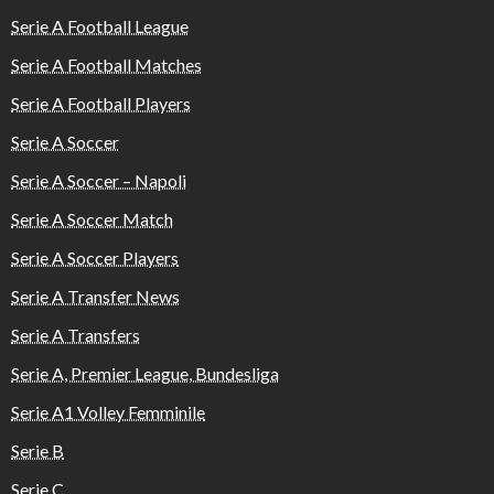
Serie A Football League
Serie A Football Matches
Serie A Football Players
Serie A Soccer
Serie A Soccer – Napoli
Serie A Soccer Match
Serie A Soccer Players
Serie A Transfer News
Serie A Transfers
Serie A, Premier League, Bundesliga
Serie A1 Volley Femminile
Serie B
Serie C