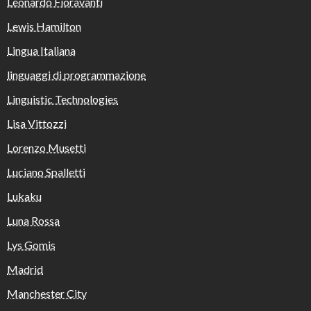
Leonardo Fioravanti
Lewis Hamilton
Lingua Italiana
linguaggi di programmazione
Linguistic Technologies
Lisa Vittozzi
Lorenzo Musetti
Luciano Spalletti
Lukaku
Luna Rossa
Lys Gomis
Madrid
Manchester City