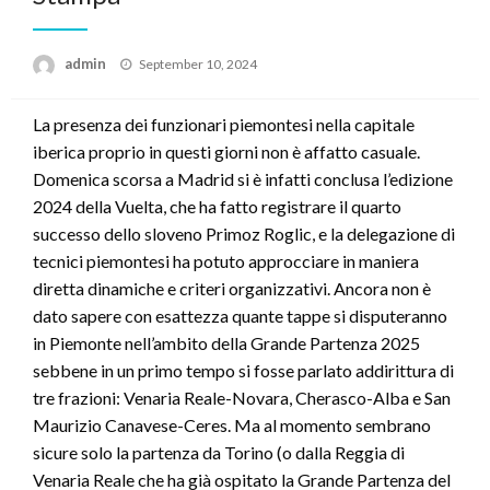
Posted
admin
September 10, 2024
on
La presenza dei funzionari piemontesi nella capitale
iberica proprio in questi giorni non è affatto casuale.
Domenica scorsa a Madrid si è infatti conclusa l’edizione
2024 della Vuelta, che ha fatto registrare il quarto
successo dello sloveno Primoz Roglic, e la delegazione di
tecnici piemontesi ha potuto approcciare in maniera
diretta dinamiche e criteri organizzativi. Ancora non è
dato sapere con esattezza quante tappe si disputeranno
in Piemonte nell’ambito della Grande Partenza 2025
sebbene in un primo tempo si fosse parlato addirittura di
tre frazioni: Venaria Reale-Novara, Cherasco-Alba e San
Maurizio Canavese-Ceres. Ma al momento sembrano
sicure solo la partenza da Torino (o dalla Reggia di
Venaria Reale che ha già ospitato la Grande Partenza del