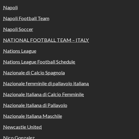
Napoli
Napoli Football Team
Napoli Soccer
NATIONAL FOOTBALL TEAM – ITALY
Nations League
Nations League Football Schedule
Nazionale di Calcio Spagnola
Nazionale femminile di pallavolo italiana
Nazionale Italiana di Calcio Femminile
Nazionale Italiana di Pallavolo
Nazionale Italiana Maschile
Newcastle United
Nico Gonzalez