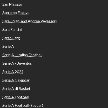
San Miniato
Sanremo Festival
Sara Errani and Andrea Vavassori
Sara Fantini
Sarah Fahr
Serie A
Serie A – Italian Football
Serie A – Juventus
Serie A 2024
Serie A Calendar
Serie A di Basket
Serie A Football
Serie A Football (Soccer)