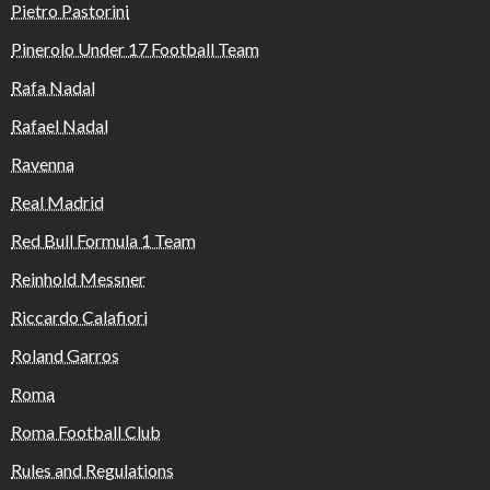
Pietro Pastorini
Pinerolo Under 17 Football Team
Rafa Nadal
Rafael Nadal
Ravenna
Real Madrid
Red Bull Formula 1 Team
Reinhold Messner
Riccardo Calafiori
Roland Garros
Roma
Roma Football Club
Rules and Regulations