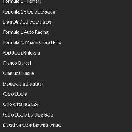
Formula 1 – Ferrari
Formula 1 – Ferrari Racing
Formula 1 – Ferrari Team
Formula 1 Auto Racing
Formula 1: Miami Grand Prix
Fortitudo Bologna
Franco Baresi
Gianluca Basile
Gianmarco Tamberi
Giro d'Italia
Giro d'Italia 2024
Giro d'Italia Cycling Race
Giustizia e trattamento equo