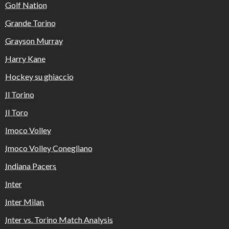
Golf Nation
Grande Torino
Grayson Murray
Harry Kane
Hockey su ghiaccio
Il Torino
Il Toro
Imoco Volley
Imoco Volley Conegliano
Indiana Pacers
Inter
Inter Milan
Inter vs. Torino Match Analysis