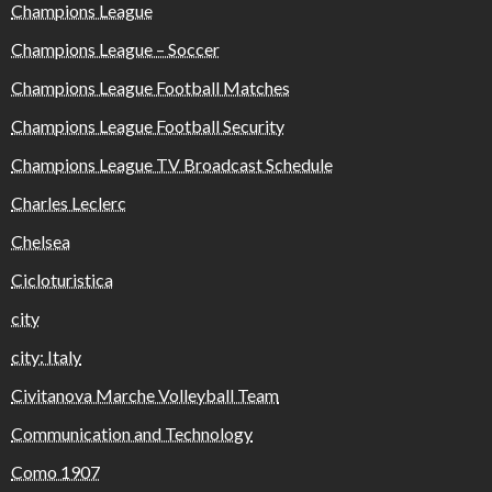
Champions League
Champions League – Soccer
Champions League Football Matches
Champions League Football Security
Champions League TV Broadcast Schedule
Charles Leclerc
Chelsea
Cicloturistica
city
city: Italy
Civitanova Marche Volleyball Team
Communication and Technology
Como 1907