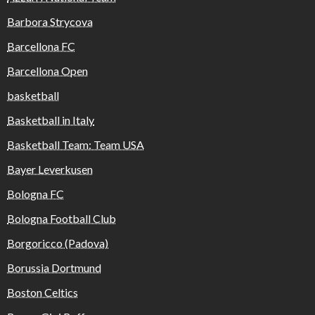
Barbora Strycova
Barcellona FC
Barcellona Open
basketball
Basketball in Italy
Basketball Team: Team USA
Bayer Leverkusen
Bologna FC
Bologna Football Club
Borgoricco (Padova)
Borussia Dortmund
Boston Celtics