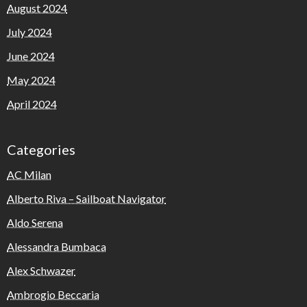
August 2024
July 2024
June 2024
May 2024
April 2024
Categories
AC Milan
Alberto Riva – Sailboat Navigator
Aldo Serena
Alessandra Bumbaca
Alex Schwazer
Ambrogio Beccaria