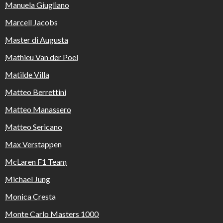
Manuela Giugliano
Marcell Jacobs
Master di Augusta
Mathieu Van der Poel
Matilde Villa
Matteo Berrettini
Matteo Manassero
Matteo Sericano
Max Verstappen
McLaren F1 Team
Michael Jung
Monica Cresta
Monte Carlo Masters 1000