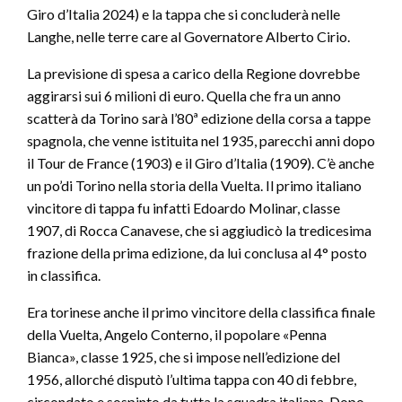
Giro d’Italia 2024) e la tappa che si concluderà nelle
Langhe, nelle terre care al Governatore Alberto Cirio.
La previsione di spesa a carico della Regione dovrebbe
aggirarsi sui 6 milioni di euro. Quella che fra un anno
scatterà da Torino sarà l’80ª edizione della corsa a tappe
spagnola, che venne istituita nel 1935, parecchi anni dopo
il Tour de France (1903) e il Giro d’Italia (1909). C’è anche
un po’di Torino nella storia della Vuelta. Il primo italiano
vincitore di tappa fu infatti Edoardo Molinar, classe
1907, di Rocca Canavese, che si aggiudicò la tredicesima
frazione della prima edizione, da lui conclusa al 4° posto
in classifica.
Era torinese anche il primo vincitore della classifica finale
della Vuelta, Angelo Conterno, il popolare «Penna
Bianca», classe 1925, che si impose nell’edizione del
1956, allorché disputò l’ultima tappa con 40 di febbre,
circondato e sospinto da tutta la squadra italiana. Dopo