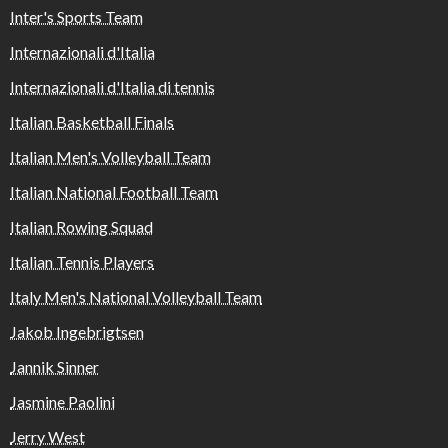
Inter's Sports Team
Internazionali d'Italia
Internazionali d'Italia di tennis
Italian Basketball Finals
Italian Men's Volleyball Team
Italian National Football Team
Italian Rowing Squad
Italian Tennis Players
Italy Men's National Volleyball Team
Jakob Ingebrigtsen
Jannik Sinner
Jasmine Paolini
Jerry West