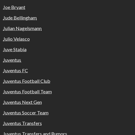
Joe Bryant
Jude Bellingham
Julian Nagelsmann
Julio Velasco
Juve Stabia
Juventus
Juventus FC
Juventus Football Club
Juventus Football Team
Juventus Next Gen
Juventus Soccer Team
Juventus Transfers
Juventus Transfers and Rumors