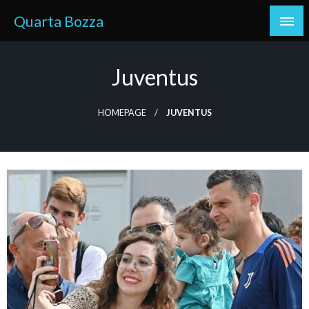
Skip
Quarta Bozza
to
content
Juventus
HOMEPAGE
JUVENTUS