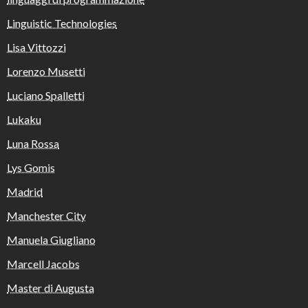
Linguistic Technologies
Lisa Vittozzi
Lorenzo Musetti
Luciano Spalletti
Lukaku
Luna Rossa
Lys Gomis
Madrid
Manchester City
Manuela Giugliano
Marcell Jacobs
Master di Augusta