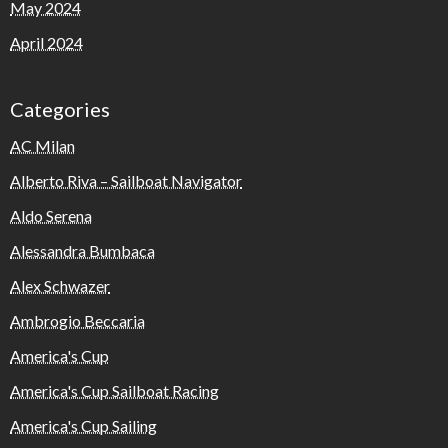
May 2024
April 2024
Categories
AC Milan
Alberto Riva – Sailboat Navigator
Aldo Serena
Alessandra Bumbaca
Alex Schwazer
Ambrogio Beccaria
America's Cup
America's Cup Sailboat Racing
America's Cup Sailing