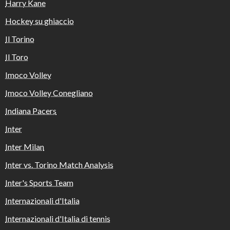
Harry Kane
Hockey su ghiaccio
Il Torino
Il Toro
Imoco Volley
Imoco Volley Conegliano
Indiana Pacers
Inter
Inter Milan
Inter vs. Torino Match Analysis
Inter's Sports Team
Internazionali d'Italia
Internazionali d'Italia di tennis