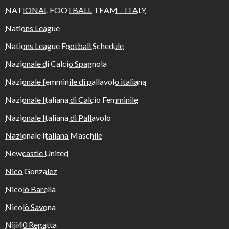
NATIONAL FOOTBALL TEAM – ITALY
Nations League
Nations League Football Schedule
Nazionale di Calcio Spagnola
Nazionale femminile di pallavolo italiana
Nazionale Italiana di Calcio Femminile
Nazionale Italiana di Pallavolo
Nazionale Italiana Maschile
Newcastle United
Nico Gonzalez
Nicolò Barella
Nicolò Savona
Niji40 Regatta