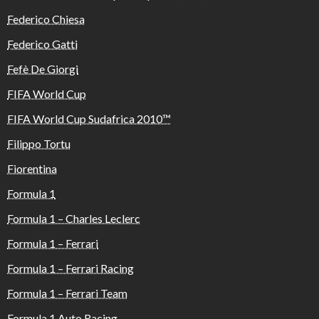
Federico Chiesa
Federico Gatti
Fefè De Giorgi
FIFA World Cup
FIFA World Cup Sudafrica 2010™️
Filippo Tortu
Fiorentina
Formula 1
Formula 1 – Charles Leclerc
Formula 1 – Ferrari
Formula 1 – Ferrari Racing
Formula 1 – Ferrari Team
Formula 1 Auto Racing