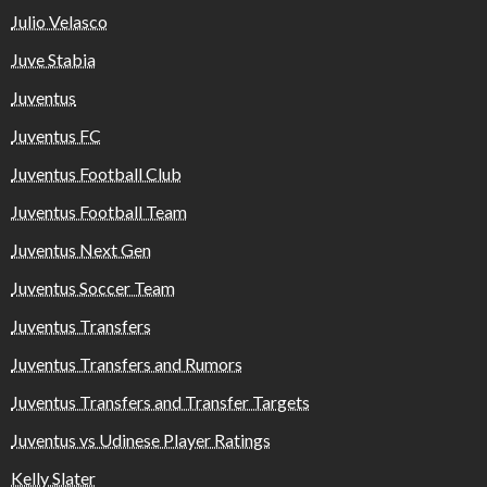
Julio Velasco
Juve Stabia
Juventus
Juventus FC
Juventus Football Club
Juventus Football Team
Juventus Next Gen
Juventus Soccer Team
Juventus Transfers
Juventus Transfers and Rumors
Juventus Transfers and Transfer Targets
Juventus vs Udinese Player Ratings
Kelly Slater