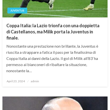
JUVENTUS
Coppa Italia: la Lazio trionfa con una doppietta
di Castellanos, ma Milik porta la Juventus in
finale.
Nonostante una prestazione non brillante, la Juventus è
riuscita a strappare a fatica il pass per la finalissima di
Coppa Italia ai danni della Lazio. Il gol di Milik all’83’ ha
permesso ai bianconeri di ribaltare la situazione,
nonostante la…
Posted
April 23, 2024
admin
on