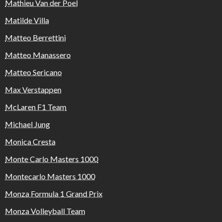
Mathieu Van der Poel
Matilde Villa
Matteo Berrettini
Matteo Manassero
Matteo Sericano
Max Verstappen
McLaren F1 Team
Michael Jung
Monica Cresta
Monte Carlo Masters 1000
Montecarlo Masters 1000
Monza Formula 1 Grand Prix
Monza Volleyball Team