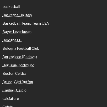
basketball
Basketball in Italy
Basketball Team: Team USA
Bayer Leverkusen
Bologna FC
Bologna Football Club
Borgoricco (Padova)
Borussia Dortmund
Boston Celtics
Bruno, Gigi Buffon
Cagliari Calcio
calciatore
Calcio