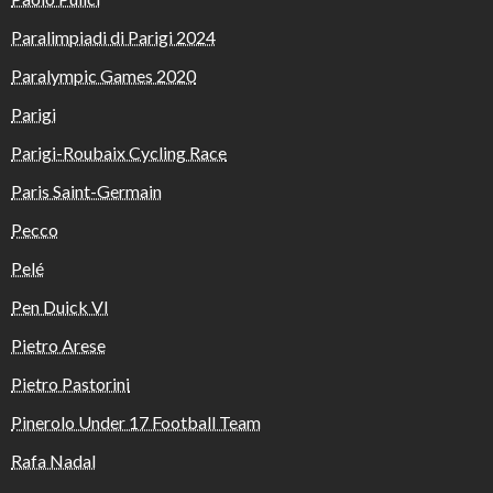
Paralimpiadi di Parigi 2024
Paralympic Games 2020
Parigi
Parigi-Roubaix Cycling Race
Paris Saint-Germain
Pecco
Pelé
Pen Duick VI
Pietro Arese
Pietro Pastorini
Pinerolo Under 17 Football Team
Rafa Nadal