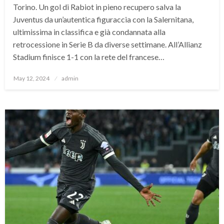
Torino. Un gol di Rabiot in pieno recupero salva la
Juventus da un’autentica figuraccia con la Salernitana,
ultimissima in classifica e già condannata alla
retrocessione in Serie B da diverse settimane. All’Allianz
Stadium finisce 1-1 con la rete del francese…
Posted
May 12, 2024
admin
on