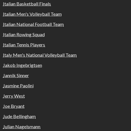
Italian Basketball Finals
Italian Men's Volleyball Team
Italian National Football Team
Italian Rowing Squad
Italian Tennis Players
Italy Men's National Volleyball Team
Jakob Ingebrigtsen
Jannik Sinner
Jasmine Paolini
Jerry West
Joe Bryant
Jude Bellingham
Julian Nagelsmann