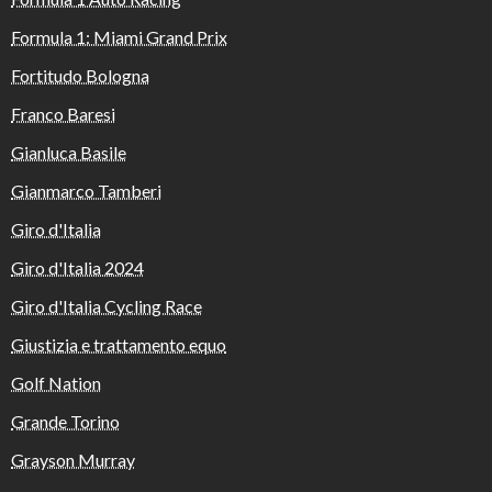
Formula 1: Miami Grand Prix
Fortitudo Bologna
Franco Baresi
Gianluca Basile
Gianmarco Tamberi
Giro d'Italia
Giro d'Italia 2024
Giro d'Italia Cycling Race
Giustizia e trattamento equo
Golf Nation
Grande Torino
Grayson Murray