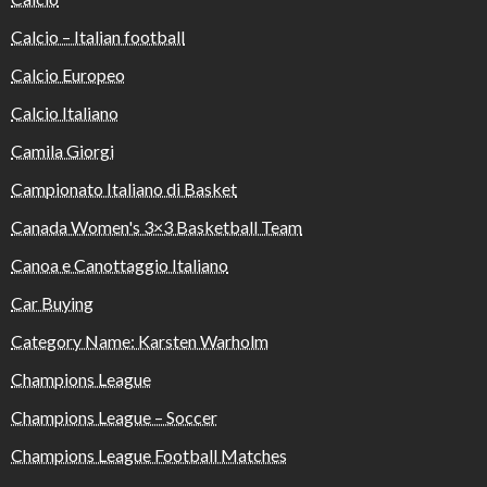
Calcio – Italian football
Calcio Europeo
Calcio Italiano
Camila Giorgi
Campionato Italiano di Basket
Canada Women's 3×3 Basketball Team
Canoa e Canottaggio Italiano
Car Buying
Category Name: Karsten Warholm
Champions League
Champions League – Soccer
Champions League Football Matches