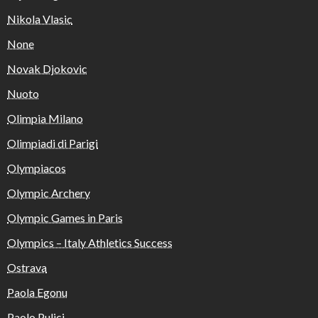
Nikola Vlasic
None
Novak Djokovic
Nuoto
Olimpia Milano
Olimpiadi di Parigi
Olympiacos
Olympic Archery
Olympic Games in Paris
Olympics – Italy Athletics Success
Ostrava
Paola Egonu
Paolo Pulici