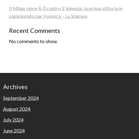
Il Milan vince 4-0 contro il Venezia: la prima vittoria in
campionato per Fonseca – La Stampa
Recent Comments
No comments to show.
Archives
September 2024
August 2024
July 2024
June 2024