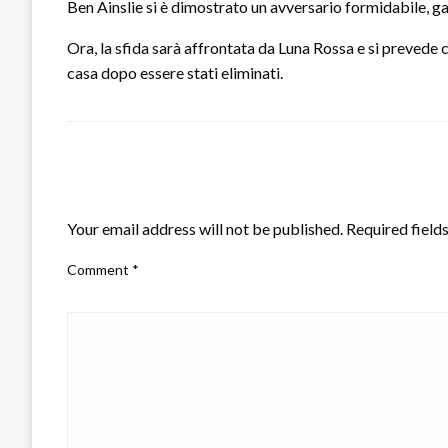
Ben Ainslie si è dimostrato un avversario formidabile, ga
Ora, la sfida sarà affrontata da Luna Rossa e si prevede c
casa dopo essere stati eliminati.
LEAVE A RESPONSE
Your email address will not be published.
Required field
Comment
*