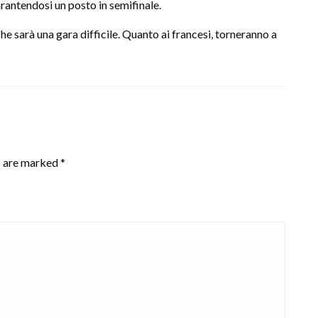
rantendosi un posto in semifinale.
he sarà una gara difficile. Quanto ai francesi, torneranno a
s are marked
*