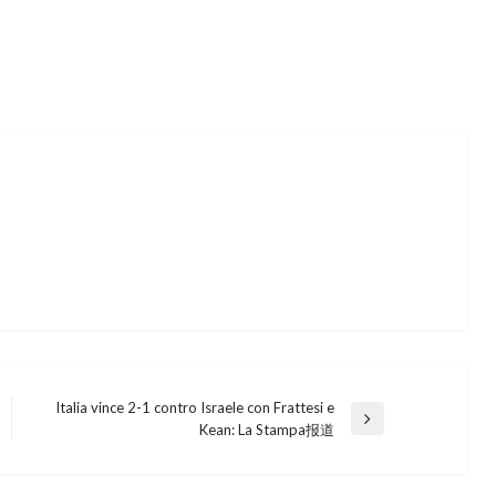
Italia vince 2-1 contro Israele con Frattesi e
Next
Kean: La Stampa报道
Post