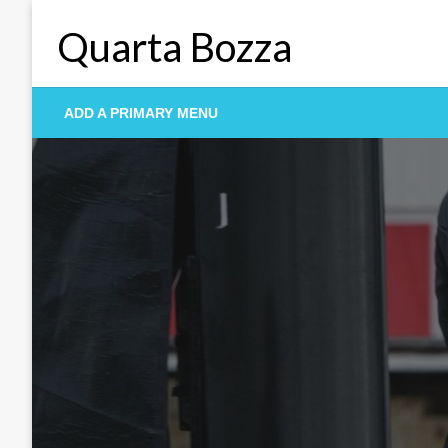
Skip
Quarta Bozza
to
content
ADD A PRIMARY MENU