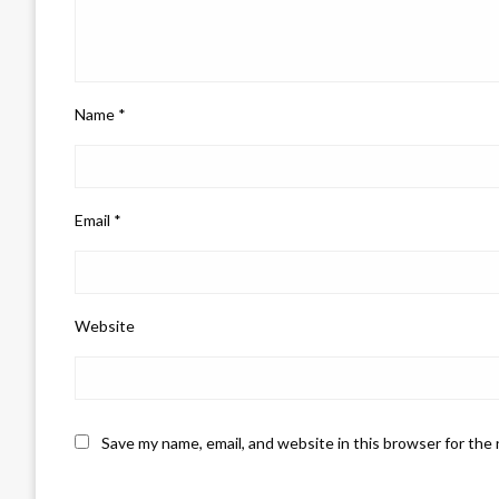
Name
*
Email
*
Website
Save my name, email, and website in this browser for the