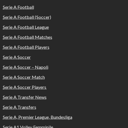
Serie A Football
Serie A Football (Soccer)
Serie A Football League
Serie A Football Matches
Serie A Football Players
Serie A Soccer
Serie A Soccer – Napoli
Serie A Soccer Match
Serie A Soccer Players
Serie A Transfer News
Serie A Transfers
Serie A, Premier League, Bundesliga
Serie A1 Volley Femminile