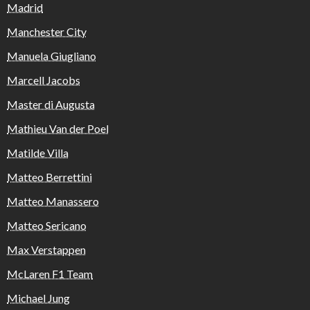
Madrid
Manchester City
Manuela Giugliano
Marcell Jacobs
Master di Augusta
Mathieu Van der Poel
Matilde Villa
Matteo Berrettini
Matteo Manassero
Matteo Sericano
Max Verstappen
McLaren F1 Team
Michael Jung