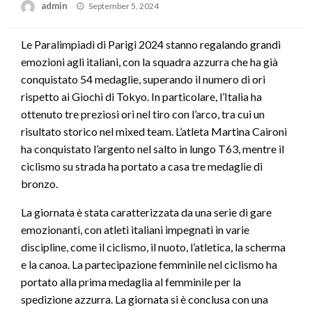
Posted
admin
September 5, 2024
on
Le Paralimpiadi di Parigi 2024 stanno regalando grandi
emozioni agli italiani, con la squadra azzurra che ha già
conquistato 54 medaglie, superando il numero di ori
rispetto ai Giochi di Tokyo. In particolare, l’Italia ha
ottenuto tre preziosi ori nel tiro con l’arco, tra cui un
risultato storico nel mixed team. L’atleta Martina Caironi
ha conquistato l’argento nel salto in lungo T63, mentre il
ciclismo su strada ha portato a casa tre medaglie di
bronzo.
La giornata è stata caratterizzata da una serie di gare
emozionanti, con atleti italiani impegnati in varie
discipline, come il ciclismo, il nuoto, l’atletica, la scherma
e la canoa. La partecipazione femminile nel ciclismo ha
portato alla prima medaglia al femminile per la
spedizione azzurra. La giornata si è conclusa con una