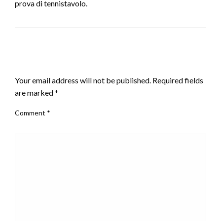
prova di tennistavolo.
LEAVE A RESPONSE
Your email address will not be published.
Required fields
are marked
*
Comment
*