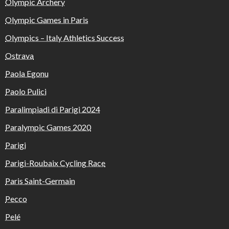
Olympic Archery
Olympic Games in Paris
Olympics – Italy Athletics Success
Ostrava
Paola Egonu
Paolo Pulici
Paralimpiadi di Parigi 2024
Paralympic Games 2020
Parigi
Parigi-Roubaix Cycling Race
Paris Saint-Germain
Pecco
Pelé