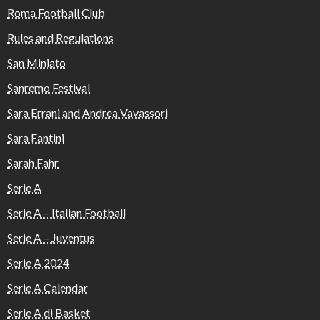
Roma Football Club
Rules and Regulations
San Miniato
Sanremo Festival
Sara Errani and Andrea Vavassori
Sara Fantini
Sarah Fahr
Serie A
Serie A – Italian Football
Serie A – Juventus
Serie A 2024
Serie A Calendar
Serie A di Basket