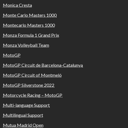
Monica Cresta
Monte Carlo Masters 1000
Montecarlo Masters 1000
Monza Formula 1 Grand Prix
Monza Volleyball Team
MotoGP
MotoGP Circuit de Barcelona-Catalunya
MotoGP Circuit of Montmeló
MotoGP Silverstone 2022
Motorcycle Racing – MotoGP
Multi-language Support
Multilingual Support
Mutua Madrid Open