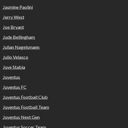
Jasmine Paolini
Jerry West
Joe Bryant
Jude Bellingham
Julian Nagelsmann
Julio Velasco
Juve Stabia
Juventus
Juventus FC
Juventus Football Club
Juventus Football Team
Juventus Next Gen
Juventus Soccer Team