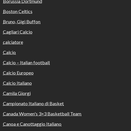
Borussia Dortmund
Boston Celtics
Bruno, Gigi Buffon
Cagliari Calcio
calciatore
Calcio
Calcio – Italian football
Calcio Europeo
Calcio Italiano
Camila Giorgi
Campionato Italiano di Basket
Canada Women's 3×3 Basketball Team
Canoa e Canottaggio Italiano