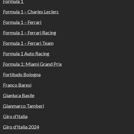
Formula 1
Formula 1 – Charles Leclerc
Formula 1 – Ferrari
Formula 1 – Ferrari Racing
Formula 1 – Ferrari Team
Formula 1 Auto Racing
Formula 1: Miami Grand Prix
Fortitudo Bologna
Franco Baresi
Gianluca Basile
Gianmarco Tamberi
Giro d'Italia
Giro d'Italia 2024