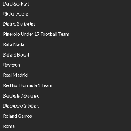
Pen Duick VI
Pietro Arese
Pietro Pastorini
Pinerolo Under 17 Football Team
Rafa Nadal
Rafael Nadal
Ravenna
Real Madrid
Red Bull Formula 1 Team
Reinhold Messner
Riccardo Calafiori
Roland Garros
Roma