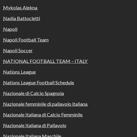
Mykolas Alekna
Nadia Battocletti
Napoli
Napoli Football Team
Napoli Soccer
NATIONAL FOOTBALL TEAM – ITALY
Nations League
Nations League Football Schedule
Nazionale di Calcio Spagnola
Nazionale femminile di pallavolo italiana
Nazionale Italiana di Calcio Femminile
Nazionale Italiana di Pallavolo
Nazionale Italiana Maschile