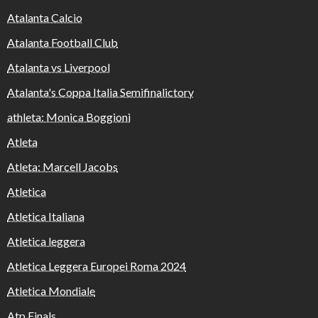
Atalanta Calcio
Atalanta Football Club
Atalanta vs Liverpool
Atalanta's Coppa Italia Semifinalictory
athleta: Monica Boggioni
Atleta
Atleta: Marcell Jacobs
Atletica
Atletica Italiana
Atletica leggera
Atletica Leggera Europei Roma 2024
Atletica Mondiale
Atp Finals