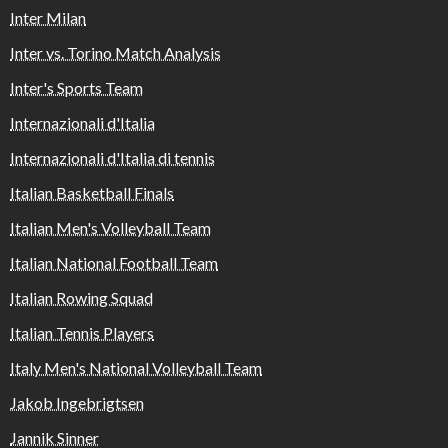
Inter Milan
Inter vs. Torino Match Analysis
Inter's Sports Team
Internazionali d'Italia
Internazionali d'Italia di tennis
Italian Basketball Finals
Italian Men's Volleyball Team
Italian National Football Team
Italian Rowing Squad
Italian Tennis Players
Italy Men's National Volleyball Team
Jakob Ingebrigtsen
Jannik Sinner