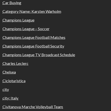
Car Buying
Category Name: Karsten Warholm
Champions League
Champions League – Soccer
Champions League Football Matches
Champions League Football Security
Champions League TV Broadcast Schedule
Charles Leclerc
Chelsea
Cicloturistica
city
city: Italy
Civitanova Marche Volleyball Team