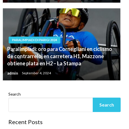
PARALIMPIADI DI PARIGI 2024
Paralimpiadi: oro para Cornegliani en ciclismo
de contrarreloj en carretera H1, Mazzone
obtiene plata en H2 – La Stampa
admin
September 4, 2024
Search
Search
Recent Posts