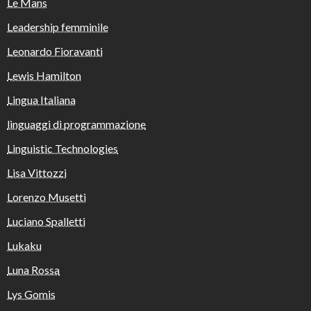
Le Mans
Leadership femminile
Leonardo Fioravanti
Lewis Hamilton
Lingua Italiana
linguaggi di programmazione
Linguistic Technologies
Lisa Vittozzi
Lorenzo Musetti
Luciano Spalletti
Lukaku
Luna Rossa
Lys Gomis