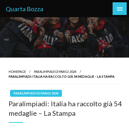
Skip
Quarta Bozza
to
content
HOMEPAGE
PARALIMPIADI DI PARIGI 2024
PARALIMPIADI: ITALIA HA RACCOLTO GIÀ 54 MEDAGLIE – LA STAMPA
PARALIMPIADI DI PARIGI 2024
Paralimpiadi: Italia ha raccolto già 54
medaglie – La Stampa