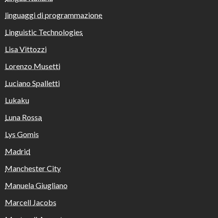
linguaggi di programmazione
Linguistic Technologies
Lisa Vittozzi
Lorenzo Musetti
Luciano Spalletti
Lukaku
Luna Rossa
Lys Gomis
Madrid
Manchester City
Manuela Giugliano
Marcell Jacobs