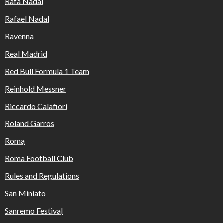
Rafa Nadal
Rafael Nadal
Ravenna
Real Madrid
Red Bull Formula 1 Team
Reinhold Messner
Riccardo Calafiori
Roland Garros
Roma
Roma Football Club
Rules and Regulations
San Miniato
Sanremo Festival