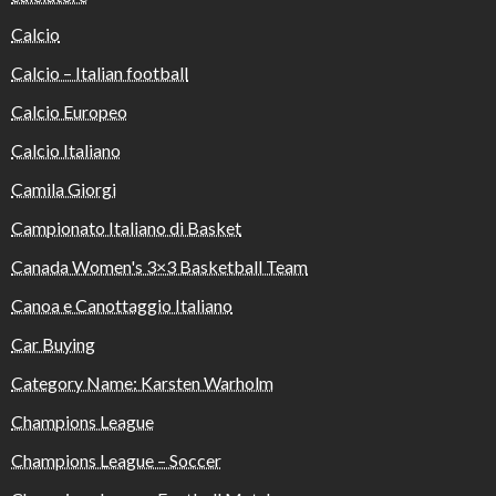
Calcio
Calcio – Italian football
Calcio Europeo
Calcio Italiano
Camila Giorgi
Campionato Italiano di Basket
Canada Women's 3×3 Basketball Team
Canoa e Canottaggio Italiano
Car Buying
Category Name: Karsten Warholm
Champions League
Champions League – Soccer