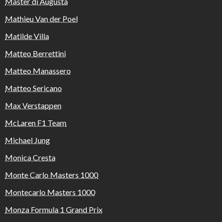
Master di Augusta
Mathieu Van der Poel
Matilde Villa
Matteo Berrettini
Matteo Manassero
Matteo Sericano
Max Verstappen
McLaren F1 Team
Michael Jung
Monica Cresta
Monte Carlo Masters 1000
Montecarlo Masters 1000
Monza Formula 1 Grand Prix