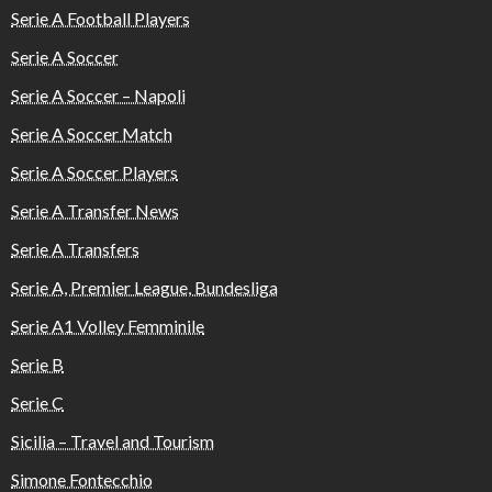
Serie A Football Players
Serie A Soccer
Serie A Soccer – Napoli
Serie A Soccer Match
Serie A Soccer Players
Serie A Transfer News
Serie A Transfers
Serie A, Premier League, Bundesliga
Serie A1 Volley Femminile
Serie B
Serie C
Sicilia – Travel and Tourism
Simone Fontecchio