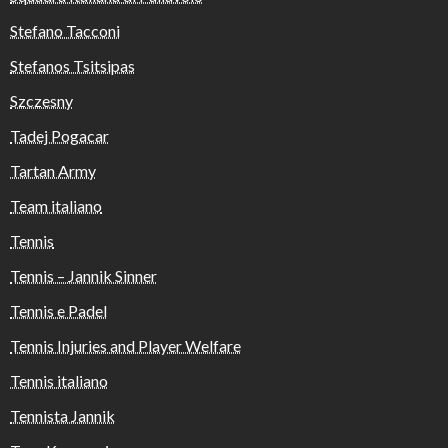
Stefano Tacconi
Stefanos Tsitsipas
Szczesny
Tadej Pogacar
Tartan Army
Team italiano
Tennis
Tennis – Jannik Sinner
Tennis e Padel
Tennis Injuries and Player Welfare
Tennis italiano
Tennista Jannik