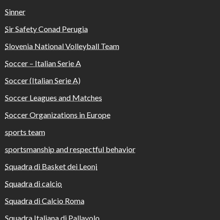
Sinner
Sir Safety Conad Perugia
Slovenia National Volleyball Team
Soccer – Italian Serie A
Soccer (Italian Serie A)
Soccer Leagues and Matches
Soccer Organizations in Europe
sports team
sportsmanship and respectful behavior
Squadra di Basket dei Leoni
Squadra di calcio
Squadra di Calcio Roma
Squadra Italiana di Pallavolo