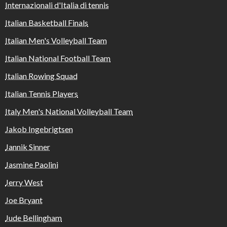
Internazionali d'Italia di tennis
Italian Basketball Finals
Italian Men's Volleyball Team
Italian National Football Team
Italian Rowing Squad
Italian Tennis Players
Italy Men's National Volleyball Team
Jakob Ingebrigtsen
Jannik Sinner
Jasmine Paolini
Jerry West
Joe Bryant
Jude Bellingham