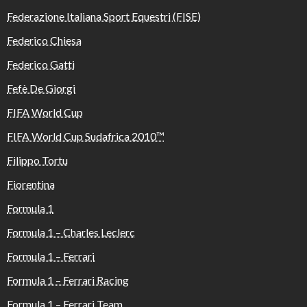
Federazione Italiana Sport Equestri (FISE)
Federico Chiesa
Federico Gatti
Fefè De Giorgi
FIFA World Cup
FIFA World Cup Sudafrica 2010™️
Filippo Tortu
Fiorentina
Formula 1
Formula 1 – Charles Leclerc
Formula 1 – Ferrari
Formula 1 – Ferrari Racing
Formula 1 – Ferrari Team