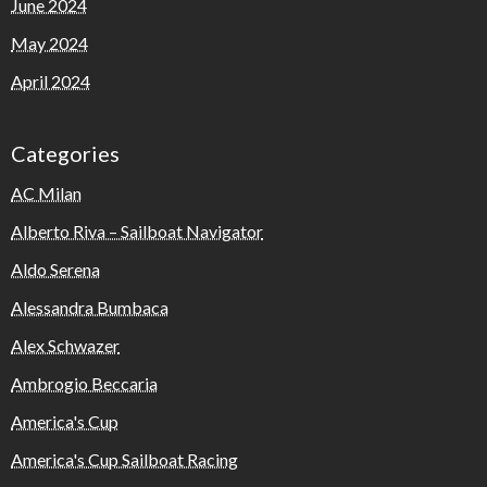
June 2024
May 2024
April 2024
Categories
AC Milan
Alberto Riva – Sailboat Navigator
Aldo Serena
Alessandra Bumbaca
Alex Schwazer
Ambrogio Beccaria
America's Cup
America's Cup Sailboat Racing