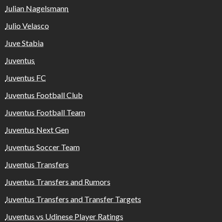
Julian Nagelsmann
Julio Velasco
Juve Stabia
Juventus
Juventus FC
Juventus Football Club
Juventus Football Team
Juventus Next Gen
Juventus Soccer Team
Juventus Transfers
Juventus Transfers and Rumors
Juventus Transfers and Transfer Targets
Juventus vs Udinese Player Ratings