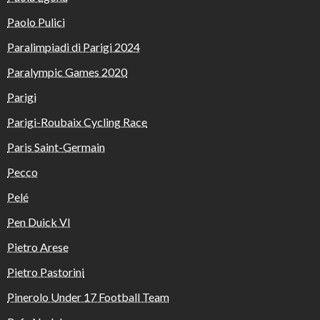
Paolo Pulici
Paralimpiadi di Parigi 2024
Paralympic Games 2020
Parigi
Parigi-Roubaix Cycling Race
Paris Saint-Germain
Pecco
Pelé
Pen Duick VI
Pietro Arese
Pietro Pastorini
Pinerolo Under 17 Football Team