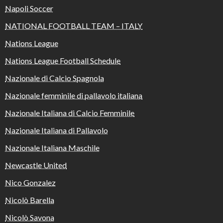
Napoli Soccer
NATIONAL FOOTBALL TEAM – ITALY
Nations League
Nations League Football Schedule
Nazionale di Calcio Spagnola
Nazionale femminile di pallavolo italiana
Nazionale Italiana di Calcio Femminile
Nazionale Italiana di Pallavolo
Nazionale Italiana Maschile
Newcastle United
Nico Gonzalez
Nicolò Barella
Nicolò Savona