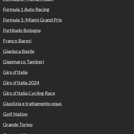
Formula 1 Auto Racing
Formula 1: Miami Grand Prix
Fortitudo Bologna
Franco Baresi
Gianluca Basile
Gianmarco Tamberi
Giro d'Italia
Giro d'Italia 2024
Giro d'Italia Cycling Race
Giustizia e trattamento equo
Golf Nation
Grande Torino