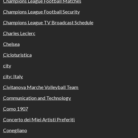
Champions League Football Matches
Champions League Football Security
Champions League TV Broadcast Schedule
Charles Leclerc
Chelsea
Cicloturistica
city
city: Italy
Civitanova Marche Volleyball Team
Communication and Technology
Como 1907
Concerto dei Miei Artisti Preferiti
Conegliano