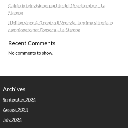
Calcio in televisione: partite del 15 settembre – La
Stampa
Il Milan vince 4-0 contro il Venezia: la prima vittoria in
campionato per Fonseca – La Stampa
Recent Comments
No comments to show.
Archives
September 2024
August 2024
July 2024