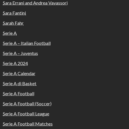
Sara Errani and Andrea Vavassori
Sara Fantini
Sarah Fahr
Serie A
Serie A – Italian Football
Serie A – Juventus
Serie A 2024
Serie A Calendar
Serie A di Basket
Serie A Football
Serie A Football (Soccer)
Serie A Football League
Serie A Football Matches