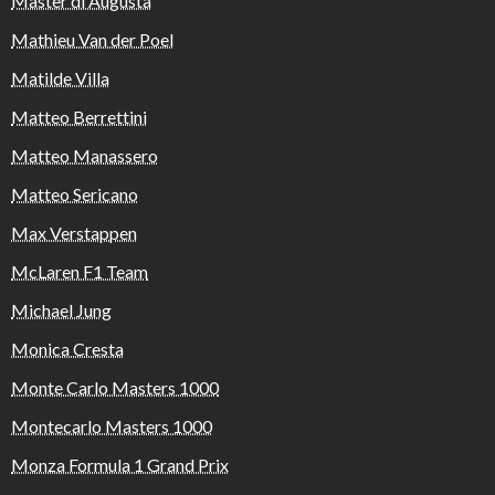
Master di Augusta
Mathieu Van der Poel
Matilde Villa
Matteo Berrettini
Matteo Manassero
Matteo Sericano
Max Verstappen
McLaren F1 Team
Michael Jung
Monica Cresta
Monte Carlo Masters 1000
Montecarlo Masters 1000
Monza Formula 1 Grand Prix