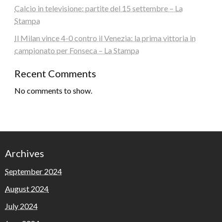
Calcio in televisione: partite del 15 settembre – La
Stampa
Il Milan vince 4-0 contro il Venezia: la prima vittoria in
campionato per Fonseca – La Stampa
Recent Comments
No comments to show.
Archives
September 2024
August 2024
July 2024