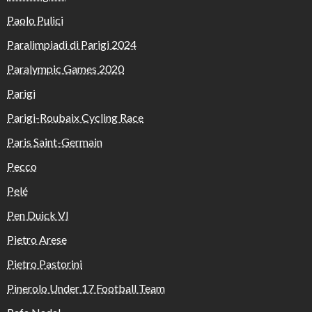
Paolo Pulici
Paralimpiadi di Parigi 2024
Paralympic Games 2020
Parigi
Parigi-Roubaix Cycling Race
Paris Saint-Germain
Pecco
Pelé
Pen Duick VI
Pietro Arese
Pietro Pastorini
Pinerolo Under 17 Football Team