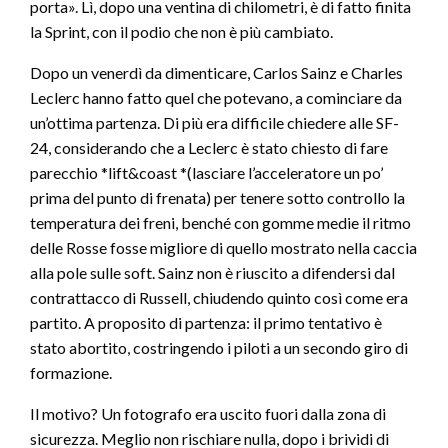
porta». Lì, dopo una ventina di chilometri, è di fatto finita
la Sprint, con il podio che non è più cambiato.
Dopo un venerdì da dimenticare, Carlos Sainz e Charles
Leclerc hanno fatto quel che potevano, a cominciare da
un’ottima partenza. Di più era difficile chiedere alle SF-
24, considerando che a Leclerc è stato chiesto di fare
parecchio *lift&coast *(lasciare l’acceleratore un po’
prima del punto di frenata) per tenere sotto controllo la
temperatura dei freni, benché con gomme medie il ritmo
delle Rosse fosse migliore di quello mostrato nella caccia
alla pole sulle soft. Sainz non è riuscito a difendersi dal
contrattacco di Russell, chiudendo quinto così come era
partito. A proposito di partenza: il primo tentativo è
stato abortito, costringendo i piloti a un secondo giro di
formazione.
Il motivo? Un fotografo era uscito fuori dalla zona di
sicurezza. Meglio non rischiare nulla, dopo i brividi di