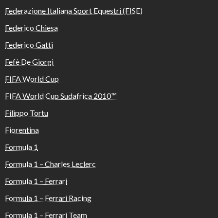
Federazione Italiana Sport Equestri (FISE)
Federico Chiesa
Federico Gatti
Fefè De Giorgi
FIFA World Cup
FIFA World Cup Sudafrica 2010™️
Filippo Tortu
Fiorentina
Formula 1
Formula 1 – Charles Leclerc
Formula 1 – Ferrari
Formula 1 – Ferrari Racing
Formula 1 – Ferrari Team