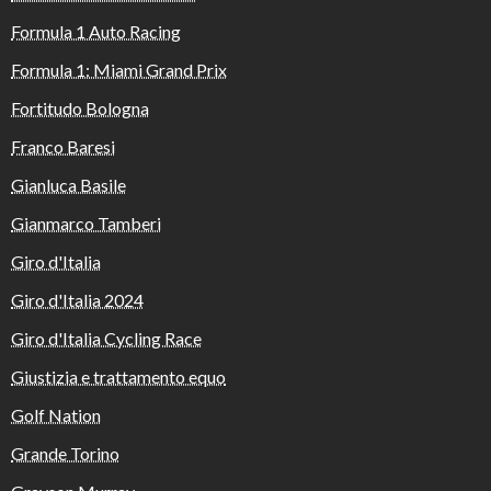
Formula 1 Auto Racing
Formula 1: Miami Grand Prix
Fortitudo Bologna
Franco Baresi
Gianluca Basile
Gianmarco Tamberi
Giro d'Italia
Giro d'Italia 2024
Giro d'Italia Cycling Race
Giustizia e trattamento equo
Golf Nation
Grande Torino