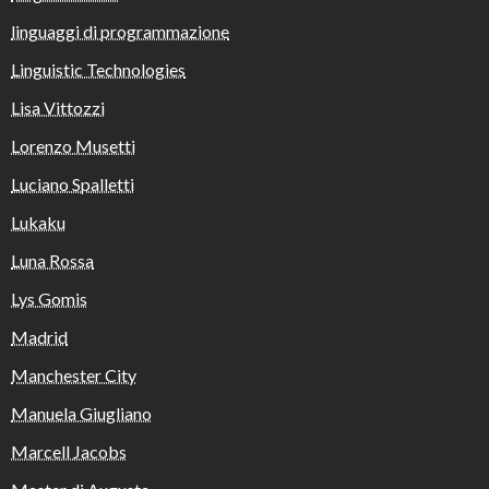
linguaggi di programmazione
Linguistic Technologies
Lisa Vittozzi
Lorenzo Musetti
Luciano Spalletti
Lukaku
Luna Rossa
Lys Gomis
Madrid
Manchester City
Manuela Giugliano
Marcell Jacobs