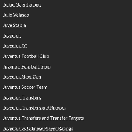
Julian Nagelsmann
Julio Velasco
Juve Stabia
Juventus
Juventus FC
Juventus Football Club
Juventus Football Team
Juventus Next Gen
Juventus Soccer Team
Juventus Transfers
Juventus Transfers and Rumors
Juventus Transfers and Transfer Targets
Juventus vs Udinese Player Ratings