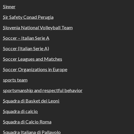
Sinner
Sir Safety Conad Perugia
Slovenia National Volleyball Team
Soccer – Italian Serie A
Soccer (Italian Serie A)
Soccer Leagues and Matches
Soccer Organizations in Europe
sports team
sportsmanship and respectful behavior
Squadra di Basket dei Leoni
Squadra di calcio
Squadra di Calcio Roma
Squadra Italiana di Pallavolo