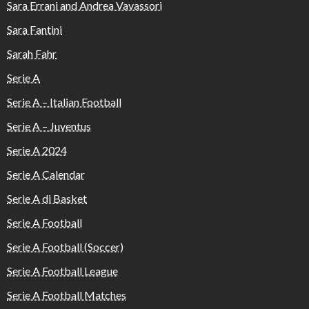
Sara Errani and Andrea Vavassori
Sara Fantini
Sarah Fahr
Serie A
Serie A – Italian Football
Serie A – Juventus
Serie A 2024
Serie A Calendar
Serie A di Basket
Serie A Football
Serie A Football (Soccer)
Serie A Football League
Serie A Football Matches