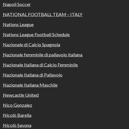
Napoli Soccer
NATIONAL FOOTBALL TEAM – ITALY
Nations League
Nations League Football Schedule
Nazionale di Calcio Spagnola
Nazionale femminile di pallavolo italiana
Nazionale Italiana di Calcio Femminile
Nazionale Italiana di Pallavolo
Nazionale Italiana Maschile
Newcastle United
Nico Gonzalez
Nicolò Barella
Nicolò Savona