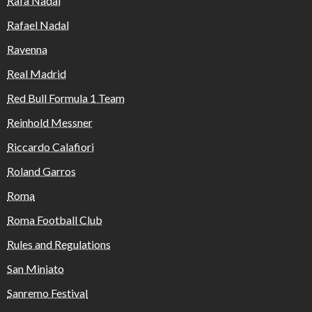
Rafa Nadal
Rafael Nadal
Ravenna
Real Madrid
Red Bull Formula 1 Team
Reinhold Messner
Riccardo Calafiori
Roland Garros
Roma
Roma Football Club
Rules and Regulations
San Miniato
Sanremo Festival