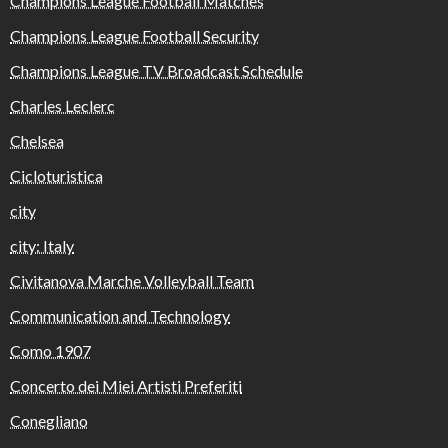
Champions League Football Matches
Champions League Football Security
Champions League TV Broadcast Schedule
Charles Leclerc
Chelsea
Cicloturistica
city
city: Italy
Civitanova Marche Volleyball Team
Communication and Technology
Como 1907
Concerto dei Miei Artisti Preferiti
Conegliano