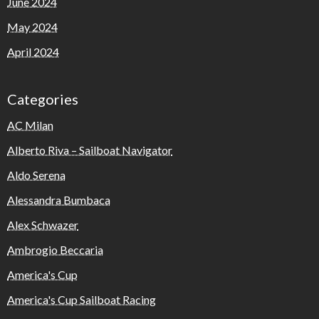
June 2024
May 2024
April 2024
Categories
AC Milan
Alberto Riva – Sailboat Navigator
Aldo Serena
Alessandra Bumbaca
Alex Schwazer
Ambrogio Beccaria
America's Cup
America's Cup Sailboat Racing