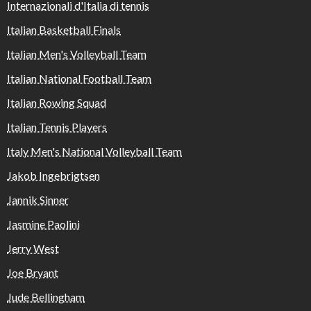
Internazionali d'Italia di tennis
Italian Basketball Finals
Italian Men's Volleyball Team
Italian National Football Team
Italian Rowing Squad
Italian Tennis Players
Italy Men's National Volleyball Team
Jakob Ingebrigtsen
Jannik Sinner
Jasmine Paolini
Jerry West
Joe Bryant
Jude Bellingham