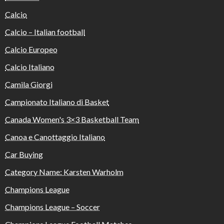
Calcio
Calcio – Italian football
Calcio Europeo
Calcio Italiano
Camila Giorgi
Campionato Italiano di Basket
Canada Women's 3×3 Basketball Team
Canoa e Canottaggio Italiano
Car Buying
Category Name: Karsten Warholm
Champions League
Champions League – Soccer