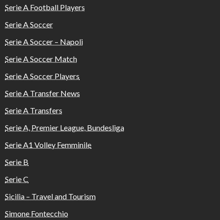
Serie A Football Players
Serie A Soccer
Serie A Soccer – Napoli
Serie A Soccer Match
Serie A Soccer Players
Serie A Transfer News
Serie A Transfers
Serie A, Premier League, Bundesliga
Serie A1 Volley Femminile
Serie B
Serie C
Sicilia – Travel and Tourism
Simone Fontecchio