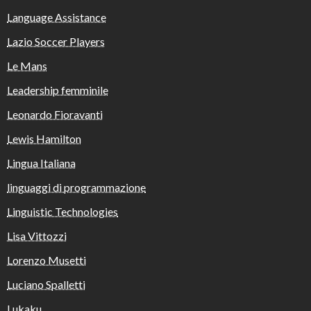
Language Assistance
Lazio Soccer Players
Le Mans
Leadership femminile
Leonardo Fioravanti
Lewis Hamilton
Lingua Italiana
linguaggi di programmazione
Linguistic Technologies
Lisa Vittozzi
Lorenzo Musetti
Luciano Spalletti
Lukaku