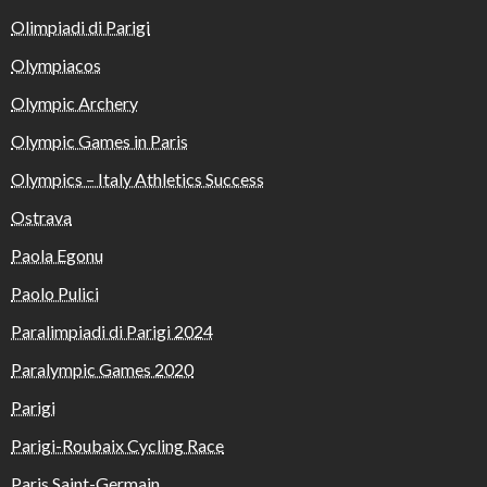
Olimpiadi di Parigi
Olympiacos
Olympic Archery
Olympic Games in Paris
Olympics – Italy Athletics Success
Ostrava
Paola Egonu
Paolo Pulici
Paralimpiadi di Parigi 2024
Paralympic Games 2020
Parigi
Parigi-Roubaix Cycling Race
Paris Saint-Germain