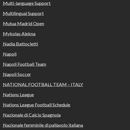
Multi-language Support
Multilingual Support
Mutua Madrid Open
Mykolas Alekna
Nadia Battocletti
Napoli
Napoli Football Team
Napoli Soccer
NATIONAL FOOTBALL TEAM – ITALY
Nations League
Nations League Football Schedule
Nazionale di Calcio Spagnola
Nazionale femminile di pallavolo italiana