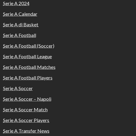
Serie A 2024
Serie A Calendar
Serie A di Basket
Serie A Football
Serie A Football (Soccer)
Serie A Football League
Serie A Football Matches
Serie A Football Players
Serie A Soccer
Serie A Soccer – Napoli
Serie A Soccer Match
Serie A Soccer Players
Serie A Transfer News