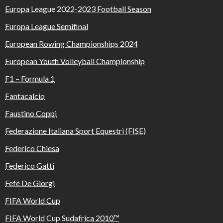
Europa League 2022-2023 Football Season
Europa League Semifinal
European Rowing Championships 2024
European Youth Volleyball Championship
F1 – Formula 1
Fantacalcio
Faustino Coppi
Federazione Italiana Sport Equestri (FISE)
Federico Chiesa
Federico Gatti
Fefè De Giorgi
FIFA World Cup
FIFA World Cup Sudafrica 2010™️