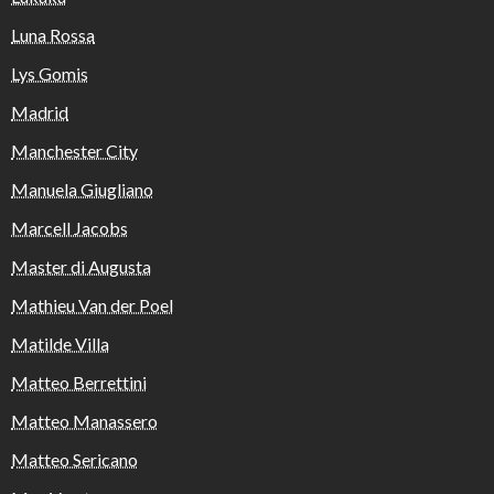
Luna Rossa
Lys Gomis
Madrid
Manchester City
Manuela Giugliano
Marcell Jacobs
Master di Augusta
Mathieu Van der Poel
Matilde Villa
Matteo Berrettini
Matteo Manassero
Matteo Sericano