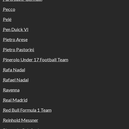
Pecco
Pelé
Pen Duick VI
Pietro Arese
Pietro Pastorini
Pinerolo Under 17 Football Team
Rafa Nadal
Rafael Nadal
Ravenna
Real Madrid
Red Bull Formula 1 Team
Reinhold Messner