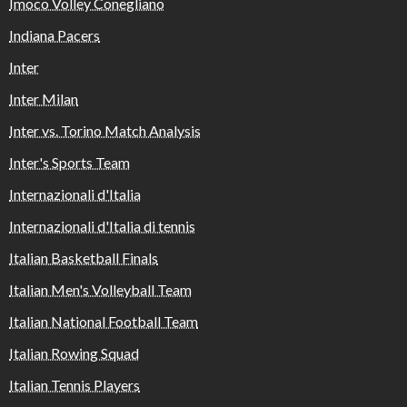
Imoco Volley Conegliano
Indiana Pacers
Inter
Inter Milan
Inter vs. Torino Match Analysis
Inter's Sports Team
Internazionali d'Italia
Internazionali d'Italia di tennis
Italian Basketball Finals
Italian Men's Volleyball Team
Italian National Football Team
Italian Rowing Squad
Italian Tennis Players