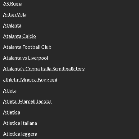
AS Roma
Aston Villa
Atalanta
Atalanta Calcio
Atalanta Football Club
Atalanta vs Liverpool
Atalanta's Coppa Italia Semifinalictory
athleta: Monica Boggioni
Atleta
Atleta: Marcell Jacobs
Atletica
Atletica Italiana
Atletica leggera