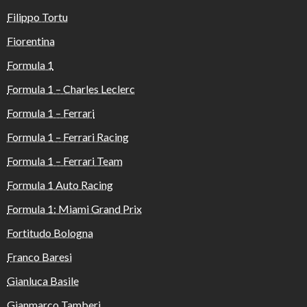
Filippo Tortu
Fiorentina
Formula 1
Formula 1 – Charles Leclerc
Formula 1 – Ferrari
Formula 1 – Ferrari Racing
Formula 1 – Ferrari Team
Formula 1 Auto Racing
Formula 1: Miami Grand Prix
Fortitudo Bologna
Franco Baresi
Gianluca Basile
Gianmarco Tamberi