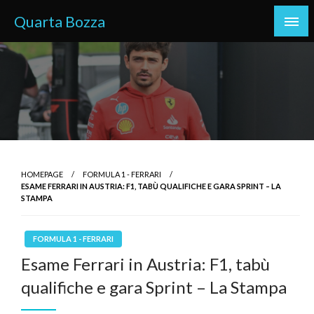
Skip
Quarta Bozza
to
content
HOMEPAGE
FORMULA 1 - FERRARI
ESAME FERRARI IN AUSTRIA: F1, TABÙ QUALIFICHE E GARA SPRINT – LA
STAMPA
FORMULA 1 - FERRARI
Esame Ferrari in Austria: F1, tabù
qualifiche e gara Sprint – La Stampa