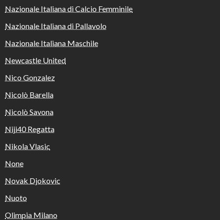
Nazionale Italiana di Calcio Femminile
Nazionale Italiana di Pallavolo
Nazionale Italiana Maschile
Newcastle United
Nico Gonzalez
Nicolò Barella
Nicolò Savona
Niji40 Regatta
Nikola Vlasic
None
Novak Djokovic
Nuoto
Olimpia Milano