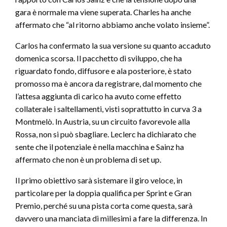
gara è normale ma viene superata. Charles ha anche
affermato che “al ritorno abbiamo anche volato insieme”.
Carlos ha confermato la sua versione su quanto accaduto
domenica scorsa. Il pacchetto di sviluppo, che ha
riguardato fondo, diffusore e ala posteriore, è stato
promosso ma è ancora da registrare, dal momento che
l’attesa aggiunta di carico ha avuto come effetto
collaterale i saltellamenti, visti soprattutto in curva 3 a
Montmelò. In Austria, su un circuito favorevole alla
Rossa, non si può sbagliare. Leclerc ha dichiarato che
sente che il potenziale è nella macchina e Sainz ha
affermato che non è un problema di set up.
Il primo obiettivo sarà sistemare il giro veloce, in
particolare per la doppia qualifica per Sprint e Gran
Premio, perché su una pista corta come questa, sarà
davvero una manciata di millesimi a fare la differenza. In