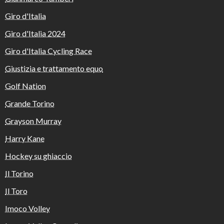
Giro d'Italia
Giro d'Italia 2024
Giro d'Italia Cycling Race
Giustizia e trattamento equo
Golf Nation
Grande Torino
Grayson Murray
Harry Kane
Hockey su ghiaccio
Il Torino
Il Toro
Imoco Volley