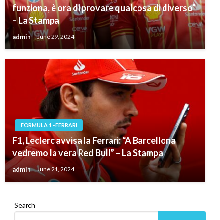
funziona, è ora di provare qualcosa di diverso”
– La Stampa
admin
June 29, 2024
FORMULA 1 - FERRARI
F1, Leclerc avvisa la Ferrari: “A Barcellona
vedremo la vera Red Bull” – La Stampa
admin
June 21, 2024
Search