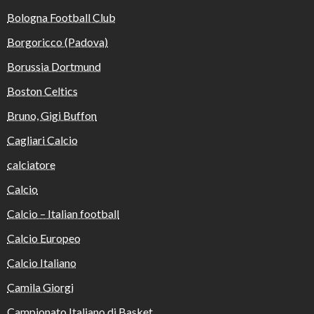
Bologna Football Club
Borgoricco (Padova)
Borussia Dortmund
Boston Celtics
Bruno, Gigi Buffon
Cagliari Calcio
calciatore
Calcio
Calcio – Italian football
Calcio Europeo
Calcio Italiano
Camila Giorgi
Campionato Italiano di Basket