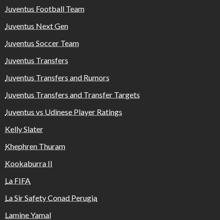
Juventus Football Team
Juventus Next Gen
Juventus Soccer Team
Juventus Transfers
Juventus Transfers and Rumors
Juventus Transfers and Transfer Targets
Juventus vs Udinese Player Ratings
Kelly Slater
Khephren Thuram
Kookaburra II
La FIFA
La Sir Safety Conad Perugia
Lamine Yamal