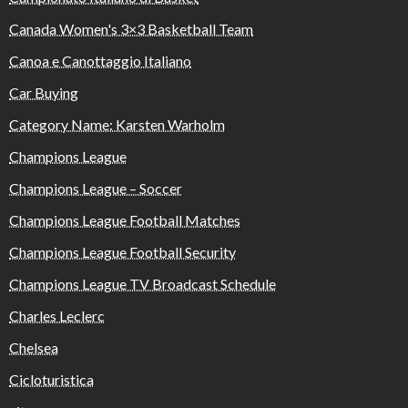
Canada Women's 3×3 Basketball Team
Canoa e Canottaggio Italiano
Car Buying
Category Name: Karsten Warholm
Champions League
Champions League – Soccer
Champions League Football Matches
Champions League Football Security
Champions League TV Broadcast Schedule
Charles Leclerc
Chelsea
Cicloturistica