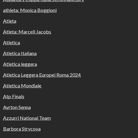
athleta: Monica Boggioni
Atleta
Atleta: Marcell Jacobs
Atletica
Atletica Italiana
Atletica leggera
Atletica Leggera Europei Roma 2024
Atletica Mondiale
Atp Finals
Ayrton Senna
Azzurri National Team
Barbora Strycova