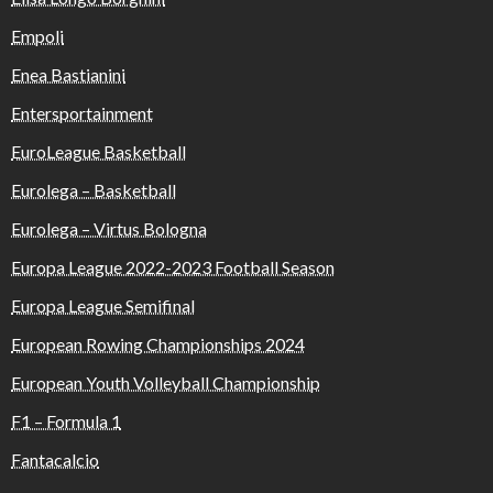
Empoli
Enea Bastianini
Entersportainment
EuroLeague Basketball
Eurolega – Basketball
Eurolega – Virtus Bologna
Europa League 2022-2023 Football Season
Europa League Semifinal
European Rowing Championships 2024
European Youth Volleyball Championship
F1 – Formula 1
Fantacalcio