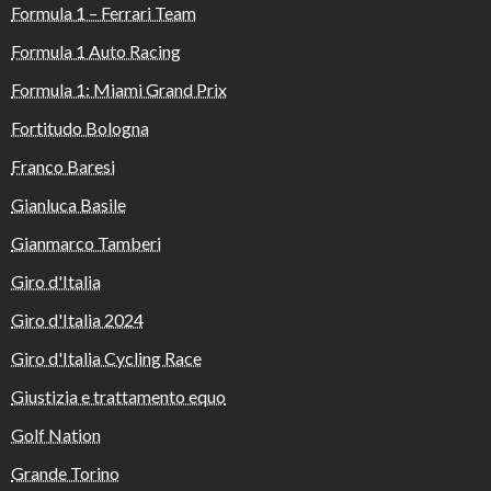
Formula 1 – Ferrari Team
Formula 1 Auto Racing
Formula 1: Miami Grand Prix
Fortitudo Bologna
Franco Baresi
Gianluca Basile
Gianmarco Tamberi
Giro d'Italia
Giro d'Italia 2024
Giro d'Italia Cycling Race
Giustizia e trattamento equo
Golf Nation
Grande Torino