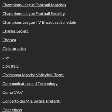
Champions League Football Matches
Champions League Football Security
Champions League TV Broadcast Schedule
Charles Leclerc
Chelsea
Cicloturistica
city
city: Italy
Civitanova Marche Volleyball Team
Communication and Technology
Como 1907
Concerto dei Miei Artisti Preferiti
Conegliano