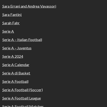
Sara Errani and Andrea Vavassori
Sara Fantini
Sarah Fahr
Serie A
Serie A – Italian Football
Serie A – Juventus
Serie A 2024
Serie A Calendar
Serie A di Basket
Serie A Football
Serie A Football (Soccer)
Serie A Football League
Serie A Football Matches