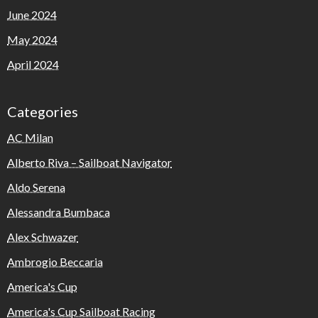
June 2024
May 2024
April 2024
Categories
AC Milan
Alberto Riva – Sailboat Navigator
Aldo Serena
Alessandra Bumbaca
Alex Schwazer
Ambrogio Beccaria
America's Cup
America's Cup Sailboat Racing