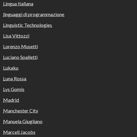
Lingua Italiana
linguaggi di programmazione
Linguistic Technologies
Lisa Vittozzi
Lorenzo Musetti
Luciano Spalletti
Lukaku
Luna Rossa
Lys Gomis
Madrid
Manchester City
Manuela Giugliano
Marcell Jacobs