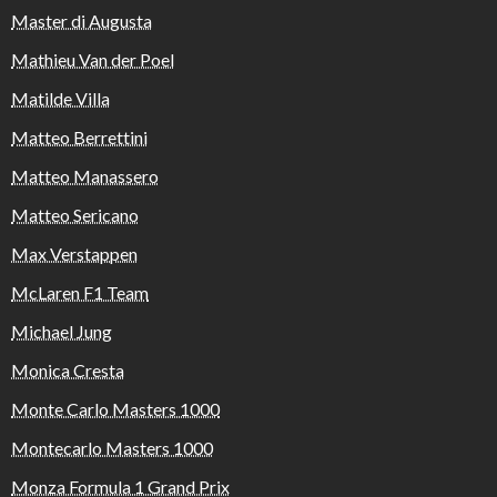
Master di Augusta
Mathieu Van der Poel
Matilde Villa
Matteo Berrettini
Matteo Manassero
Matteo Sericano
Max Verstappen
McLaren F1 Team
Michael Jung
Monica Cresta
Monte Carlo Masters 1000
Montecarlo Masters 1000
Monza Formula 1 Grand Prix