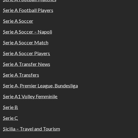
Serie A Football Players
Serie A Soccer
Serie A Soccer – Napoli
Serie A Soccer Match
Serie A Soccer Players
Serie A Transfer News
Serie A Transfers
Serie A, Premier League, Bundesliga
Serie A1 Volley Femminile
Serie B
Serie C
Sicilia – Travel and Tourism