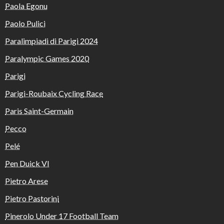
Paola Egonu
Paolo Pulici
Paralimpiadi di Parigi 2024
Paralympic Games 2020
Parigi
Parigi-Roubaix Cycling Race
Paris Saint-Germain
Pecco
Pelé
Pen Duick VI
Pietro Arese
Pietro Pastorini
Pinerolo Under 17 Football Team