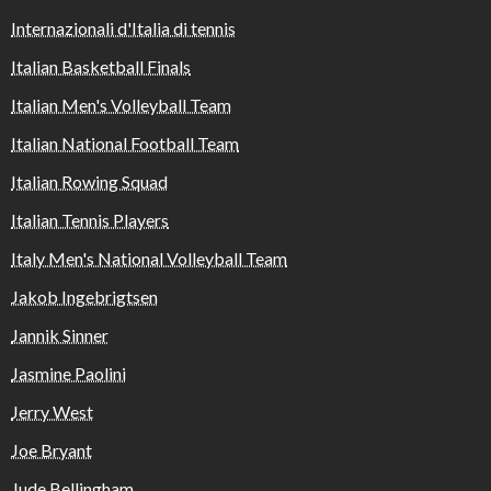
Internazionali d'Italia di tennis
Italian Basketball Finals
Italian Men's Volleyball Team
Italian National Football Team
Italian Rowing Squad
Italian Tennis Players
Italy Men's National Volleyball Team
Jakob Ingebrigtsen
Jannik Sinner
Jasmine Paolini
Jerry West
Joe Bryant
Jude Bellingham