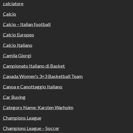
calciatore
Calcio
Calcio – Italian football
Calcio Europeo
Calcio Italiano
Camila Giorgi
Campionato Italiano di Basket
Canada Women's 3×3 Basketball Team
Canoa e Canottaggio Italiano
Car Buying
Category Name: Karsten Warholm
Champions League
Champions League – Soccer