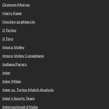
Grayson Murray
Harry Kane
Hockey su ghiaccio
Il Torino
Il Toro
Imoco Volley
Imoco Volley Conegliano
Indiana Pacers
Inter
Inter Milan
Inter vs. Torino Match Analysis
Inter's Sports Team
Internazionali d'Italia