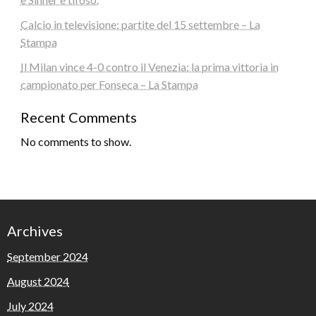
Calcio in televisione: partite del 15 settembre – La
Stampa
Il Milan vince 4-0 contro il Venezia: la prima vittoria in
campionato per Fonseca – La Stampa
Recent Comments
No comments to show.
Archives
September 2024
August 2024
July 2024