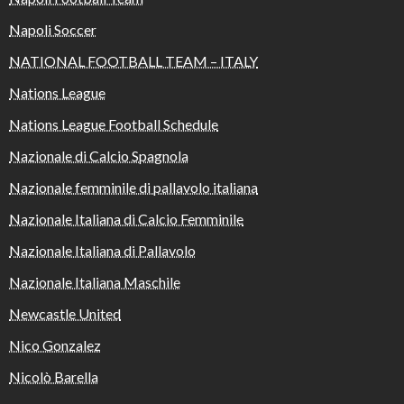
Napoli Soccer
NATIONAL FOOTBALL TEAM – ITALY
Nations League
Nations League Football Schedule
Nazionale di Calcio Spagnola
Nazionale femminile di pallavolo italiana
Nazionale Italiana di Calcio Femminile
Nazionale Italiana di Pallavolo
Nazionale Italiana Maschile
Newcastle United
Nico Gonzalez
Nicolò Barella