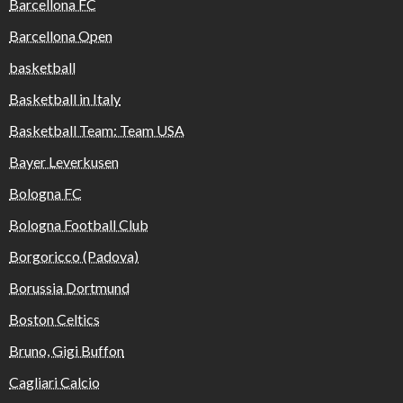
Barcellona FC
Barcellona Open
basketball
Basketball in Italy
Basketball Team: Team USA
Bayer Leverkusen
Bologna FC
Bologna Football Club
Borgoricco (Padova)
Borussia Dortmund
Boston Celtics
Bruno, Gigi Buffon
Cagliari Calcio