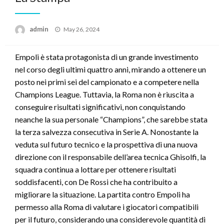
Posted
admin
May 26, 2024
on
Empoli è stata protagonista di un grande investimento
nel corso degli ultimi quattro anni, mirando a ottenere un
posto nei primi sei del campionato e a competere nella
Champions League. Tuttavia, la Roma non è riuscita a
conseguire risultati significativi, non conquistando
neanche la sua personale “Champions”, che sarebbe stata
la terza salvezza consecutiva in Serie A. Nonostante la
veduta sul futuro tecnico e la prospettiva di una nuova
direzione con il responsabile dell’area tecnica Ghisolfi, la
squadra continua a lottare per ottenere risultati
soddisfacenti, con De Rossi che ha contribuito a
migliorare la situazione. La partita contro Empoli ha
permesso alla Roma di valutare i giocatori compatibili
per il futuro, considerando una considerevole quantità di