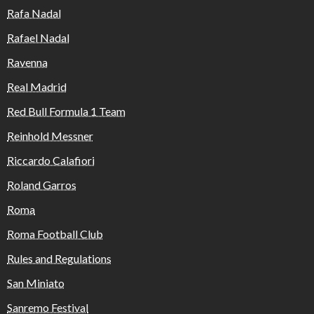
Rafa Nadal
Rafael Nadal
Ravenna
Real Madrid
Red Bull Formula 1 Team
Reinhold Messner
Riccardo Calafiori
Roland Garros
Roma
Roma Football Club
Rules and Regulations
San Miniato
Sanremo Festival