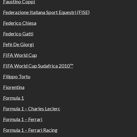
Faustino Coppi
Federazione Italiana Sport Equestri (FISE)
Federico Chiesa
Federico Gatti
Fefè De Giorgi
FIFA World Cup
FIFA World Cup Sudafrica 2010™️
Filippo Tortu
Fiorentina
Formula 1
Formula 1 – Charles Leclerc
Formula 1 – Ferrari
Formula 1 – Ferrari Racing