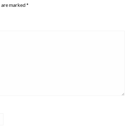
s are marked
*