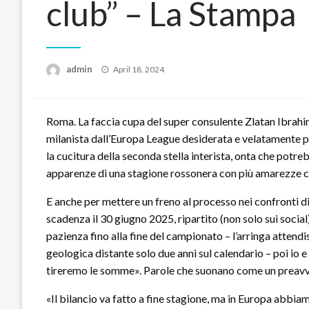
club” – La Stampa
Posted
admin
April 18, 2024
on
Roma. La faccia cupa del super consulente Zlatan Ibrahi
milanista dall’Europa League desiderata e velatamente 
la cucitura della seconda stella interista, onta che potre
apparenze di una stagione rossonera con più amarezze c
E anche per mettere un freno al processo nei confronti di
scadenza il 30 giugno 2025, ripartito (non solo sui socia
pazienza fino alla fine del campionato – l’arringa attendi
geologica distante solo due anni sul calendario – poi io
tireremo le somme». Parole che suonano come un preavvi
«Il bilancio va fatto a fine stagione, ma in Europa abbi