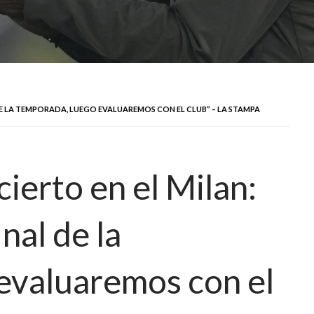
L DE LA TEMPORADA, LUEGO EVALUAREMOS CON EL CLUB” – LA STAMPA
ncierto en el Milan:
inal de la
evaluaremos con el