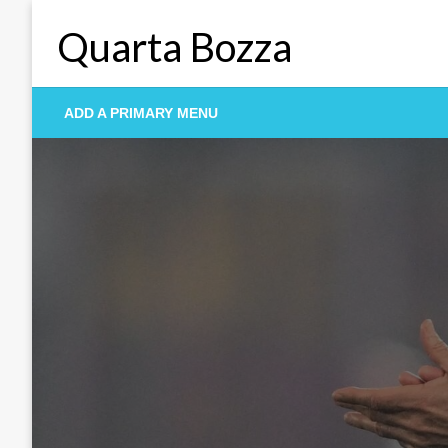
Skip
Quarta Bozza
to
content
ADD A PRIMARY MENU