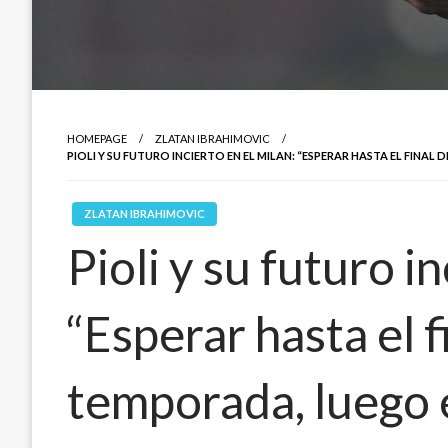
HOMEPAGE
ZLATAN IBRAHIMOVIC
PIOLI Y SU FUTURO INCIERTO EN EL MILAN: “ESPERAR HASTA EL FINA
ZLATAN IBRAHIMOVIC
Pioli y su futuro i
“Esperar hasta el f
temporada, luego 