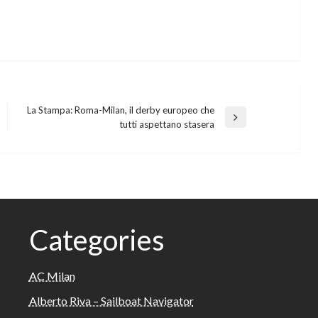
La Stampa: Roma-Milan, il derby europeo che
Next
tutti aspettano stasera
Post
Categories
AC Milan
Alberto Riva – Sailboat Navigator