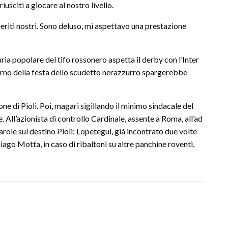
sciti a giocare al nostro livello.
riti nostri. Sono deluso, mi aspettavo una prestazione
ria popolare del tifo rossonero aspetta il derby con l’Inter
scorno della festa dello scudetto nerazzurro spargerebbe
 di Pioli. Poi, magari sigillando il minimo sindacale del
 All’azionista di controllo Cardinale, assente a Roma, all’ad
role sul destino Pioli: Lopetegui, già incontrato due volte
iago Motta, in caso di ribaltoni su altre panchine roventi,